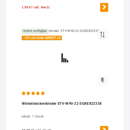
1,90 €*
inkl. MwSt.
Sofort verfügbar
-15% mit Code AIRNET-15
Durchschnittliche Bewertung von 4.97 von 5 Sternen
Winkelsteckverbinder STV-W90-22 DGKE822338
Inhalt:
1 Stück