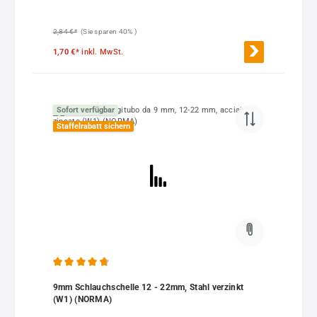
2,84 €*
(Sie sparen 40% )
1,70 €*
inkl. MwSt.
Sofort verfügbar
Staffelrabatt sichern
Durchschnittliche Bewertung von 4.77 von 5 Sternen
9mm Schlauchschelle 12 - 22mm, Stahl verzinkt
(W1) (NORMA)