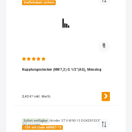
Staffelrabatt sichern
Durchschnittliche Bewertung von 4.9 von 5 Sternen
Kupplungsstecker (NW7,2) G 1/2"(AG), Messing
2,43 €*
inkl. MwSt.
Sofort verfügbar
-15% mit Code AIRNET-15