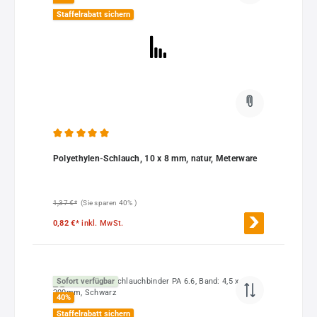
Staffelrabatt sichern
Durchschnittliche Bewertung von 5 von 5 Sternen
Polyethylen-Schlauch, 10 x 8 mm, natur, Meterware
1,37 €*
(Sie sparen 40% )
0,82 €*
inkl. MwSt.
Sofort verfügbar
40
%
Staffelrabatt sichern