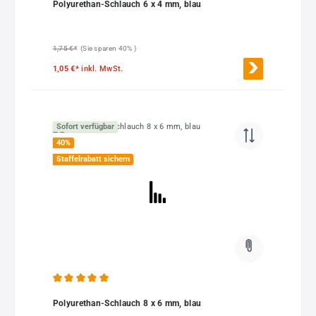
Polyurethan-Schlauch 6 x 4 mm, blau
1,75 €*
(Sie sparen 40% )
1,05 €*
inkl. MwSt.
Sofort verfügbar
40
%
Staffelrabatt sichern
Durchschnittliche Bewertung von 5 von 5 Sternen
Polyurethan-Schlauch 8 x 6 mm, blau