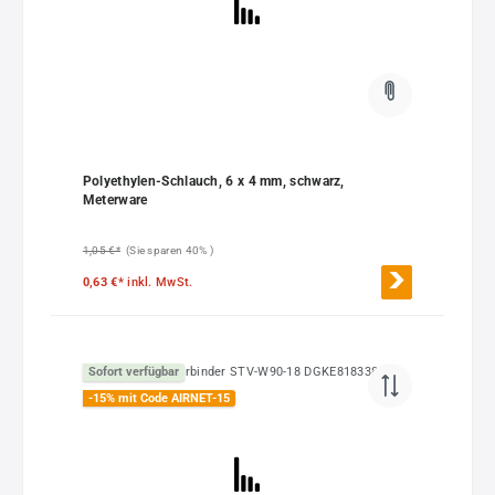
Polyethylen-Schlauch, 6 x 4 mm, schwarz,
Meterware
1,05 €*
(Sie sparen 40% )
0,63 €*
inkl. MwSt.
Sofort verfügbar
-15% mit Code AIRNET-15