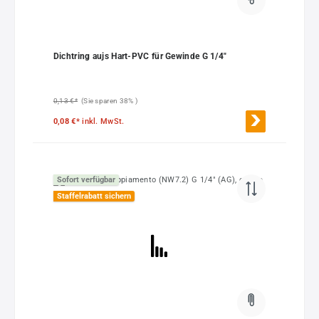
Dichtring aujs Hart-PVC für Gewinde G 1/4"
0,13 €*
(Sie sparen 38% )
0,08 €*
inkl. MwSt.
Sofort verfügbar
Staffelrabatt sichern