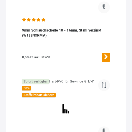
Durchschnittliche Bewertung von 4.91 von 5 Sternen
9mm Schlauchschelle 10 - 16mm, Stahl verzinkt
(W1) (NORMA)
0,50 €*
inkl. MwSt.
Sofort verfügbar
38
%
Staffelrabatt sichern