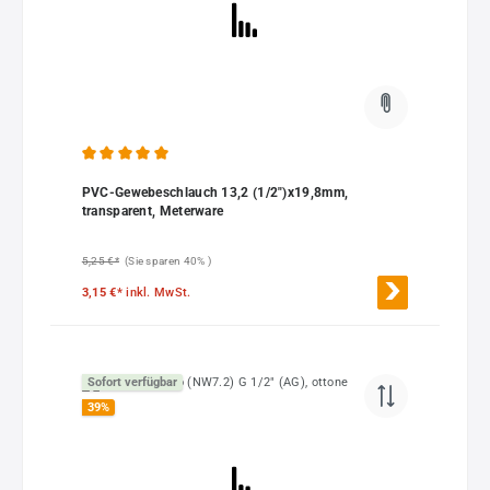
Durchschnittliche Bewertung von 5 von 5 Sternen
PVC-Gewebeschlauch 13,2 (1/2")x19,8mm,
transparent, Meterware
5,25 €*
(Sie sparen 40% )
3,15 €*
inkl. MwSt.
Sofort verfügbar
39
%