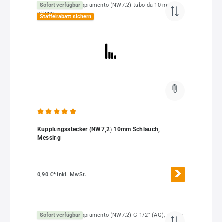
Sofort verfügbar
Staffelrabatt sichern
Durchschnittliche Bewertung von 4.89 von 5 Sternen
Kupplungsstecker (NW7,2) 10mm Schlauch,
Messing
0,90 €*
inkl. MwSt.
Sofort verfügbar