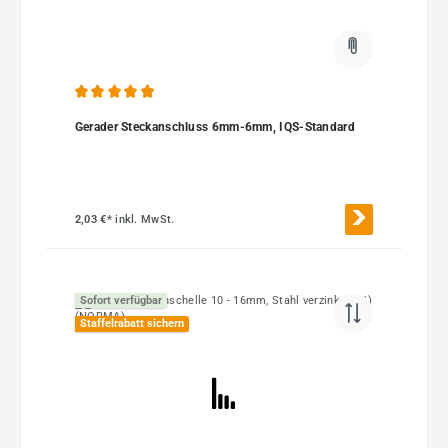
Durchschnittliche Bewertung von 4.88 von 5 Sternen
Gerader Steckanschluss 6mm-6mm, IQS-Standard
2,03 €*
inkl. MwSt.
Sofort verfügbar
Staffelrabatt sichern