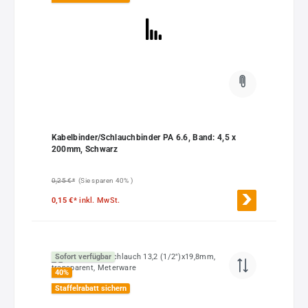
Kabelbinder/Schlauchbinder PA 6.6, Band: 4,5 x
200mm, Schwarz
0,25 €*
(Sie sparen 40% )
0,15 €*
inkl. MwSt.
Sofort verfügbar
40
%
Staffelrabatt sichern