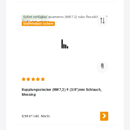
Sofort verfügbar
Staffelrabatt sichern
Durchschnittliche Bewertung von 4.95 von 5 Sternen
Kupplungsstecker (NW7,2) 9 (3/8")mm Schlauch,
Messing
0,90 €*
inkl. MwSt.