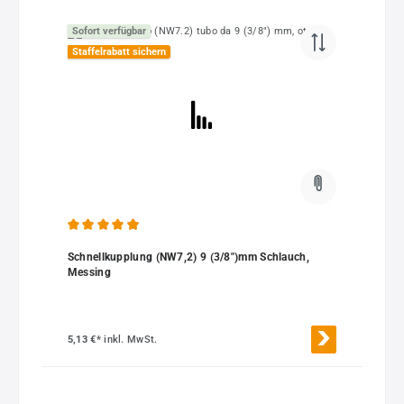
Sofort verfügbar
Staffelrabatt sichern
Durchschnittliche Bewertung von 4.92 von 5 Sternen
Schnellkupplung (NW7,2) 9 (3/8")mm Schlauch,
Messing
5,13 €*
inkl. MwSt.