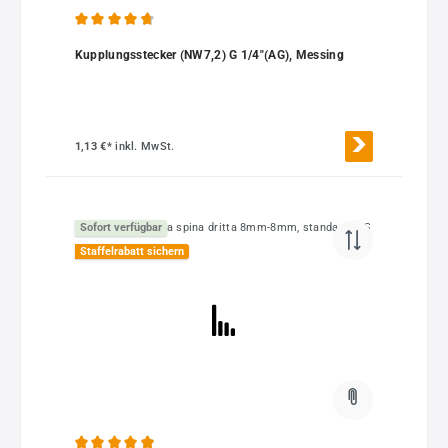
Durchschnittliche Bewertung von 4.87 von 5 Sternen
Kupplungsstecker (NW7,2) G 1/4"(AG), Messing
1,13 €*
inkl. MwSt.
Sofort verfügbar
Staffelrabatt sichern