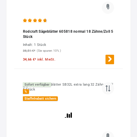
Durchschnittliche Bewertung von 4.67 von 5 Sternen
Rodcraft Sägeblätter 605818 normal 18 Zähne/Zoll 5
Stück
Inhalt:
1 Stück
38,51 €*
(Sie sparen 10% )
34,66 €*
inkl. MwSt.
Sofort verfügbar
%
Staffelrabatt sichern