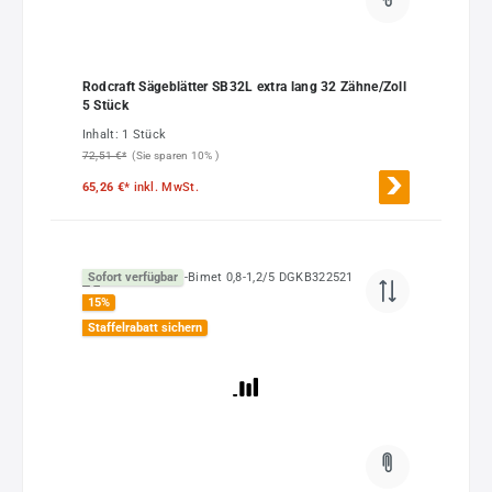
Rodcraft Sägeblätter SB32L extra lang 32 Zähne/Zoll
5 Stück
Inhalt:
1 Stück
72,51 €*
(Sie sparen 10% )
65,26 €*
inkl. MwSt.
Sofort verfügbar
15
%
Staffelrabatt sichern