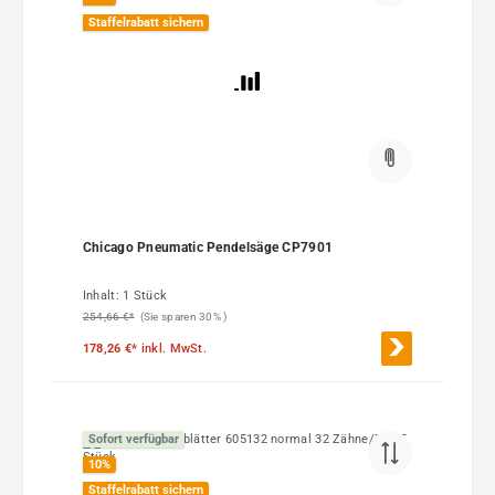
Staffelrabatt sichern
Chicago Pneumatic Pendelsäge CP7901
Inhalt:
1 Stück
254,66 €*
(Sie sparen 30% )
178,26 €*
inkl. MwSt.
Sofort verfügbar
10
%
Staffelrabatt sichern