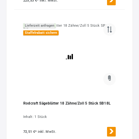
225,53 €*
inkl. MwSt.
Lieferzeit anfragen
Staffelrabatt sichern
Rodcraft Sägeblätter 18 Zähne/Zoll 5 Stück SB18L
Inhalt:
1 Stück
72,51 €*
inkl. MwSt.