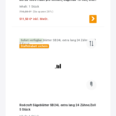
4 versch. Sägeblätter
Inhalt:
1 Stück
716,38 €*
(Sie sparen 28% )
511,50 €*
inkl. MwSt.
Sofort verfügbar
Staffelrabatt sichern
Rodcraft Sägeblätter SB24L extra lang 24 Zähne/Zoll
5 Stück