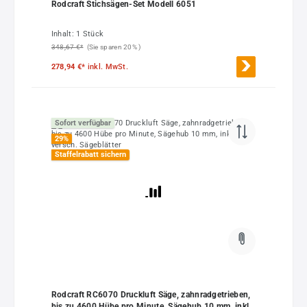
Rodcraft Stichsägen-Set Modell 6051
Inhalt:
1 Stück
348,67 €*
(Sie sparen 20% )
278,94 €*
inkl. MwSt.
Sofort verfügbar
29
%
Staffelrabatt sichern
Rodcraft RC6070 Druckluft Säge, zahnradgetrieben,
bis zu 4600 Hübe pro Minute, Sägehub 10 mm, inkl.