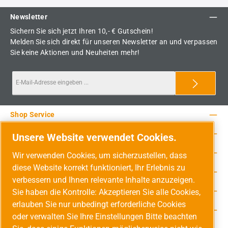
Newsletter
Sichern Sie sich jetzt Ihren 10,- € Gutschein!
Melden Sie sich direkt für unseren Newsletter an und verpassen
Sie keine Aktionen und Neuheiten mehr!
Shop Service
Rechtliche Hinweise
Unsere Website verwendet Cookies.
Service-Hotline
Wir verwenden Cookies, um sicherzustellen, dass
diese Website korrekt funktioniert, Ihr Erlebnis zu
Unsere Vorteile
verbessern und Ihnen relevante Inhalte anzuzeigen.
Versandarten
Sie haben die Kontrolle: Akzeptieren Sie alle Cookies,
erlauben Sie nur unbedingt erforderliche Cookies
Zahlungsarten
oder verwalten Sie Ihre Einstellungen Bitte beachten