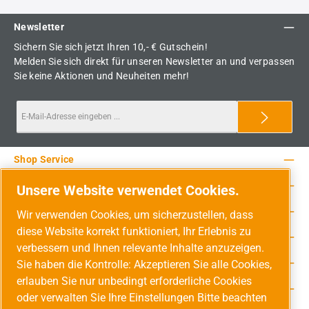
Newsletter
Sichern Sie sich jetzt Ihren 10,- € Gutschein!
Melden Sie sich direkt für unseren Newsletter an und verpassen
Sie keine Aktionen und Neuheiten mehr!
Shop Service
Rechtliche Hinweise
Unsere Website verwendet Cookies.
Service-Hotline
Wir verwenden Cookies, um sicherzustellen, dass
diese Website korrekt funktioniert, Ihr Erlebnis zu
Unsere Vorteile
verbessern und Ihnen relevante Inhalte anzuzeigen.
Versandarten
Sie haben die Kontrolle: Akzeptieren Sie alle Cookies,
erlauben Sie nur unbedingt erforderliche Cookies
Zahlungsarten
oder verwalten Sie Ihre Einstellungen Bitte beachten