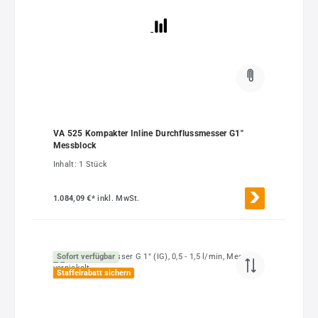
VA 525 Kompakter Inline Durchflussmesser G1"
Messblock
Inhalt:
1 Stück
1.084,09 €*
inkl. MwSt.
Sofort verfügbar
Staffelrabatt sichern