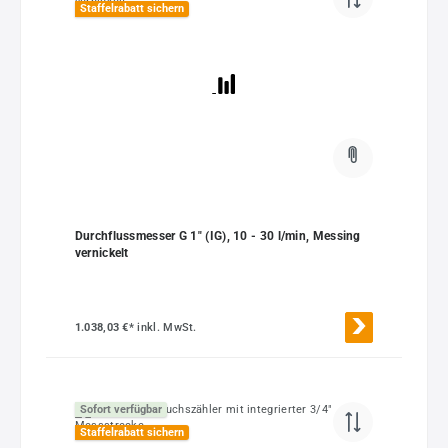
Staffelrabatt sichern
Durchflussmesser G 1" (IG), 10 - 30 l/min, Messing
vernickelt
1.038,03 €*
inkl. MwSt.
Sofort verfügbar
Staffelrabatt sichern