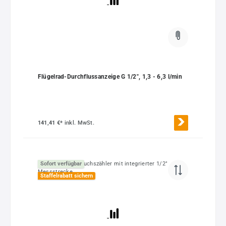
Flügelrad-Durchflussanzeige G 1/2", 1,3 - 6,3 l/min
141,41 €*
inkl. MwSt.
Sofort verfügbar
Staffelrabatt sichern