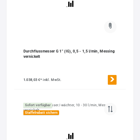
Durchflussmesser G 1" (IG), 0,5 - 1,5 l/min, Messing
vernickelt
1.038,03 €*
inkl. MwSt.
Sofort verfügbar
Staffelrabatt sichern