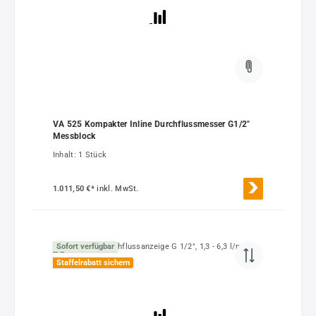
VA 525 Kompakter Inline Durchflussmesser G1/2"
Messblock
Inhalt:
1 Stück
1.011,50 €*
inkl. MwSt.
Sofort verfügbar
Staffelrabatt sichern