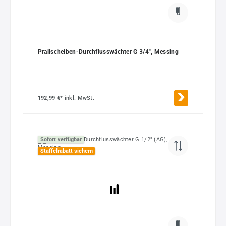
Prallscheiben-Durchflusswächter G 3/4", Messing
192,99 €*
inkl. MwSt.
Sofort verfügbar
Staffelrabatt sichern