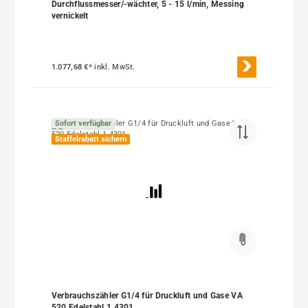
Durchflussmesser/-wächter, 5 - 15 l/min, Messing
vernickelt
1.077,68 €*
inkl. MwSt.
Sofort verfügbar
Staffelrabatt sichern
Verbrauchszähler G1/4 für Druckluft und Gase VA
520 Edelstahl 1.4301