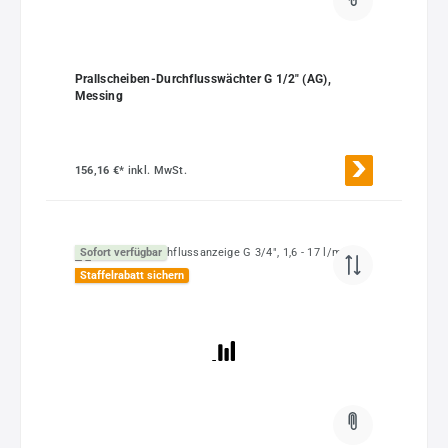
Prallscheiben-Durchflusswächter G 1/2" (AG),
Messing
156,16 €*
inkl. MwSt.
Sofort verfügbar
Staffelrabatt sichern