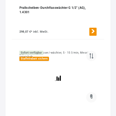
Prallscheiben-Durchflusswächter G 1/2" (AG),
1.4301
298,07 €*
inkl. MwSt.
Sofort verfügbar
Staffelrabatt sichern