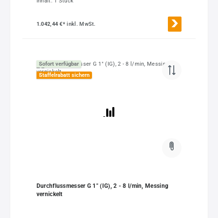
Inhalt:
1 Stück
1.042,44 €*
inkl. MwSt.
Sofort verfügbar
Staffelrabatt sichern
Durchflussmesser G 1" (IG), 2 - 8 l/min, Messing
vernickelt