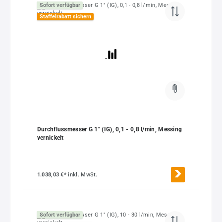
Sofort verfügbar
Staffelrabatt sichern
Durchflussmesser G 1" (IG), 0,1 - 0,8 l/min, Messing
vernickelt
1.038,03 €*
inkl. MwSt.
Sofort verfügbar