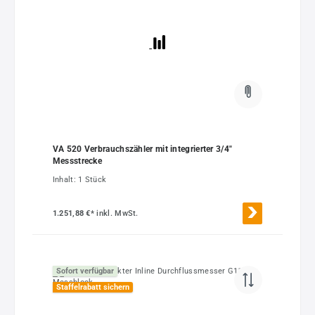
VA 520 Verbrauchszähler mit integrierter 3/4"
Messstrecke
Inhalt:
1 Stück
1.251,88 €*
inkl. MwSt.
Sofort verfügbar
Staffelrabatt sichern