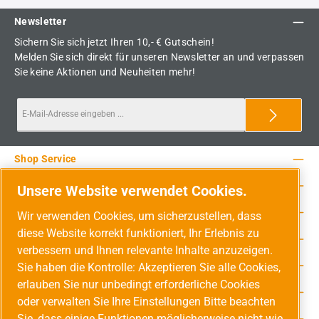
Newsletter
Sichern Sie sich jetzt Ihren 10,- € Gutschein!
Melden Sie sich direkt für unseren Newsletter an und verpassen
Sie keine Aktionen und Neuheiten mehr!
Shop Service
Rechtliche Hinweise
Unsere Website verwendet Cookies.
Service-Hotline
Wir verwenden Cookies, um sicherzustellen, dass
diese Website korrekt funktioniert, Ihr Erlebnis zu
Unsere Vorteile
verbessern und Ihnen relevante Inhalte anzuzeigen.
Versandarten
Sie haben die Kontrolle: Akzeptieren Sie alle Cookies,
erlauben Sie nur unbedingt erforderliche Cookies
Zahlungsarten
oder verwalten Sie Ihre Einstellungen Bitte beachten
Sie, dass einige Funktionen möglicherweise nicht wie
Adresse