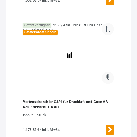
1.038,03 €*
inkl. MwSt.
Sofort verfügbar
Staffelrabatt sichern
Verbrauchszähler G3/4 für Druckluft und Gase VA
520 Edelstahl 1.4301
Inhalt:
1 Stück
1.173,34 €*
inkl. MwSt.