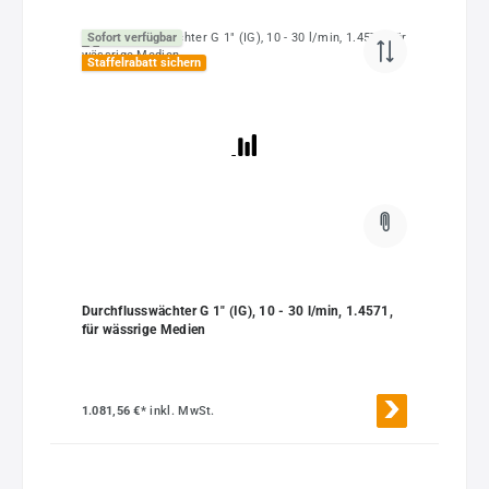
Sofort verfügbar
Staffelrabatt sichern
Durchflusswächter G 1" (IG), 10 - 30 l/min, 1.4571,
für wässrige Medien
1.081,56 €*
inkl. MwSt.