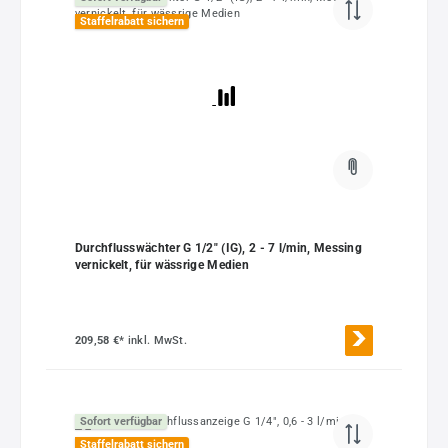
Staffelrabatt sichern
Durchflusswächter G 1/2" (IG), 2 - 7 l/min, Messing
vernickelt, für wässrige Medien
209,58 €*
inkl. MwSt.
Sofort verfügbar
Staffelrabatt sichern