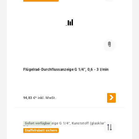
Flügelrad-Durchflussanzeige G 1/4", 0,6 - 3 l/min
94,83 €*
inkl. MwSt.
Sofort verfügbar
Staffelrabatt sichern