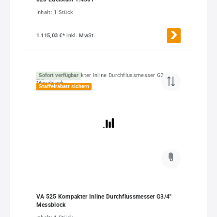
Inhalt:
1 Stück
1.115,03 €*
inkl. MwSt.
Sofort verfügbar
Staffelrabatt sichern
VA 525 Kompakter Inline Durchflussmesser G3/4"
Messblock