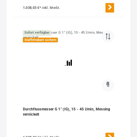
1.038,03 €*
inkl. MwSt.
Sofort verfügbar
Staffelrabatt sichern
Durchflussmesser G 1" (IG), 15 - 45 l/min, Messing
vernickelt