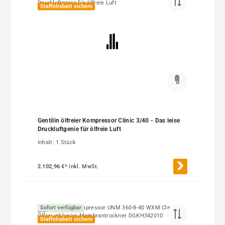
Staffelrabatt sichern
Gentilin ölfreier Kompressor Clinic 3/40 - Das leise
Druckluftgenie für ölfreie Luft
Inhalt:
1 Stück
2.102,96 €*
inkl. MwSt.
Sofort verfügbar
Staffelrabatt sichern