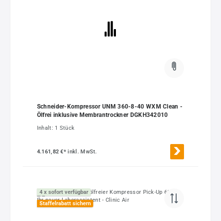
Schneider-Kompressor UNM 360-8-40 WXM Clean -
Ölfrei inklusive Membrantrockner DGKH342010
Inhalt:
1 Stück
4.161,82 €*
inkl. MwSt.
4 x sofort verfügbar
Staffelrabatt sichern