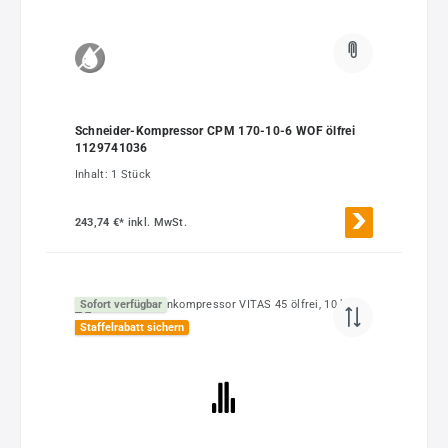
Schneider-Kompressor CPM 170-10-6 WOF ölfrei
1129741036
Inhalt:
1 Stück
243,74 €*
inkl. MwSt.
Sofort verfügbar
Staffelrabatt sichern