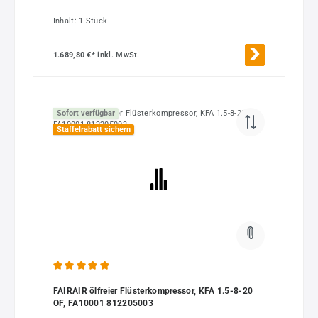
Inhalt:
1 Stück
1.689,80 €*
inkl. MwSt.
Sofort verfügbar
Staffelrabatt sichern
Durchschnittliche Bewertung von 5 von 5 Sternen
FAIRAIR ölfreier Flüsterkompressor, KFA 1.5-8-20
OF, FA10001 812205003