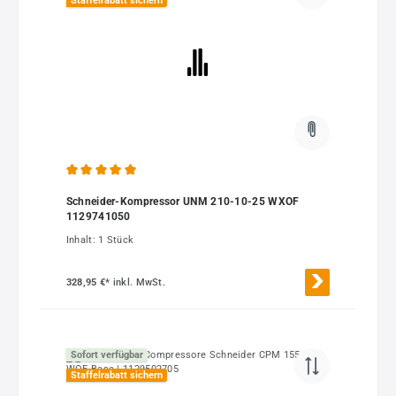
Staffelrabatt sichern
Durchschnittliche Bewertung von 5 von 5 Sternen
Schneider-Kompressor UNM 210-10-25 WXOF
1129741050
Inhalt:
1 Stück
328,95 €*
inkl. MwSt.
Sofort verfügbar
Staffelrabatt sichern