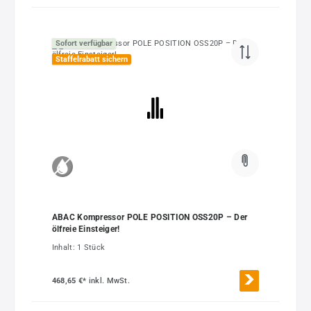
Sofort verfügbar
Staffelrabatt sichern
ABAC Kompressor POLE POSITION OSS20P – Der
ölfreie Einsteiger!
Inhalt:
1 Stück
468,65 €*
inkl. MwSt.