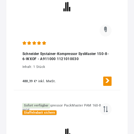
Durchschnittliche Bewertung von 4.89 von 5 Sternen
Schneider Systainer-Kompressor SysMaster 150-8-
6-WXOF - A911000 1121010030
Inhalt:
1 Stück
488,39 €*
inkl. MwSt.
Sofort verfügbar
Staffelrabatt sichern