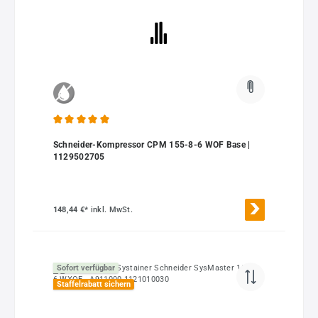
Durchschnittliche Bewertung von 5 von 5 Sternen
Schneider-Kompressor CPM 155-8-6 WOF Base |
1129502705
148,44 €*
inkl. MwSt.
Sofort verfügbar
Staffelrabatt sichern