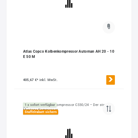
Atlas Copco Kolbenkompressor Automan AH 20 - 10
E 50 M
405,67 €*
inkl. MwSt.
1 x sofort verfügbar
Staffelrabatt sichern