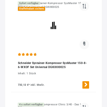
Sofort verfügbar
Staffelrabatt sichern
Durchschnittliche Bewertung von 4.79 von 5 Sternen
Schneider Systainer-Kompressor SysMaster 150-8-
6-WXOF Set Universal DGKI800025
Inhalt:
1 Stück
732,12 €*
inkl. MwSt.
4 x sofort verfügbar