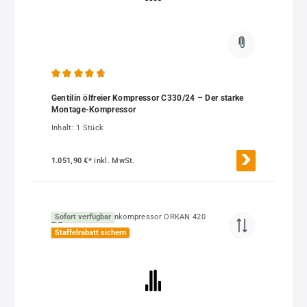
Durchschnittliche Bewertung von 4.83 von 5 Sternen
Gentilin ölfreier Kompressor C330/24 – Der starke
Montage-Kompressor
Inhalt:
1 Stück
1.051,90 €*
inkl. MwSt.
Sofort verfügbar
Staffelrabatt sichern