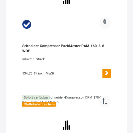
Schneider Kompressor PackMaster PAM 160-8-6
WOF
Inhalt:
1 Stück
134,73 €*
inkl. MwSt.
Sofort verfügbar
Staffelrabatt sichern