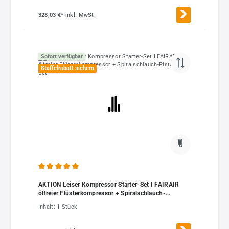
328,03 €*
inkl. MwSt.
Sofort verfügbar
Staffelrabatt sichern
Durchschnittliche Bewertung von 5 von 5 Sternen
AKTION Leiser Kompressor Starter-Set I FAIRAIR
ölfreier Flüsterkompressor + Spiralschlauch-
Pistolen-Set
Inhalt:
1 Stück