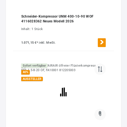
Schneider-Kompressor UNM 400-10-90 WOF
4116028362 Neues Modell 2026
Inhalt:
1 Stück
1.071,15 €*
inkl. MwSt.
Sofort verfügbar
40
%
AUSSTELLER