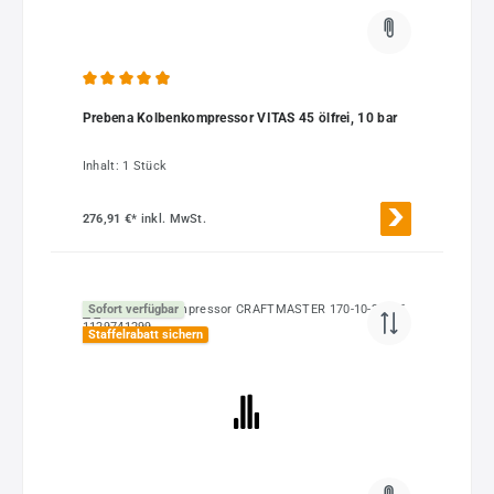
Durchschnittliche Bewertung von 4.92 von 5 Sternen
Prebena Kolbenkompressor VITAS 45 ölfrei, 10 bar
Inhalt:
1 Stück
276,91 €*
inkl. MwSt.
Sofort verfügbar
Staffelrabatt sichern