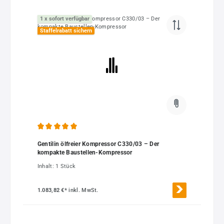
1 x sofort verfügbar
Staffelrabatt sichern
Durchschnittliche Bewertung von 5 von 5 Sternen
Gentilin ölfreier Kompressor C330/03 – Der
kompakte Baustellen-Kompressor
Inhalt:
1 Stück
1.083,82 €*
inkl. MwSt.