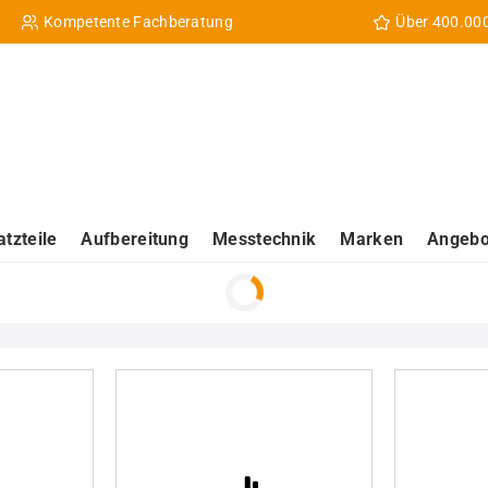
Kompetente Fachberatung
Über 400.00
atzteile
Aufbereitung
Messtechnik
Marken
Angebo