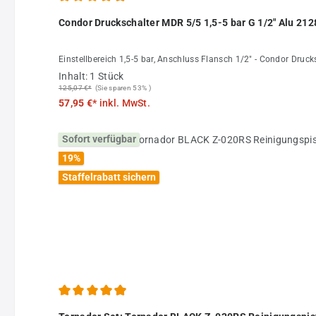
Durchschnittliche Bewertung von 4.91 von 5 Sternen
Condor Druckschalter MDR 5/5 1,5-5 bar G 1/2" Alu 21
Einstellbereich 1,5-5 bar, Anschluss Flansch 1/2" - Condor Druc
Inhalt:
1 Stück
125,07 €*
(Sie sparen 53% )
57,95 €*
inkl. MwSt.
Sofort verfügbar
19
%
Staffelrabatt sichern
Durchschnittliche Bewertung von 4.94 von 5 Sternen