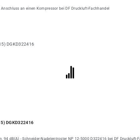
zum Anschluss an einen Kompressor bei DF Druckluft-Fachhandel
415) DGKD322416
m, 94 dB(A) - Schneider-Nadelentroster NP 12-5000 D322416 bei DF Druckluft-