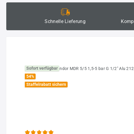
Schnelle Lieferung
Kompe
Produktgalerie überspringen
Sofort verfügbar
54
%
Staffelrabatt sichern