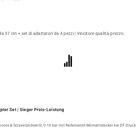
ter Set | Sieger Preis-Leistung
hboote & Sclaverandventil, 0-10 bar mit Reifenventil-Momentstecker bei DF Druc