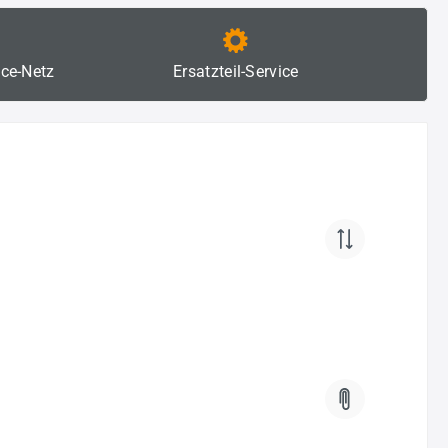
ice-Netz
Ersatzteil-Service