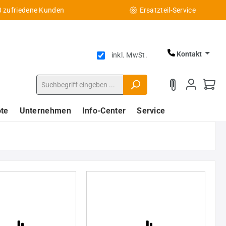
0 zufriedene Kunden
Ersatzteil-Service
Kontakt
inkl. MwSt.
te
Unternehmen
Info-Center
Service