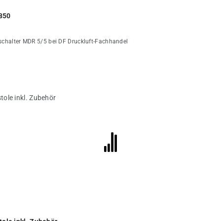
2850
kschalter MDR 5/5 bei DF Druckluft-Fachhandel