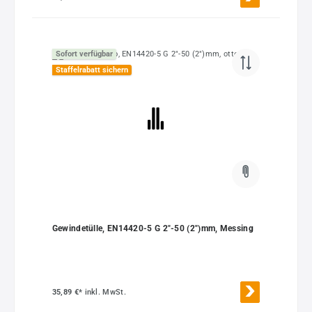
Sofort verfügbar
Staffelrabatt sichern
Gewindetülle, EN14420-5 G 2"-50 (2")mm, Messing
35,89 €*
inkl. MwSt.