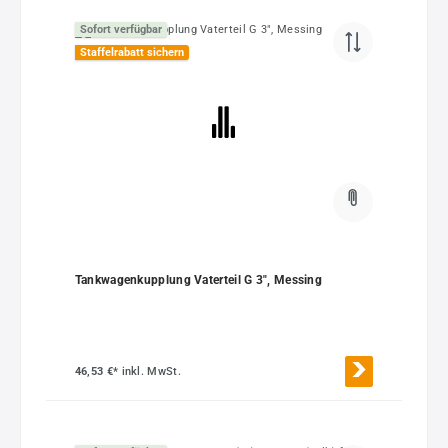
Sofort verfügbar
Staffelrabatt sichern
Tankwagenkupplung Vaterteil G 3", Messing
46,53 €*
inkl. MwSt.