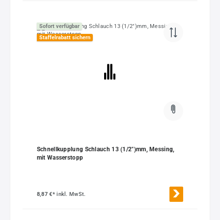
Sofort verfügbar
Staffelrabatt sichern
Schnellkupplung Schlauch 13 (1/2")mm, Messing,
mit Wasserstopp
8,87 €*
inkl. MwSt.