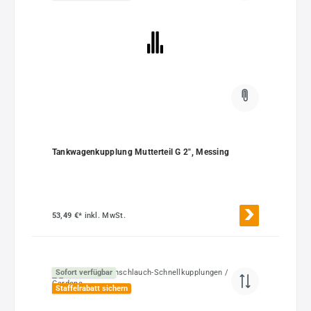
Tankwagenkupplung Mutterteil G 2", Messing
53,49 €*
inkl. MwSt.
Sofort verfügbar
Staffelrabatt sichern