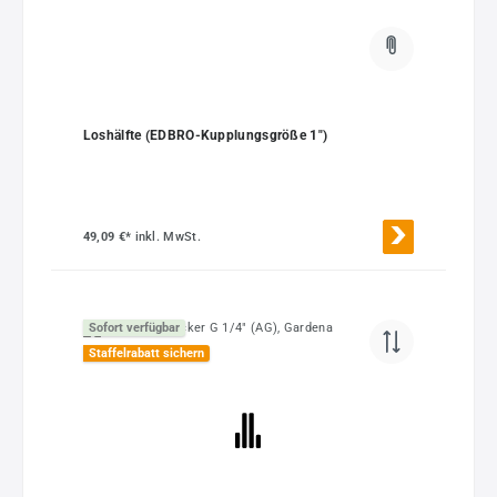
Loshälfte (EDBRO-Kupplungsgröße 1")
49,09 €*
inkl. MwSt.
Sofort verfügbar
Staffelrabatt sichern