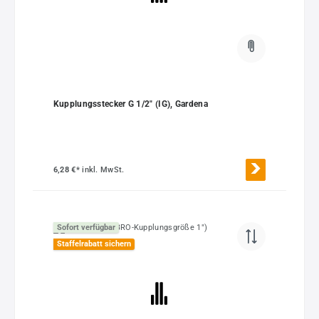
Kupplungsstecker G 1/2" (IG), Gardena
6,28 €*
inkl. MwSt.
Sofort verfügbar
Staffelrabatt sichern