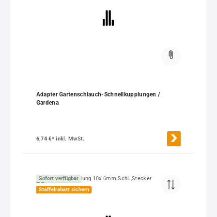
Adapter Gartenschlauch-Schnellkupplungen /
Gardena
6,74 €*
inkl. MwSt.
Sofort verfügbar
Staffelrabatt sichern