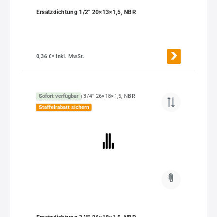
Ersatzdichtung 1/2" 20×13×1,5, NBR
0,36 €*
inkl. MwSt.
Sofort verfügbar
Staffelrabatt sichern