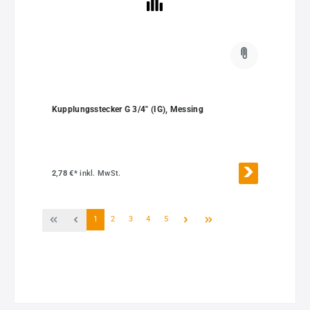
Kupplungsstecker G 3/4" (IG), Messing
2,78 €*
inkl. MwSt.
Seite
Seite
Seite
Seite
Seite
1
2
3
4
5