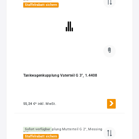
Staffelrabatt sichern
Tankwagenkupplung Vaterteil G 3", 1.4408
55,24 €*
inkl. MwSt.
Sofort verfügbar
Staffelrabatt sichern