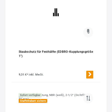
Staubschutz für Festhälfte (EDBRO-Kupplungsgröße
1")
9,31 €*
inkl. MwSt.
Sofort verfügbar
Staffelrabatt sichern