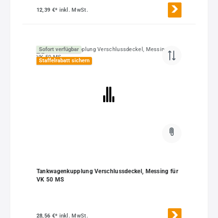
12,39 €*
inkl. MwSt.
Sofort verfügbar
Staffelrabatt sichern
Tankwagenkupplung Verschlussdeckel, Messing für
VK 50 MS
28,56 €*
inkl. MwSt.