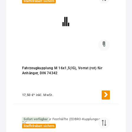
Staffelrabatt sichern
Fahrzeugkupplung M 16x1,5(IG), Vorrat (rot) für
Anhänger, DIN 74342
17,50 €*
inkl. MwSt.
Sofort verfügbar
Staffelrabatt sichern