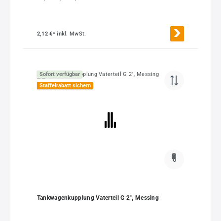
2,12 €*
inkl. MwSt.
Sofort verfügbar
Staffelrabatt sichern
Tankwagenkupplung Vaterteil G 2", Messing