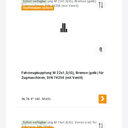
Sofort verfügbar
Staffelrabatt sichern
Fahrzeugkupplung M 22x1,5(IG), Bremse (gelb) für
Zugmaschinen, DIN 74254 (mit Ventil)
36,76 €*
inkl. MwSt.
Sofort verfügbar