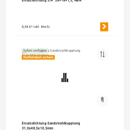
Ersatzdichtung 3/4" 26×18×1,5, NBR
0,36 €*
inkl. MwSt.
Sofort verfügbar
Staffelrabatt sichern
Ersatzdichtung Sandstrahlkupplung
31,0x48,5x10,5mm