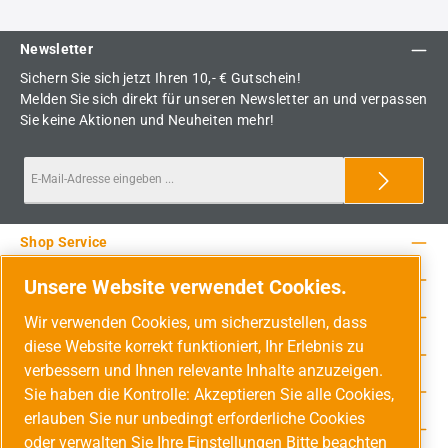
Newsletter
Sichern Sie sich jetzt Ihren 10,- € Gutschein!
Melden Sie sich direkt für unseren Newsletter an und verpassen
Sie keine Aktionen und Neuheiten mehr!
Shop Service
Rechtliche Hinweise
Unsere Website verwendet Cookies.
Service-Hotline
Wir verwenden Cookies, um sicherzustellen, dass
diese Website korrekt funktioniert, Ihr Erlebnis zu
Unsere Vorteile
verbessern und Ihnen relevante Inhalte anzuzeigen.
Versandarten
Sie haben die Kontrolle: Akzeptieren Sie alle Cookies,
erlauben Sie nur unbedingt erforderliche Cookies
Zahlungsarten
oder verwalten Sie Ihre Einstellungen Bitte beachten