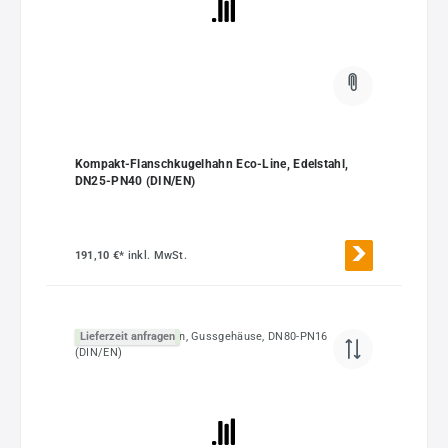
Kompakt-Flanschkugelhahn Eco-Line, Edelstahl,
DN25-PN40 (DIN/EN)
191,10 €*
inkl. MwSt.
Lieferzeit anfragen