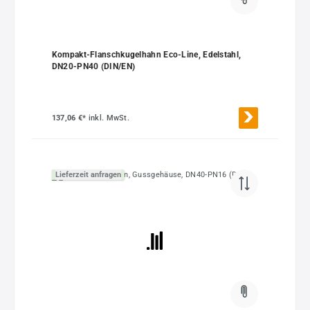
Kompakt-Flanschkugelhahn Eco-Line, Edelstahl,
DN20-PN40 (DIN/EN)
137,06 €*
inkl. MwSt.
Lieferzeit anfragen