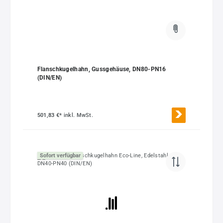
Flanschkugelhahn, Gussgehäuse, DN80-PN16
(DIN/EN)
501,83 €*
inkl. MwSt.
Sofort verfügbar