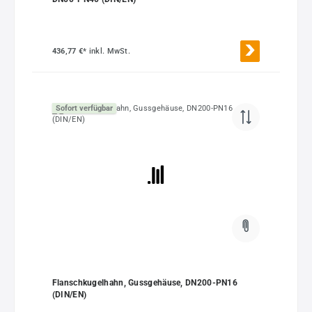
436,77 €*
inkl. MwSt.
Sofort verfügbar
Flanschkugelhahn, Gussgehäuse, DN200-PN16
(DIN/EN)