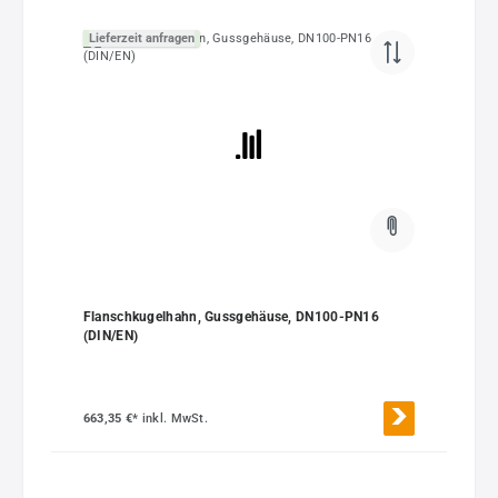
Lieferzeit anfragen
Flanschkugelhahn, Gussgehäuse, DN100-PN16
(DIN/EN)
663,35 €*
inkl. MwSt.