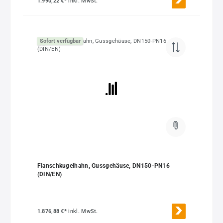
1.990,22 €*
inkl. MwSt.
Sofort verfügbar
Flanschkugelhahn, Gussgehäuse, DN150-PN16
(DIN/EN)
1.876,88 €*
inkl. MwSt.