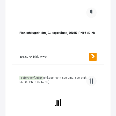
Flanschkugelhahn, Gussgehäuse, DN65-PN16 (DIN)
405,60 €*
inkl. MwSt.
Sofort verfügbar