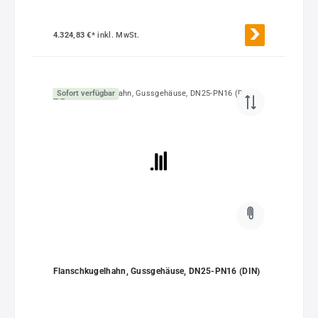
4.324,83 €*
inkl. MwSt.
Sofort verfügbar
Flanschkugelhahn, Gussgehäuse, DN25-PN16 (DIN)