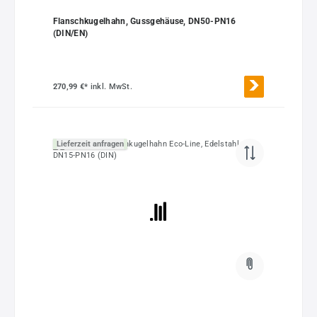
Flanschkugelhahn, Gussgehäuse, DN50-PN16
(DIN/EN)
270,99 €*
inkl. MwSt.
Lieferzeit anfragen