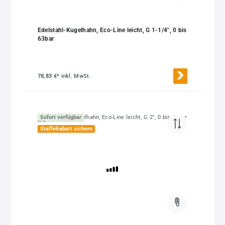
Edelstahl-Kugelhahn, Eco-Line leicht, G 1-1/4", 0 bis
63bar
78,83 €*
inkl. MwSt.
Sofort verfügbar
Staffelrabatt sichern