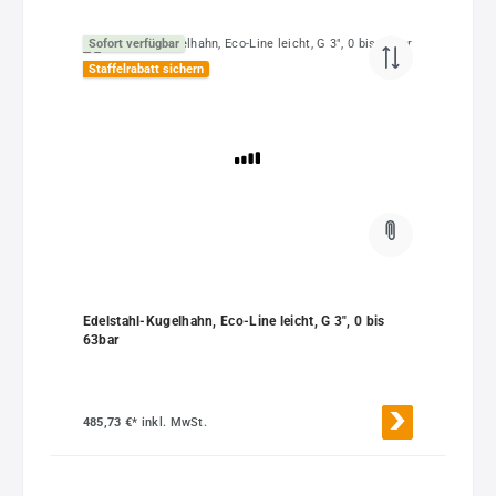
Sofort verfügbar
Staffelrabatt sichern
Edelstahl-Kugelhahn, Eco-Line leicht, G 3", 0 bis
63bar
485,73 €*
inkl. MwSt.