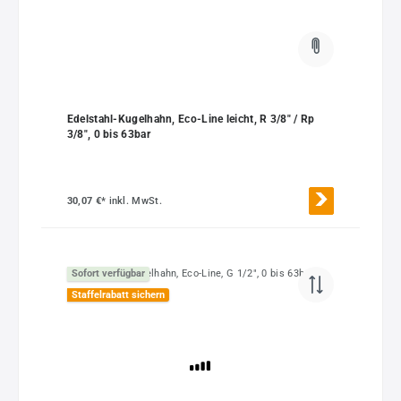
Edelstahl-Kugelhahn, Eco-Line leicht, R 3/8" / Rp
3/8", 0 bis 63bar
30,07 €*
inkl. MwSt.
Sofort verfügbar
Staffelrabatt sichern