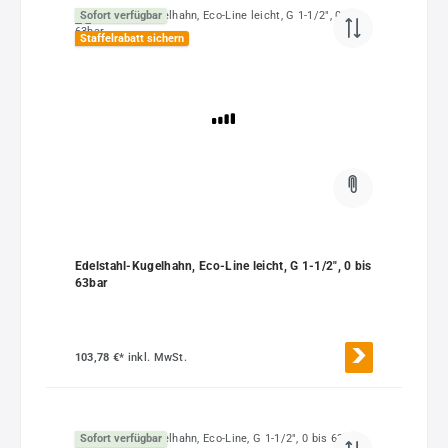
Sofort verfügbar
Staffelrabatt sichern
Edelstahl-Kugelhahn, Eco-Line leicht, G 1-1/2", 0 bis
63bar
103,78 €*
inkl. MwSt.
Sofort verfügbar