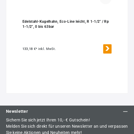
Edelstahl-Kugelhahn, Eco-Line leicht, R 1-1/2" / Rp
1-1/2", 0 bis 63bar
133,18 €*
inkl. MwSt.
Newsletter
Sichern Sie sich jetzt Ihren 10,- € Gutschein!
Melden Sie sich direkt für unseren Newsletter an und verpassen
Sie keine Aktionen und Neuheiten mehr!