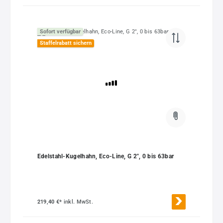
Sofort verfügbar
Staffelrabatt sichern
Edelstahl-Kugelhahn, Eco-Line, G 2", 0 bis 63bar
219,40 €*
inkl. MwSt.