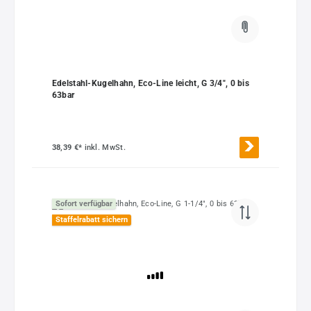
Edelstahl-Kugelhahn, Eco-Line leicht, G 3/4", 0 bis
63bar
38,39 €*
inkl. MwSt.
Sofort verfügbar
Staffelrabatt sichern