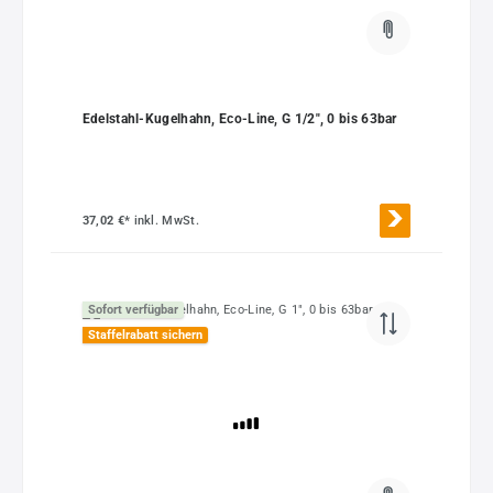
Edelstahl-Kugelhahn, Eco-Line, G 1/2", 0 bis 63bar
37,02 €*
inkl. MwSt.
Sofort verfügbar
Staffelrabatt sichern