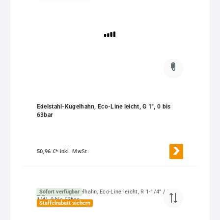
Edelstahl-Kugelhahn, Eco-Line leicht, G 1", 0 bis
63bar
50,96 €*
inkl. MwSt.
Sofort verfügbar
Staffelrabatt sichern