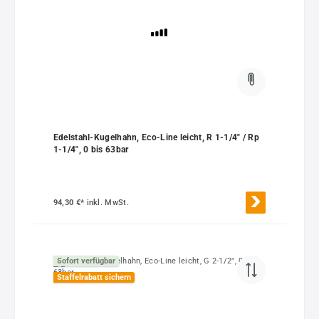
Edelstahl-Kugelhahn, Eco-Line leicht, R 1-1/4" / Rp
1-1/4", 0 bis 63bar
94,30 €*
inkl. MwSt.
Sofort verfügbar
Staffelrabatt sichern