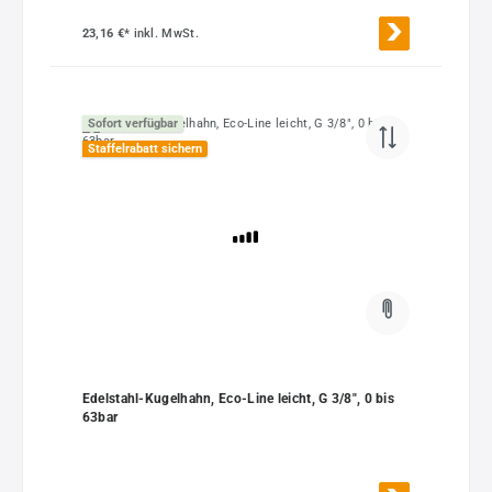
23,16 €*
inkl. MwSt.
Sofort verfügbar
Staffelrabatt sichern
Edelstahl-Kugelhahn, Eco-Line leicht, G 3/8", 0 bis
63bar