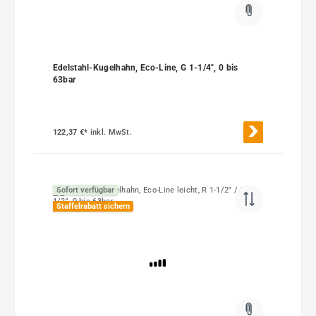
Edelstahl-Kugelhahn, Eco-Line, G 1-1/4", 0 bis
63bar
122,37 €*
inkl. MwSt.
Sofort verfügbar
Staffelrabatt sichern