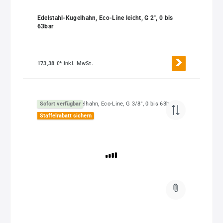
Edelstahl-Kugelhahn, Eco-Line leicht, G 2", 0 bis
63bar
173,38 €*
inkl. MwSt.
Sofort verfügbar
Staffelrabatt sichern