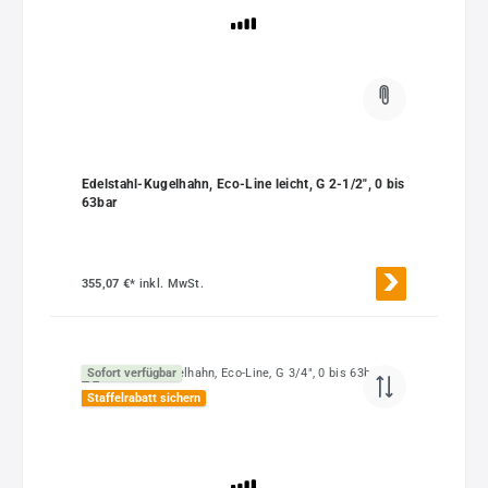
Edelstahl-Kugelhahn, Eco-Line leicht, G 2-1/2", 0 bis
63bar
355,07 €*
inkl. MwSt.
Sofort verfügbar
Staffelrabatt sichern