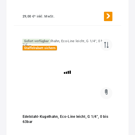
29,00 €*
inkl. MwSt.
Sofort verfügbar
Staffelrabatt sichern
Edelstahl-Kugelhahn, Eco-Line leicht, G 1/4", 0 bis
63bar