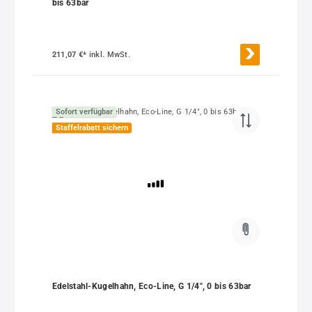
bis 63bar
211,07 €*
inkl. MwSt.
Sofort verfügbar
Staffelrabatt sichern
Edelstahl-Kugelhahn, Eco-Line, G 1/4", 0 bis 63bar