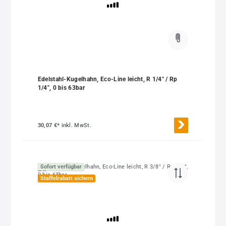
Edelstahl-Kugelhahn, Eco-Line leicht, R 1/4" / Rp
1/4", 0 bis 63bar
30,07 €*
inkl. MwSt.
Sofort verfügbar
Staffelrabatt sichern