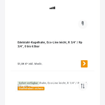
Edelstahl-Kugelhahn, Eco-Line leicht, R 3/4" / Rp
3/4", 0 bis 63bar
51,04 €*
inkl. MwSt.
Sofort verfügbar
Staffelrabatt sichern