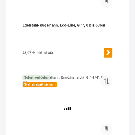
Edelstahl-Kugelhahn, Eco-Line, G 1", 0 bis 63bar
73,07 €*
inkl. MwSt.
Sofort verfügbar
Staffelrabatt sichern