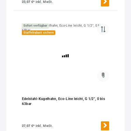
23,07 €*
inkl. MwSt.
Sofort verfügbar
Staffelrabatt sichern
Edelstahl-Kugelhahn, Eco-Line leicht, G 1/2", 0 bis
63bar
27,07 €*
inkl. MwSt.