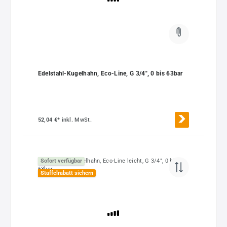
Edelstahl-Kugelhahn, Eco-Line, G 3/4", 0 bis 63bar
52,04 €*
inkl. MwSt.
Sofort verfügbar
Staffelrabatt sichern