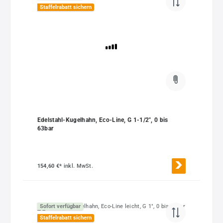
Staffelrabatt sichern
Edelstahl-Kugelhahn, Eco-Line, G 1-1/2", 0 bis
63bar
154,60 €*
inkl. MwSt.
Sofort verfügbar
Staffelrabatt sichern