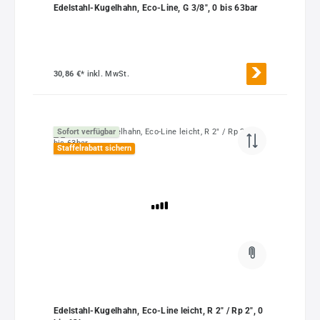
Edelstahl-Kugelhahn, Eco-Line, G 3/8", 0 bis 63bar
30,86 €*
inkl. MwSt.
Sofort verfügbar
Staffelrabatt sichern
Edelstahl-Kugelhahn, Eco-Line leicht, R 2" / Rp 2", 0