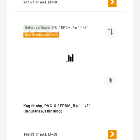
207,67 €*
inkl. MwSt.
Sofort verfügbar
Staffelrabatt sichern
Kugelhahn, PVC-U / EPDM, Rp 1-1/2"
(Industrieausführung)
166,03 €*
inkl. MwSt.