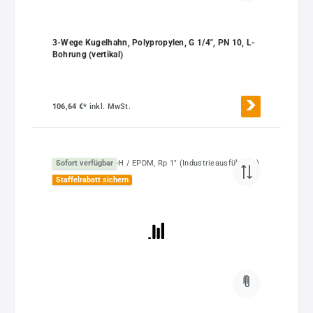
3-Wege Kugelhahn, Polypropylen, G 1/4", PN 10, L-
Bohrung (vertikal)
106,64 €*
inkl. MwSt.
Sofort verfügbar
Staffelrabatt sichern