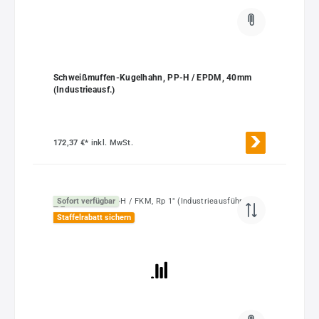
Schweißmuffen-Kugelhahn, PP-H / EPDM, 40mm
(Industrieausf.)
172,37 €*
inkl. MwSt.
Sofort verfügbar
Staffelrabatt sichern