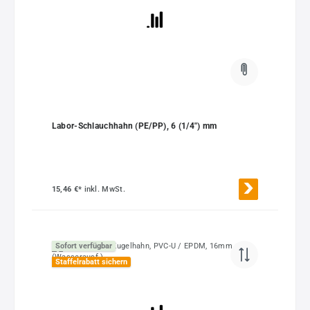
Labor-Schlauchhahn (PE/PP), 6 (1/4") mm
15,46 €*
inkl. MwSt.
Sofort verfügbar
Staffelrabatt sichern