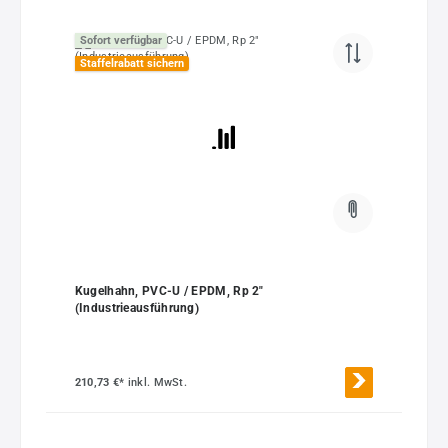
Sofort verfügbar
Staffelrabatt sichern
Kugelhahn, PVC-U / EPDM, Rp 2"
(Industrieausführung)
210,73 €*
inkl. MwSt.