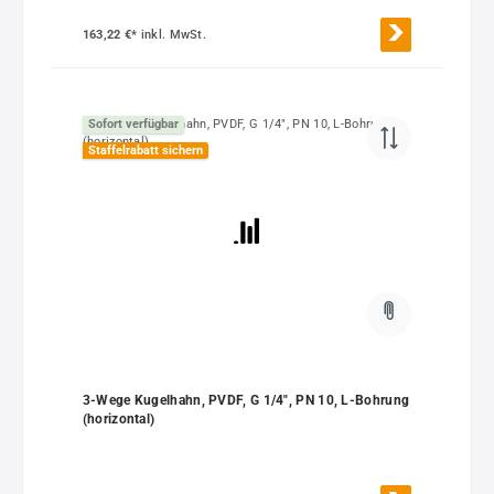
163,22 €*
inkl. MwSt.
Sofort verfügbar
Staffelrabatt sichern
3-Wege Kugelhahn, PVDF, G 1/4", PN 10, L-Bohrung
(horizontal)