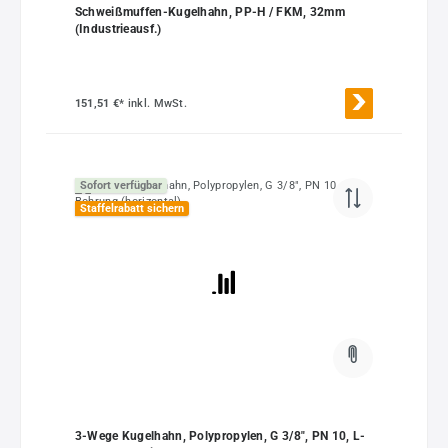
Schweißmuffen-Kugelhahn, PP-H / FKM, 32mm
(Industrieausf.)
151,51 €*
inkl. MwSt.
Sofort verfügbar
Staffelrabatt sichern
3-Wege Kugelhahn, Polypropylen, G 3/8", PN 10, L-