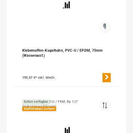
Klebemuffen-Kugelhahn, PVC-U / EPDM, 75mm
(Wasserausf.)
192,57 €*
inkl. MwSt.
Sofort verfügbar
Staffelrabatt sichern