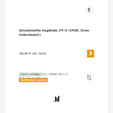
Schweißmuffen-Kugelhahn, PP-H / EPDM, 32mm
(Industrieausf.)
136,04 €*
inkl. MwSt.
Sofort verfügbar
Staffelrabatt sichern