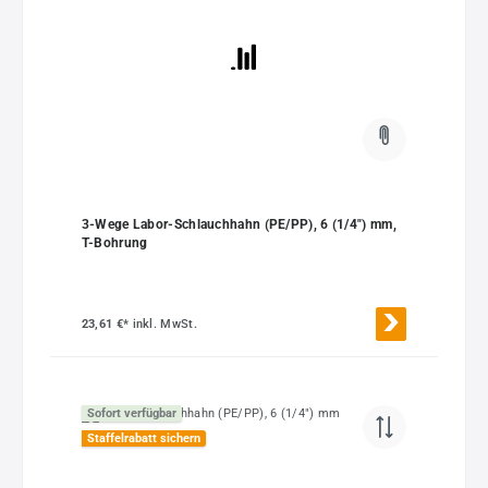
3-Wege Labor-Schlauchhahn (PE/PP), 6 (1/4") mm,
T-Bohrung
23,61 €*
inkl. MwSt.
Sofort verfügbar
Staffelrabatt sichern