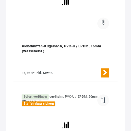
Klebemuffen-Kugelhahn, PVC-U / EPDM, 16mm
(Wasserausf.)
15,62 €*
inkl. MwSt.
Sofort verfügbar
Staffelrabatt sichern