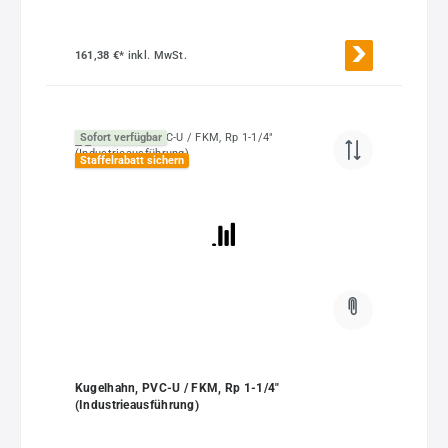
161,38 €*
inkl. MwSt.
Sofort verfügbar
Staffelrabatt sichern
Kugelhahn, PVC-U / FKM, Rp 1-1/4"
(Industrieausführung)