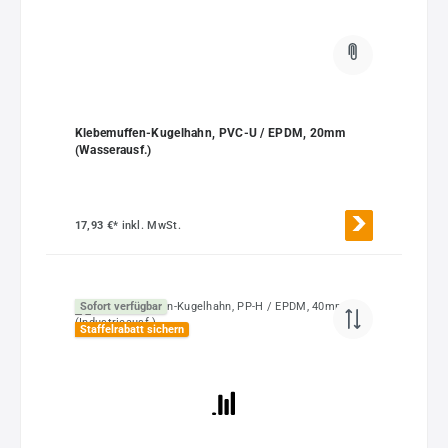
Klebemuffen-Kugelhahn, PVC-U / EPDM, 20mm
(Wasserausf.)
17,93 €*
inkl. MwSt.
Sofort verfügbar
Staffelrabatt sichern