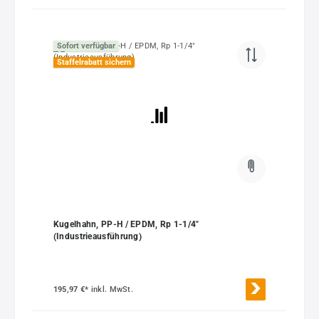
Sofort verfügbar
Staffelrabatt sichern
Kugelhahn, PP-H / EPDM, Rp 1-1/4"
(Industrieausführung)
195,97 €*
inkl. MwSt.