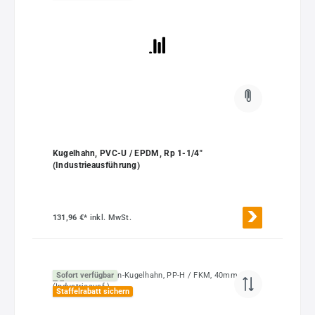
Kugelhahn, PVC-U / EPDM, Rp 1-1/4"
(Industrieausführung)
131,96 €*
inkl. MwSt.
Sofort verfügbar
Staffelrabatt sichern