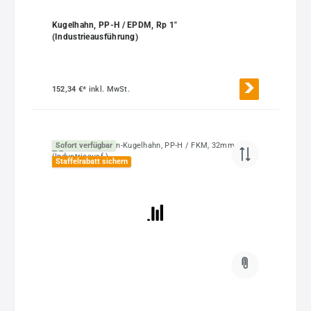
Kugelhahn, PP-H / EPDM, Rp 1"
(Industrieausführung)
152,34 €*
inkl. MwSt.
Sofort verfügbar
Staffelrabatt sichern