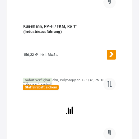
Kugelhahn, PP-H / FKM, Rp 1"
(Industrieausführung)
156,22 €*
inkl. MwSt.
Sofort verfügbar
Staffelrabatt sichern