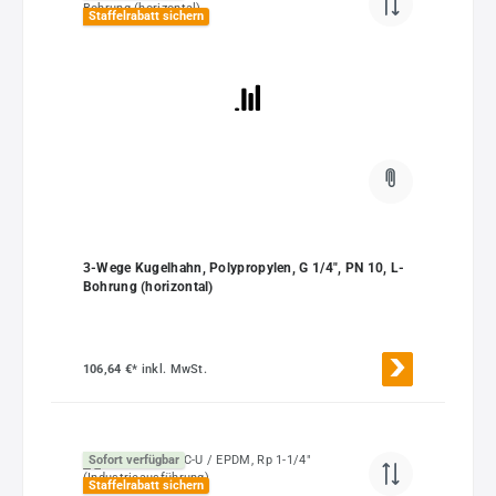
Staffelrabatt sichern
3-Wege Kugelhahn, Polypropylen, G 1/4", PN 10, L-
Bohrung (horizontal)
106,64 €*
inkl. MwSt.
Sofort verfügbar
Staffelrabatt sichern