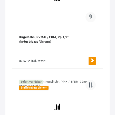
Kugelhahn, PVC-U / FKM, Rp 1/2"
(Industrieausführung)
89,67 €*
inkl. MwSt.
Sofort verfügbar
Staffelrabatt sichern