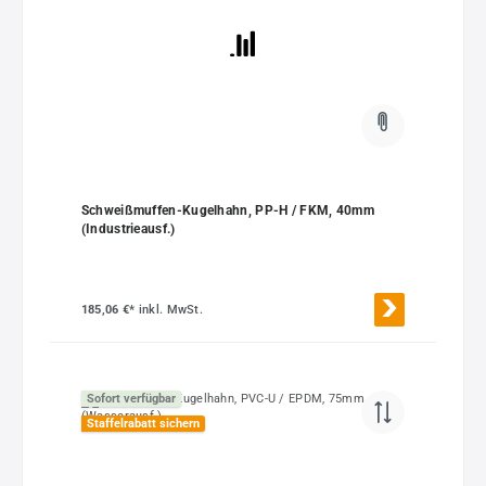
Schweißmuffen-Kugelhahn, PP-H / FKM, 40mm
(Industrieausf.)
185,06 €*
inkl. MwSt.
Sofort verfügbar
Staffelrabatt sichern