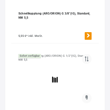
Schnellkupplung (ARO/ORION) G 3/8"(IG), Standard,
NW 5,5
5,55 €*
inkl. MwSt.
Sofort verfügbar