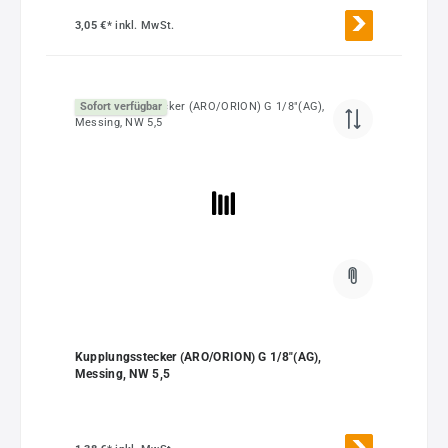
3,05 €*
inkl. MwSt.
Sofort verfügbar
Kupplungsstecker (ARO/ORION) G 1/8"(AG),
Messing, NW 5,5