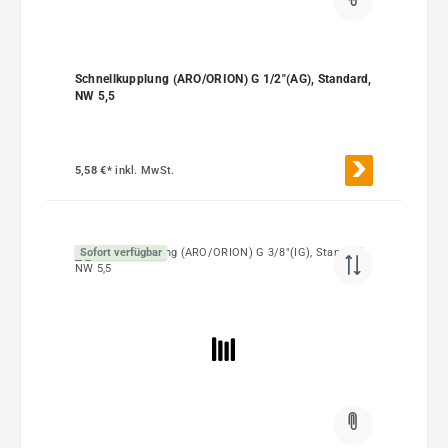
Schnellkupplung (ARO/ORION) G 1/2"(AG), Standard,
NW 5,5
5,58 €*
inkl. MwSt.
Sofort verfügbar