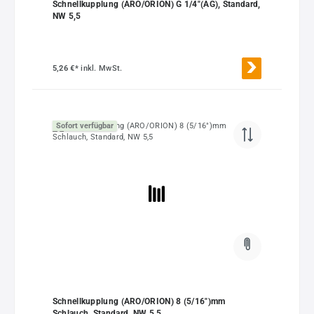
Schnellkupplung (ARO/ORION) G 1/4"(AG), Standard,
NW 5,5
5,26 €*
inkl. MwSt.
Sofort verfügbar
Schnellkupplung (ARO/ORION) 8 (5/16")mm
Schlauch, Standard, NW 5,5