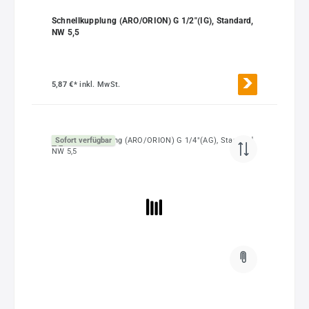
Schnellkupplung (ARO/ORION) G 1/2"(IG), Standard,
NW 5,5
5,87 €*
inkl. MwSt.
Sofort verfügbar