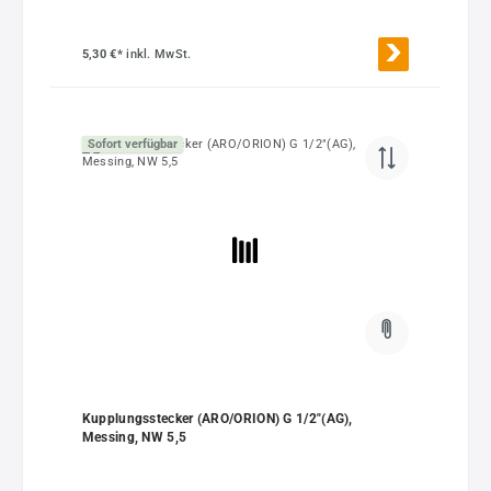
5,30 €*
inkl. MwSt.
Sofort verfügbar
Kupplungsstecker (ARO/ORION) G 1/2"(AG),
Messing, NW 5,5