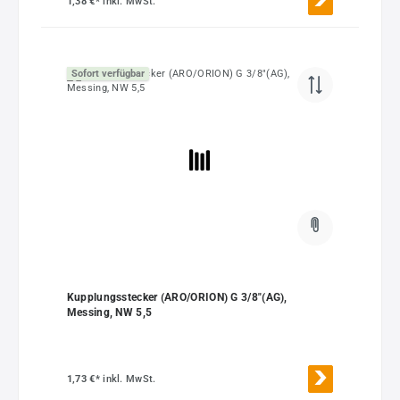
1,38 €*
inkl. MwSt.
Sofort verfügbar
Kupplungsstecker (ARO/ORION) G 3/8"(AG),
Messing, NW 5,5
1,73 €*
inkl. MwSt.