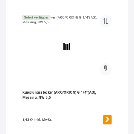
Sofort verfügbar
Kupplungsstecker (ARO/ORION) G 1/4"(AG),
Messing, NW 5,5
1,43 €*
inkl. MwSt.