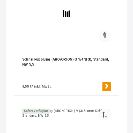
Schnellkupplung (ARO/ORION) G 1/4"(IG), Standard,
NW 5,5
5,55 €*
inkl. MwSt.
Sofort verfügbar