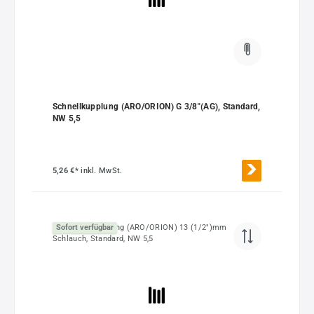
Schnellkupplung (ARO/ORION) G 3/8"(AG), Standard,
NW 5,5
5,26 €*
inkl. MwSt.
Sofort verfügbar