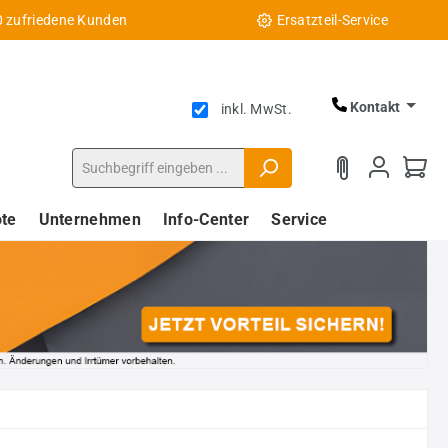
0 zufriedene Kunden
Ersatzteil-Service
Kontakt
inkl. MwSt.
te
Unternehmen
Info-Center
Service