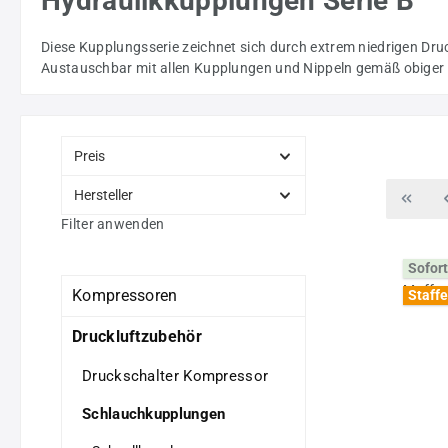
Hydraulikkupplungen Serie B
Diese Kupplungsserie zeichnet sich durch extrem niedrigen Dr
Austauschbar mit allen Kupplungen und Nippeln gemäß obiger
Preis
Hersteller
Filter anwenden
Sofort
Kompressoren
Staffe
Druckluftzubehör
Druckschalter Kompressor
Schlauchkupplungen