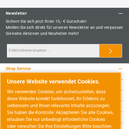
Newsletter
Sichern Sie sich jetzt Ihren 10,- € Gutschein!
Melden Sie sich direkt für unseren Newsletter an und verpassen
Sie keine Aktionen und Neuheiten mehr!
Shop Service
Rechtliche Hinweise
Unsere Website verwendet Cookies.
Service-Hotline
Wir verwenden Cookies, um sicherzustellen, dass
diese Website korrekt funktioniert, Ihr Erlebnis zu
Unsere Vorteile
verbessern und Ihnen relevante Inhalte anzuzeigen.
Versandarten
Sie haben die Kontrolle: Akzeptieren Sie alle Cookies,
erlauben Sie nur unbedingt erforderliche Cookies
Zahlungsarten
oder verwalten Sie Ihre Einstellungen Bitte beachten