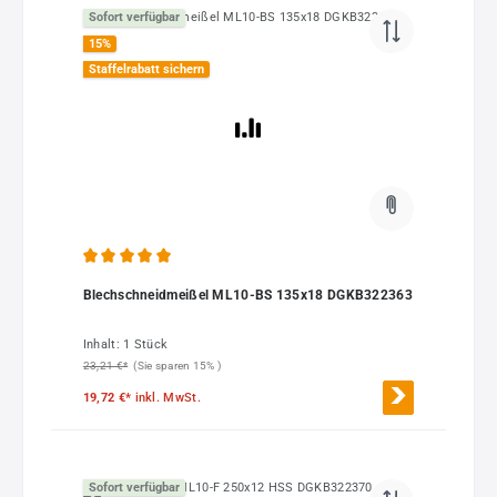
Sofort verfügbar
15
%
Staffelrabatt sichern
Durchschnittliche Bewertung von 5 von 5 Sternen
Blechschneidmeißel ML10-BS 135x18 DGKB322363
Inhalt:
1 Stück
23,21 €*
(Sie sparen 15% )
19,72 €*
inkl. MwSt.
Sofort verfügbar