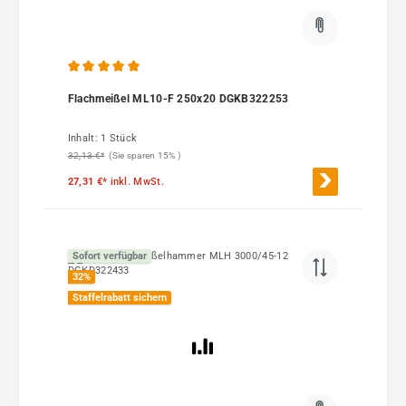
Durchschnittliche Bewertung von 5 von 5 Sternen
Flachmeißel ML10-F 250x20 DGKB322253
Inhalt:
1 Stück
32,13 €*
(Sie sparen 15% )
27,31 €*
inkl. MwSt.
Sofort verfügbar
32
%
Staffelrabatt sichern