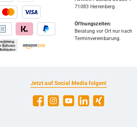
71083 Herrenberg
Öffnungszeiten:
Beratung vor Ort nur nach
Terminvereinbarung.
Jetzt auf Social Media folgen!
Facebook
Instagram
YouTube
LinkedIn
Xing