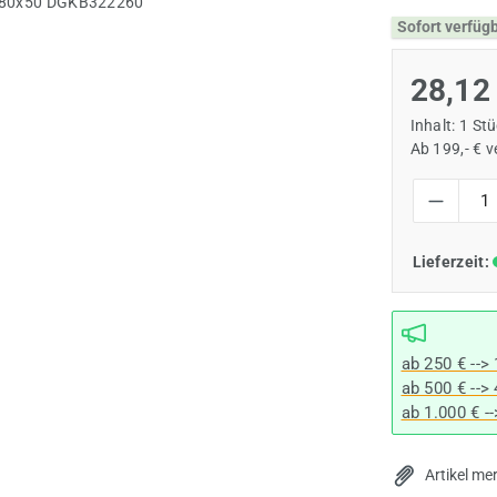
Sofort verfüg
28,12
Inhalt:
1 St
Ab 199,- € 
Produkt Anzah
Lieferzeit:
ab 250 € -->
ab 500 € -->
ab 1.000 € -
Artikel me