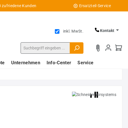
0 zufriedene Kunden
Ersatzteil-Service
Kontakt
inkl. MwSt.
te
Unternehmen
Info-Center
Service