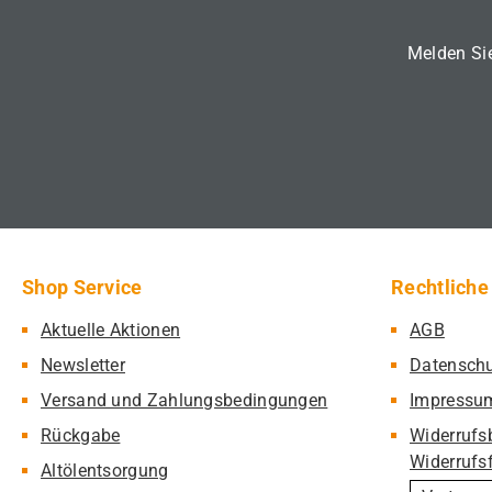
Melden Sie
Shop Service
Rechtliche
Aktuelle Aktionen
AGB
Newsletter
Datensch
Versand und Zahlungsbedingungen
Impressu
Rückgabe
Widerrufs
Widerrufs
Altölentsorgung