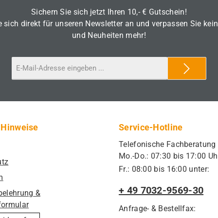
Sichern Sie sich jetzt Ihren 10,- € Gutschein!
 sich direkt für unseren Newsletter an und verpassen Sie kei
und Neuheiten mehr!
 Hinweise
Service-Hotline
Telefonische Fachberatung
Mo.-Do.: 07:30 bis 17:00 Uh
utz
Fr.: 08:00 bis 16:00 unter:
m
+ 49 7032-9569-30
belehrung &
formular
Anfrage- & Bestellfax: