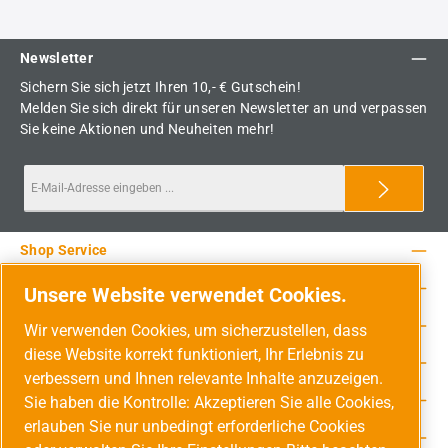
Newsletter
Sichern Sie sich jetzt Ihren 10,- € Gutschein!
Melden Sie sich direkt für unseren Newsletter an und verpassen
Sie keine Aktionen und Neuheiten mehr!
Shop Service
Rechtliche Hinweise
Unsere Website verwendet Cookies.
Service-Hotline
Wir verwenden Cookies, um sicherzustellen, dass
diese Website korrekt funktioniert, Ihr Erlebnis zu
Unsere Vorteile
verbessern und Ihnen relevante Inhalte anzuzeigen.
Versandarten
Sie haben die Kontrolle: Akzeptieren Sie alle Cookies,
erlauben Sie nur unbedingt erforderliche Cookies
Zahlungsarten