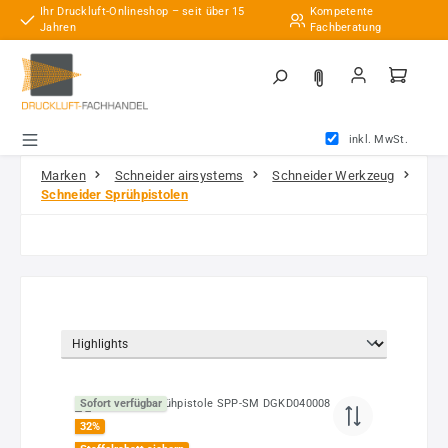
Ihr Druckluft-Onlineshop – seit über 15
Kompetente
Zum Hauptinhalt springen
Jahren
Fachberatung
inkl. MwSt.
Marken
Schneider airsystems
Schneider Werkzeug
Schneider Sprühpistolen
Sofort verfügbar
32
%