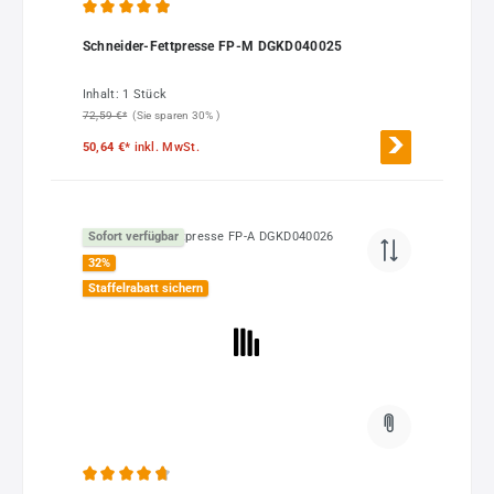
Durchschnittliche Bewertung von 4.92 von 5 Sternen
Schneider-Fettpresse FP-M DGKD040025
Inhalt:
1 Stück
72,59 €*
(Sie sparen 30% )
50,64 €*
inkl. MwSt.
Sofort verfügbar
32
%
Staffelrabatt sichern