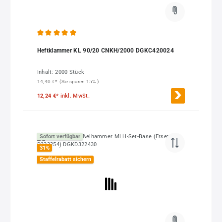
Durchschnittliche Bewertung von 5 von 5 Sternen
Heftklammer KL 90/20 CNKH/2000 DGKC420024
Inhalt:
2000 Stück
14,40 €*
(Sie sparen 15% )
12,24 €*
inkl. MwSt.
Sofort verfügbar
31
%
Staffelrabatt sichern