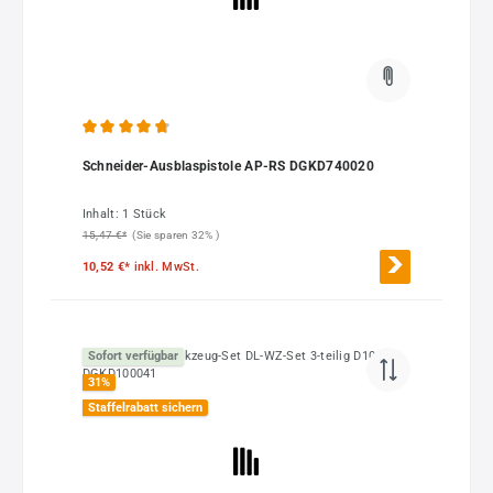
Durchschnittliche Bewertung von 4.7 von 5 Sternen
Schneider-Ausblaspistole AP-RS DGKD740020
Inhalt:
1 Stück
15,47 €*
(Sie sparen 32% )
10,52 €*
inkl. MwSt.
Sofort verfügbar
31
%
Staffelrabatt sichern