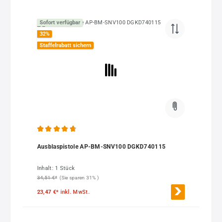
Sofort verfügbar
32
%
Staffelrabatt sichern
Durchschnittliche Bewertung von 4.82 von 5 Sternen
Ausblaspistole AP-BM-SNV100 DGKD740115
Inhalt:
1 Stück
34,51 €*
(Sie sparen 31% )
23,47 €*
inkl. MwSt.