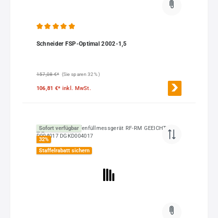
Durchschnittliche Bewertung von 5 von 5 Sternen
Schneider FSP-Optimal 2002-1,5
157,08 €*
(Sie sparen 32% )
106,81 €*
inkl. MwSt.
Sofort verfügbar
32
%
Staffelrabatt sichern