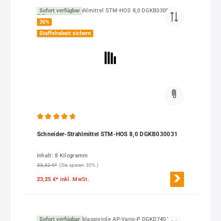
Sofort verfügbar
30
%
Staffelrabatt sichern
Durchschnittliche Bewertung von 4.87 von 5 Sternen
Schneider-Strahlmittel STM-HOS 8,0 DGKB030031
Inhalt:
8 Kilogramm
33,32 €*
(Sie sparen 30% )
23,25 €*
inkl. MwSt.
Sofort verfügbar