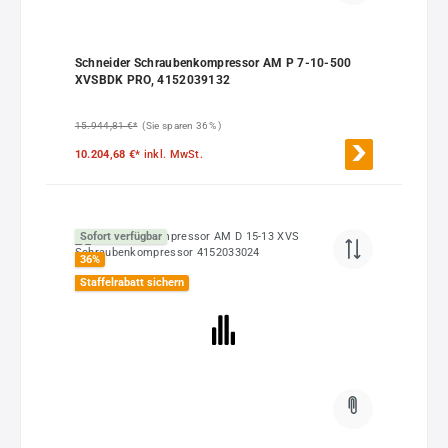
Schneider Schraubenkompressor AM P 7-10-500
XVSBDK PRO, 4152039132
15.944,81 €*
(Sie sparen 36% )
10.204,68 €*
inkl. MwSt.
Sofort verfügbar
36
%
Staffelrabatt sichern