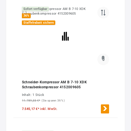
Sofort verfügbar
36
%
Staffelrabatt sichern
Schneider-Kompressor AM B 7-10 XDK
Schraubenkompressor 4152009605
Inhalt:
1 Stück
11.789,33 €*
(Sie sparen 36% )
7.545,17 €*
inkl. MwSt.