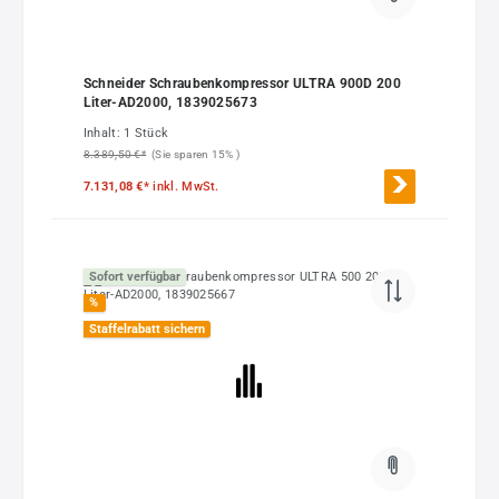
Schneider Schraubenkompressor ULTRA 900D 200
Liter-AD2000, 1839025673
Inhalt:
1 Stück
8.389,50 €*
(Sie sparen 15% )
7.131,08 €*
inkl. MwSt.
Sofort verfügbar
%
Staffelrabatt sichern