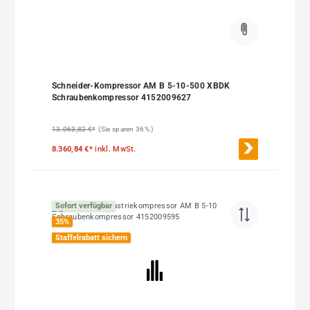
Schneider-Kompressor AM B 5-10-500 XBDK
Schraubenkompressor 4152009627
13.063,82 €*
(Sie sparen 36% )
8.360,84 €*
inkl. MwSt.
Sofort verfügbar
35
%
Staffelrabatt sichern