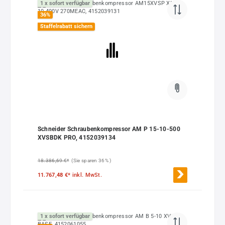
1 x sofort verfügbar
36
%
Staffelrabatt sichern
Schneider Schraubenkompressor AM P 15-10-500
XVSBDK PRO, 4152039134
18.386,69 €*
(Sie sparen 36% )
11.767,48 €*
inkl. MwSt.
1 x sofort verfügbar