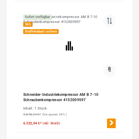
Sofort verfügbar
36
%
Staffelrabatt sichern
Schneider-Industriekompressor AM B 7-10
Schraubenkompressor 4152009597
Inhalt:
1 Stück
9.878,19 €*
(Sie sparen 36% )
6.322,04 €*
inkl. MwSt.