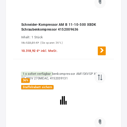
Schneider-Kompressor AM B 11-10-500 XBDK
Schraubenkompressor 4152009636
Inhalt:
1 Stück
16.123,31 €*
(Sie sparen 36% )
10.318,92 €*
inkl. MwSt.
1 x sofort verfügbar
36
%
Staffelrabatt sichern