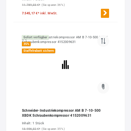
11.789,33 €*
(Sie sparen 36% )
7.545,17 €*
inkl. MwSt.
Sofort verfügbar
35
%
Staffelrabatt sichern
Schneider-Industriekompressor AM B 7-10-500
XBDK Schraubenkompressor 4152009631
Inhalt:
1 Stück
13.956,32 €*
(Sie sparen 35% )