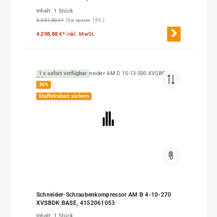
Inhalt:
1 Stück
5.057,50 €*
(Sie sparen 15% )
4.298,88 €*
inkl. MwSt.
1 x sofort verfügbar
36
%
Staffelrabatt sichern
Schneider-Schraubenkompressor AM B 4-10-270
XVSBDK BASE, 4152061053
Inhalt:
1 Stück