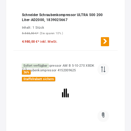
Schneider Schraubenkompressor ULTRA 500 200
Liter-AD2000, 1839025667
Inhalt:
1 Stück
5.533,50 €*
(Sie sparen 10% )
4.980,00 €*
inkl. MwSt.
Sofort verfügbar
36
%
Staffelrabatt sichern