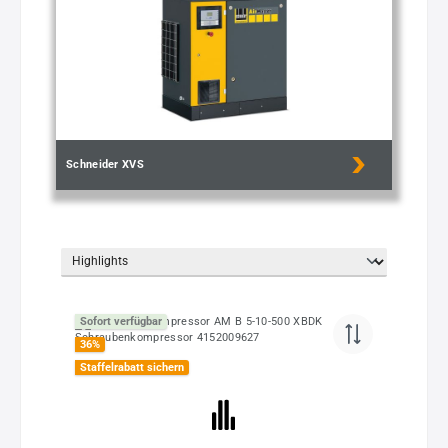
Schneider XVS
Sofort verfügbar
36
%
Staffelrabatt sichern