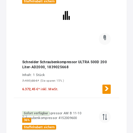
Staffelrabatt sichern
Schneider Schraubenkompressor ULTRA 500D 200
Liter-AD2000, 1839025668
Inhalt:
1 Stück
7.497,00 €*
(Sie sparen 15% )
6.372,45 €*
inkl. MwSt.
Sofort verfügbar
36
%
Staffelrabatt sichern