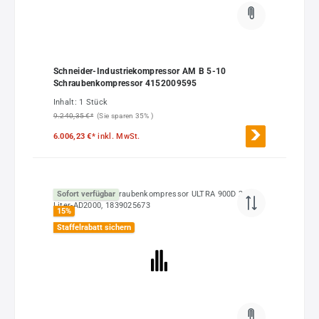
Schneider-Industriekompressor AM B 5-10
Schraubenkompressor 4152009595
Inhalt:
1 Stück
9.240,35 €*
(Sie sparen 35% )
6.006,23 €*
inkl. MwSt.
Sofort verfügbar
15
%
Staffelrabatt sichern