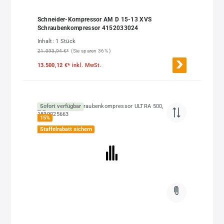
Schneider-Kompressor AM D 15-13 XVS
Schraubenkompressor 4152033024
Inhalt:
1 Stück
21.093,94 €*
(Sie sparen 36% )
13.500,12 €*
inkl. MwSt.
Sofort verfügbar
15
%
Staffelrabatt sichern