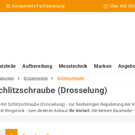
Kompetente Fachberatung
Über 400.00
atzteile
Aufbereitung
Messtechnik
Marken
Angebo
aubungen
Drosselventile
Schlitzschraube
Schlitzschraube (Drosselung)
r mit Schlitzschraube (Drosselung) - zur beidseitigen Regulierung der
t Ringstück - zum direkten Anbau!
Ihr Vorteil:
Die kleinen Baumaße - 
Seite
Seite
1
2