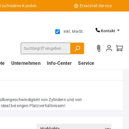
0 zufriedene Kunden
Ersatzteil-Service
Kontakt
inkl. MwSt.
te
Unternehmen
Info-Center
Service
 Kolbengeschwindigkeit von Zylindern und von
ideal bei engen Platzverhältnissen!