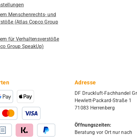
nstellungen
em Menschenrechts- und
stöße (Atlas Copco Group
em für Verhaltensverstöße
pco Group SpeakUp)
rten
Adresse
DF Druckluft-Fachhandel 
Hewlett-Packard-Straße 1
71083 Herrenberg
Öffnungszeiten:
Beratung vor Ort nur nach