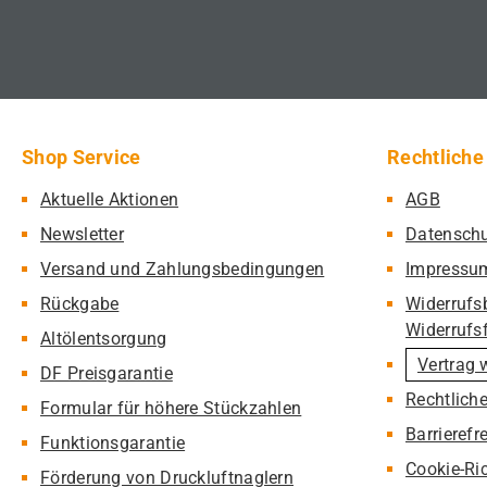
Shop Service
Rechtliche
Aktuelle Aktionen
AGB
Newsletter
Datensch
Versand und Zahlungsbedingungen
Impressu
Rückgabe
Widerrufs
Widerrufs
Altölentsorgung
Vertrag 
DF Preisgarantie
Rechtlich
Formular für höhere Stückzahlen
Barrierefr
Funktionsgarantie
Cookie-Ric
Förderung von Druckluftnaglern