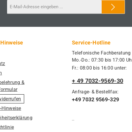
 Hinweise
Service-Hotline
Telefonische Fachberatung
Mo.-Do.: 07:30 bis 17:00 Uh
utz
Fr.: 08:00 bis 16:00 unter:
m
+ 49 7032-9569-30
belehrung &
formular
Anfrage- & Bestellfax:
widerrufen
+49 7032 9569-329
e-Hinweise
eiheitserklärung
htlinie