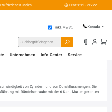
0 zufriedene Kunden
Ersatzteil-Service
Kontakt
inkl. MwSt.
te
Unternehmen
Info-Center
Service
geschwindigkeit von Zylindern und von Durchflussmengen. Die
sführung mit Rändelschraube mit der 6-Kant-Mutter gekontert