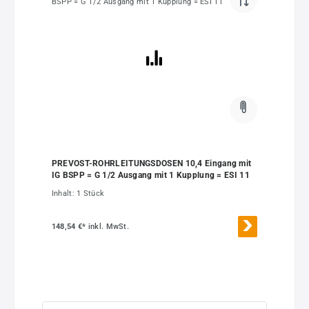
PREVOST-ROHRLEITUNGSDOSEN 10,4 Eingang mit
IG BSPP = G 1/2 Ausgang mit 1 Kupplung = ESI 11
Inhalt:
1 Stück
148,54 €*
inkl. MwSt.