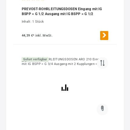
Durchschnittliche Bewertung von 5 von 5 Sternen
PREVOST-ROHRLEITUNGSDOSEN Eingang mit IG
BSPP = G 1/2 Ausgang mit IG BSPP = G 1/2
Inhalt:
1 Stück
44,39 €*
inkl. MwSt.
Sofort verfügbar