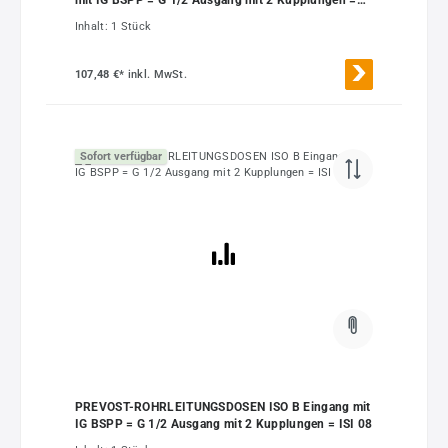
ASI 06
Inhalt:
1 Stück
107,48 €*
inkl. MwSt.
Sofort verfügbar
PREVOST-ROHRLEITUNGSDOSEN ISO B Eingang mit
IG BSPP = G 1/2 Ausgang mit 2 Kupplungen = ISI 08