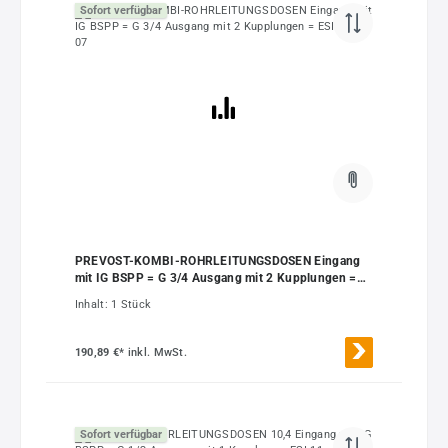
Sofort verfügbar
PREVOST-KOMBI-ROHRLEITUNGSDOSEN Eingang
mit IG BSPP = G 3/4 Ausgang mit 2 Kupplungen =
ESI 11 ESI 07
Inhalt:
1 Stück
190,89 €*
inkl. MwSt.
Sofort verfügbar