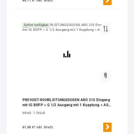
69,71 €*
inkl. MwSt.
Sofort verfügbar
PREVOST-ROHRLEITUNGSDOSEN ARO 210 Eingang
mit IG BSPP = G 1/2 Ausgang mit 1 Kupplung = ASI
06
Inhalt:
1 Stück
61,68 €*
inkl. MwSt.