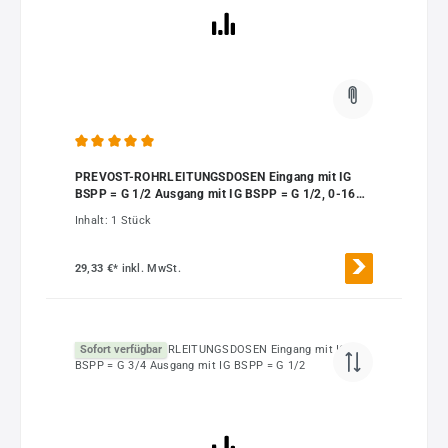
Durchschnittliche Bewertung von 5 von 5 Sternen
PREVOST-ROHRLEITUNGSDOSEN Eingang mit IG
BSPP = G 1/2 Ausgang mit IG BSPP = G 1/2, 0-16
bar
Inhalt:
1 Stück
29,33 €*
inkl. MwSt.
Sofort verfügbar