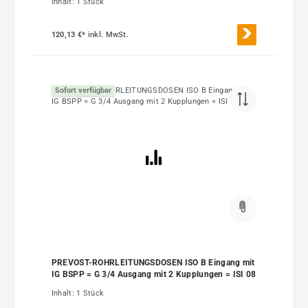
Inhalt:
1 Stück
120,13 €*
inkl. MwSt.
Sofort verfügbar
PREVOST-ROHRLEITUNGSDOSEN ISO B Eingang mit
IG BSPP = G 3/4 Ausgang mit 2 Kupplungen = ISI 08
Inhalt:
1 Stück