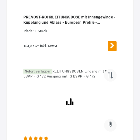
PREVOST-ROHRLEITUNGSDOSE mit Innengewinde -
Kupplung und Ablass - European Profile -
Durchgang 7,4 mm
Inhalt:
1 Stück
164,87 €*
inkl. MwSt.
Sofort verfügbar