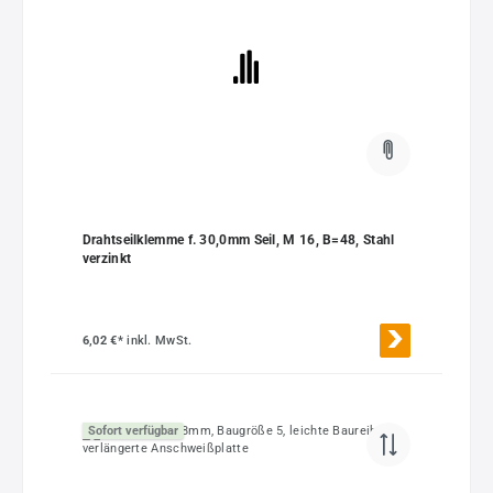
Drahtseilklemme f. 30,0mm Seil, M 16, B=48, Stahl
verzinkt
6,02 €*
inkl. MwSt.
Sofort verfügbar