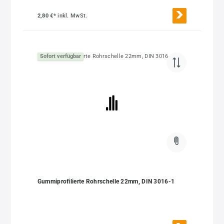
2,80 €*
inkl. MwSt.
Sofort verfügbar
Gummiprofilierte Rohrschelle 22mm, DIN 3016-1