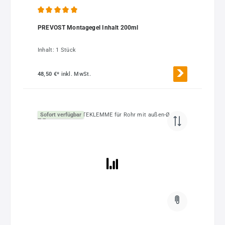
Durchschnittliche Bewertung von 5 von 5 Sternen
PREVOST Montagegel Inhalt 200ml
Inhalt:
1 Stück
48,50 €*
inkl. MwSt.
Sofort verfügbar