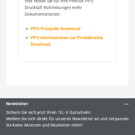
Hier finden Sie für Ihre Prevost PPS
Druckluft Rohrleitungen mehr
Dokumentationen:
PPS-Prospekt-Download
PPS Informationen zur Produktreihe
Download
Newsletter
Sichern Sie sich jetzt Ihren 10,- € Gutschein!
Melden Sie sich direkt für unseren Newsletter an und verpassen
Sie keine Aktionen und Neuheiten mehr!