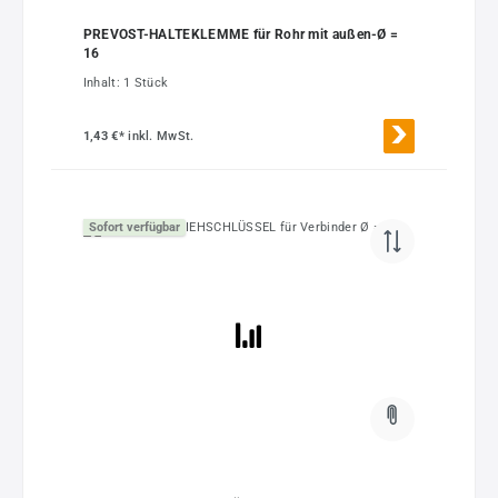
PREVOST-HALTEKLEMME für Rohr mit außen-Ø =
16
Inhalt:
1 Stück
1,43 €*
inkl. MwSt.
Sofort verfügbar