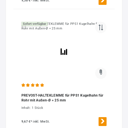
9,38 €*
inkl. MwSt.
Sofort verfügbar
Durchschnittliche Bewertung von 5 von 5 Sternen
PREVOST-HALTEKLEMME für PPS1 Kugelhahn für
Rohr mit Außen-Ø = 25 mm
Inhalt:
1 Stück
9,67 €*
inkl. MwSt.