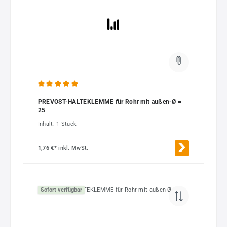
Durchschnittliche Bewertung von 5 von 5 Sternen
PREVOST-HALTEKLEMME für Rohr mit außen-Ø =
25
Inhalt:
1 Stück
1,76 €*
inkl. MwSt.
Sofort verfügbar