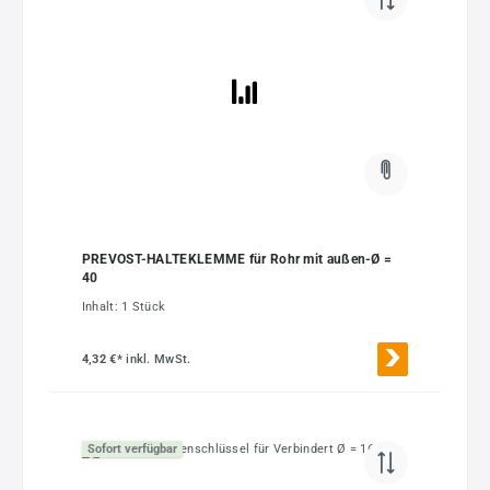
PREVOST-HALTEKLEMME für Rohr mit außen-Ø =
40
Inhalt:
1 Stück
4,32 €*
inkl. MwSt.
Sofort verfügbar