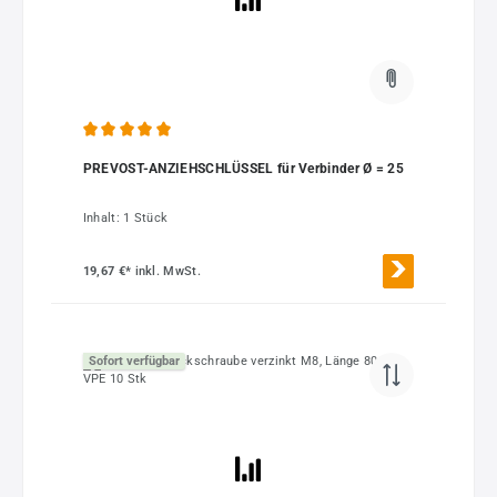
Durchschnittliche Bewertung von 5 von 5 Sternen
PREVOST-ANZIEHSCHLÜSSEL für Verbinder Ø = 25
Inhalt:
1 Stück
19,67 €*
inkl. MwSt.
Sofort verfügbar