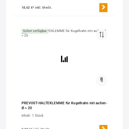
18,62 €*
inkl. MwSt.
Sofort verfügbar
PREVOST-HALTEKLEMME für Kugelhahn mit außen-
Ø = 20
Inhalt:
1 Stück