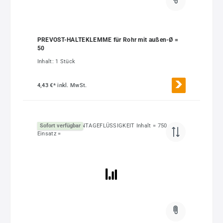
PREVOST-HALTEKLEMME für Rohr mit außen-Ø =
50
Inhalt:
1 Stück
4,43 €*
inkl. MwSt.
Sofort verfügbar