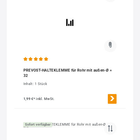
Durchschnittliche Bewertung von 5 von 5 Sternen
PREVOST-HALTEKLEMME für Rohr mit außen-Ø =
32
Inhalt:
1 Stück
1,99 €*
inkl. MwSt.
Sofort verfügbar