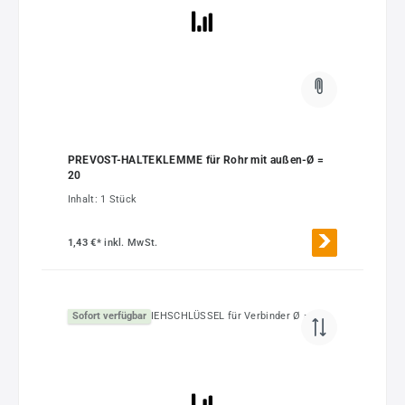
PREVOST-HALTEKLEMME für Rohr mit außen-Ø =
20
Inhalt:
1 Stück
1,43 €*
inkl. MwSt.
Sofort verfügbar