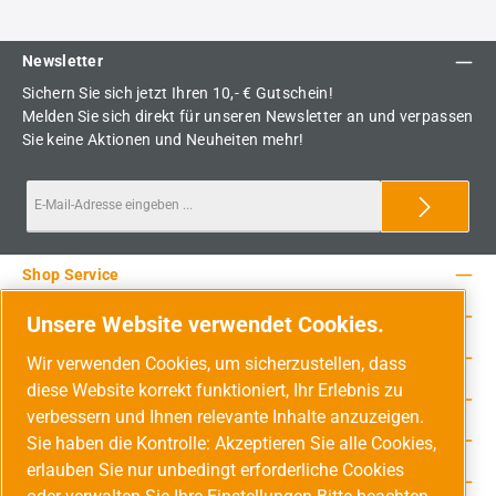
Newsletter
Sichern Sie sich jetzt Ihren 10,- € Gutschein!
Melden Sie sich direkt für unseren Newsletter an und verpassen
Sie keine Aktionen und Neuheiten mehr!
Shop Service
Rechtliche Hinweise
Unsere Website verwendet Cookies.
Service-Hotline
Wir verwenden Cookies, um sicherzustellen, dass
diese Website korrekt funktioniert, Ihr Erlebnis zu
Unsere Vorteile
verbessern und Ihnen relevante Inhalte anzuzeigen.
Versandarten
Sie haben die Kontrolle: Akzeptieren Sie alle Cookies,
erlauben Sie nur unbedingt erforderliche Cookies
Zahlungsarten