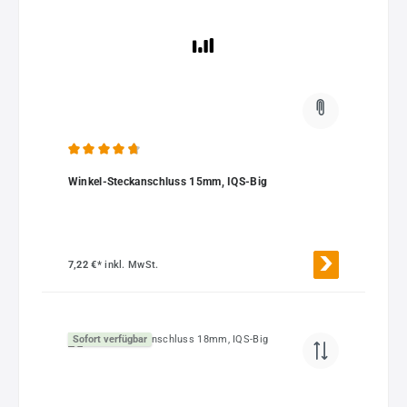
Durchschnittliche Bewertung von 4.86 von 5 Sternen
Winkel-Steckanschluss 15mm, IQS-Big
7,22 €*
inkl. MwSt.
Sofort verfügbar