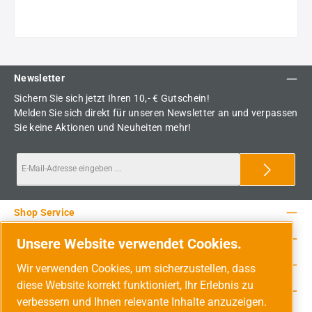
Newsletter
Sichern Sie sich jetzt Ihren 10,- € Gutschein!
Melden Sie sich direkt für unseren Newsletter an und verpassen
Sie keine Aktionen und Neuheiten mehr!
Shop Service
Rechtliche Hinweise
Unsere Website verwendet Cookies.
Service-Hotline
Wir verwenden Cookies, um sicherzustellen, dass
diese Website korrekt funktioniert, Ihr Erlebnis zu
Unsere Vorteile
verbessern und Ihnen relevante Inhalte anzuzeigen.