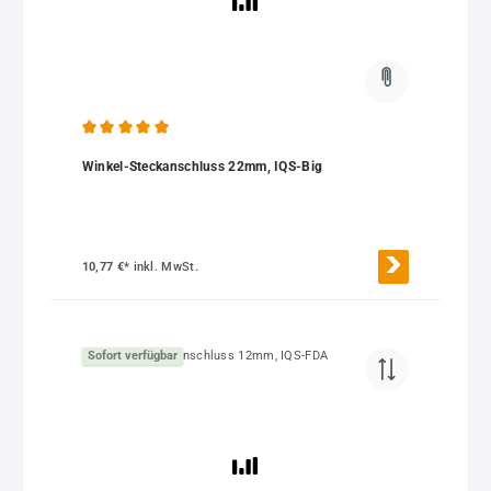
Durchschnittliche Bewertung von 5 von 5 Sternen
Winkel-Steckanschluss 22mm, IQS-Big
10,77 €*
inkl. MwSt.
Sofort verfügbar