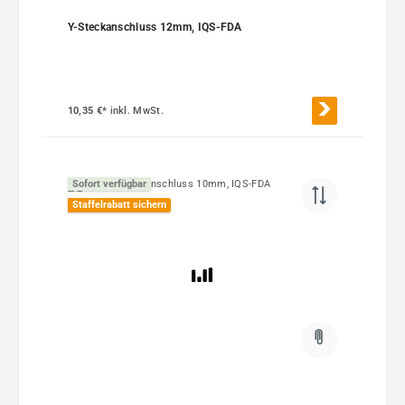
Y-Steckanschluss 12mm, IQS-FDA
10,35 €*
inkl. MwSt.
Sofort verfügbar
Staffelrabatt sichern