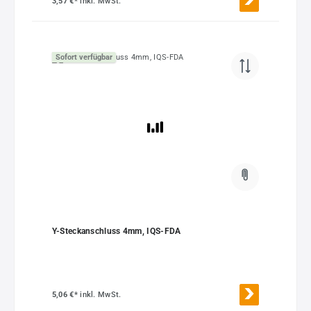
3,57 €*
inkl. MwSt.
Sofort verfügbar
Y-Steckanschluss 4mm, IQS-FDA
5,06 €*
inkl. MwSt.