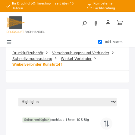
Ihr Druckluft-Onlineshop – seit über 15
Kompetente
Zum Hauptinhalt springen
Jahren
Fachberatung
inkl. MwSt.
Druckluftzubehör
Verschraubungen und Verbinder
Schnellverschraubung
Winkel-Verbinder
Winkelverbinder Kunststoff
Sofort verfügbar