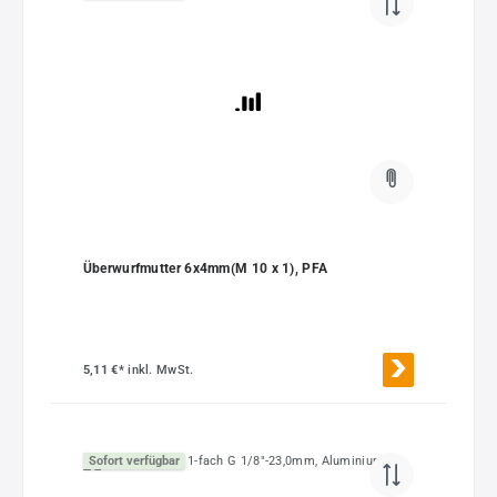
Überwurfmutter 6x4mm(M 10 x 1), PFA
5,11 €*
inkl. MwSt.
Sofort verfügbar