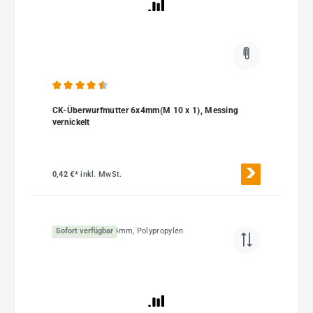
Durchschnittliche Bewertung von 4.5 von 5 Sternen
CK-Überwurfmutter 6x4mm(M 10 x 1), Messing
vernickelt
0,42 €*
inkl. MwSt.
Sofort verfügbar