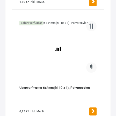
1,50 €*
inkl. MwSt.
Sofort verfügbar
Überwurfmutter 6x4mm(M 10 x 1), Polypropylen
0,73 €*
inkl. MwSt.