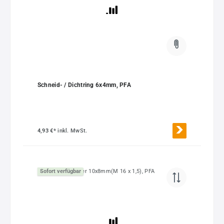
Schneid- / Dichtring 6x4mm, PFA
4,93 €*
inkl. MwSt.
Sofort verfügbar