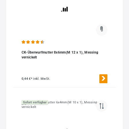
Durchschnittliche Bewertung von 4.5 von 5 Sternen
CK-Überwurfmutter 8x6mm(M 12 x 1), Messing
vernickelt
0,44 €*
inkl. MwSt.
Sofort verfügbar