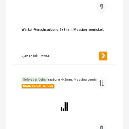
Winkel-Verschraubung 5x3mm, Messing vernickelt
2,32 €*
inkl. MwSt.
Sofort verfügbar
Staffelrabatt sichern