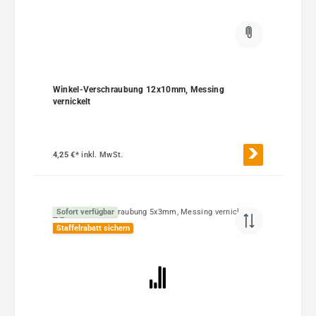
Winkel-Verschraubung 12x10mm, Messing
vernickelt
4,25 €*
inkl. MwSt.
Sofort verfügbar
Staffelrabatt sichern