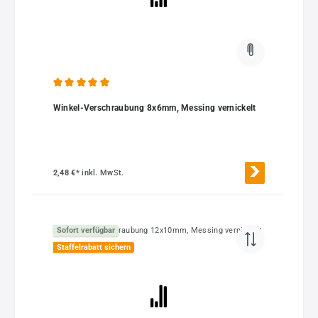
Durchschnittliche Bewertung von 5 von 5 Sternen
Winkel-Verschraubung 8x6mm, Messing vernickelt
2,48 €*
inkl. MwSt.
Sofort verfügbar
Staffelrabatt sichern