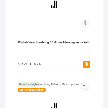
Winkel-Verschraubung 10x8mm, Messing vernickelt
3,15 €*
inkl. MwSt.
Sofort verfügbar
Staffelrabatt sichern