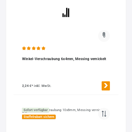
Durchschnittliche Bewertung von 5 von 5 Sternen
Winkel-Verschraubung 6x4mm, Messing vernickelt
2,24 €*
inkl. MwSt.
Sofort verfügbar
Staffelrabatt sichern