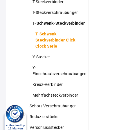
T-Steckverbinder
T-Steckverschraubungen
T-Schwenk-Steckverbinder
T-Schwenk-
Steckverbinder Click-
Clock Serie
Y-Stecker
Y-
Einschraubverschraubungen
Kreuz-Verbinder
Mehrfachsteckverbinder
Schott-Verschraubungen
Reduzierstücke
Verschlussstecker