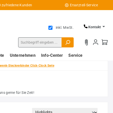
0 zufriedene Kunden
Ersatzteil-Service
Kontakt
inkl. MwSt.
te
Unternehmen
Info-Center
Service
wenk-Steckverbinder Click-Clock Serie
s gerne für Sie Zeit!