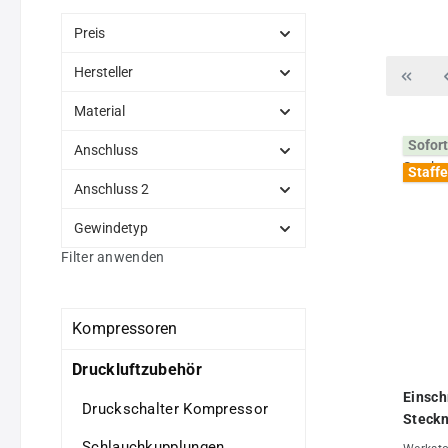
Preis
Hersteller
Material
Sofort
Anschluss
Staffe
Anschluss 2
Gewindetyp
Filter anwenden
Kompressoren
Druckluftzubehör
Einsch
Druckschalter Kompressor
Steckn
Schlauchkupplungen