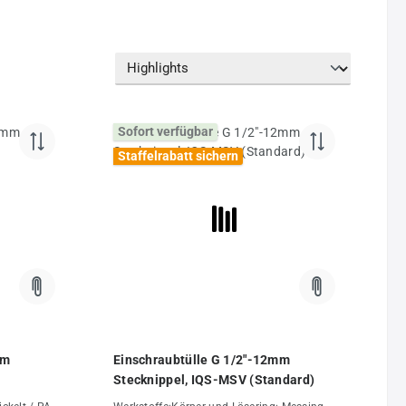
Sofort verfügbar
Staffelrabatt sichern
mm
Einschraubtülle G 1/2"-12mm
Stecknippel, IQS-MSV (Standard)