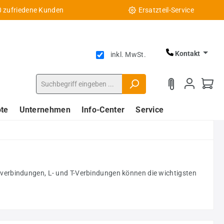
0 zufriedene Kunden
Ersatzteil-Service
Kontakt
inkl. MwSt.
te
Unternehmen
Info-Center
Service
kverbindungen, L- und T-Verbindungen können die wichtigsten