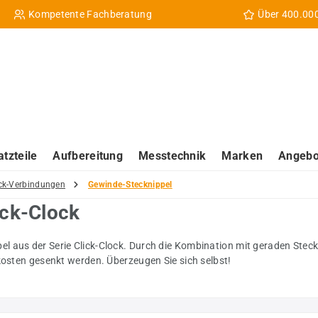
Kompetente Fachberatung
Über 400.00
atzteile
Aufbereitung
Messtechnik
Marken
Angebo
ck-Verbindungen
Gewinde-Stecknippel
ick-Clock
l aus der Serie Click-Clock. Durch die Kombination mit geraden Stec
kosten gesenkt werden. Überzeugen Sie sich selbst!