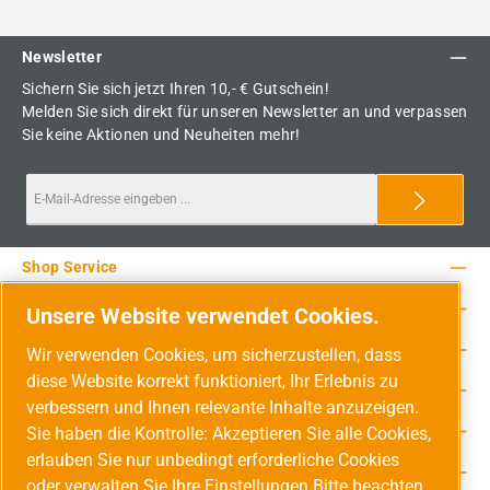
Newsletter
Sichern Sie sich jetzt Ihren 10,- € Gutschein!
Melden Sie sich direkt für unseren Newsletter an und verpassen
Sie keine Aktionen und Neuheiten mehr!
Shop Service
Rechtliche Hinweise
Unsere Website verwendet Cookies.
Service-Hotline
Wir verwenden Cookies, um sicherzustellen, dass
diese Website korrekt funktioniert, Ihr Erlebnis zu
Unsere Vorteile
verbessern und Ihnen relevante Inhalte anzuzeigen.
Versandarten
Sie haben die Kontrolle: Akzeptieren Sie alle Cookies,
erlauben Sie nur unbedingt erforderliche Cookies
Zahlungsarten
oder verwalten Sie Ihre Einstellungen Bitte beachten