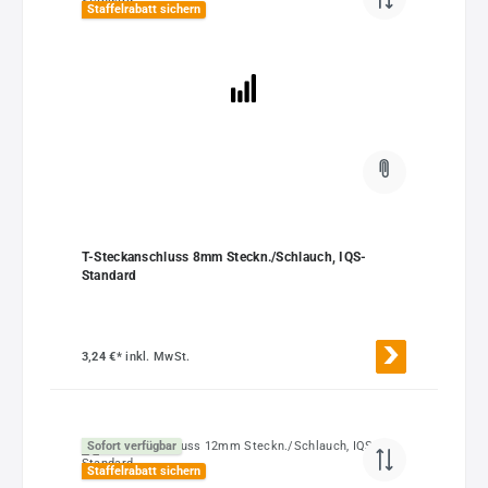
Staffelrabatt sichern
T-Steckanschluss 8mm Steckn./Schlauch, IQS-
Standard
3,24 €*
inkl. MwSt.
Sofort verfügbar
Staffelrabatt sichern