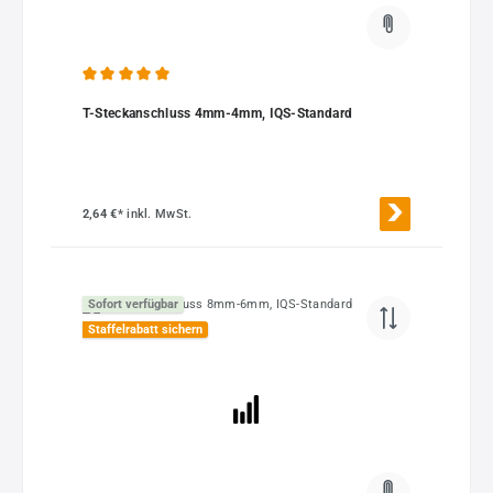
Durchschnittliche Bewertung von 5 von 5 Sternen
T-Steckanschluss 4mm-4mm, IQS-Standard
2,64 €*
inkl. MwSt.
Sofort verfügbar
Staffelrabatt sichern