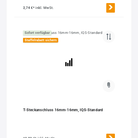
2,74 €*
inkl. MwSt.
Sofort verfügbar
Staffelrabatt sichern
T-Steckanschluss 16mm-16mm, IQS-Standard