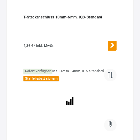
T-Steckanschluss 10mm-6mm, IQS-Standard
4,36 €*
inkl. MwSt.
Sofort verfügbar
Staffelrabatt sichern