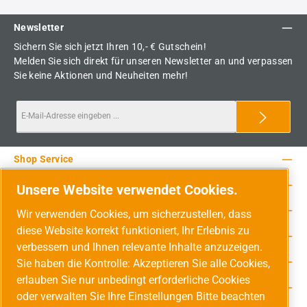
Newsletter
Sichern Sie sich jetzt Ihren 10,- € Gutschein!
Melden Sie sich direkt für unseren Newsletter an und verpassen
Sie keine Aktionen und Neuheiten mehr!
Shop Service
Rechtliche Hinweise
Unsere Website verwendet Cookies.
Service-Hotline
Wir verwenden Cookies, um sicherzustellen, dass
diese Website korrekt funktioniert, Ihr Erlebnis zu
Unsere Vorteile
verbessern und Ihnen relevante Inhalte anzuzeigen.
Versandarten
Sie haben die Kontrolle: Akzeptieren Sie alle Cookies,
erlauben Sie nur unbedingt erforderliche Cookies
Zahlungsarten
oder verwalten Sie Ihre Einstellungen Bitte beachten