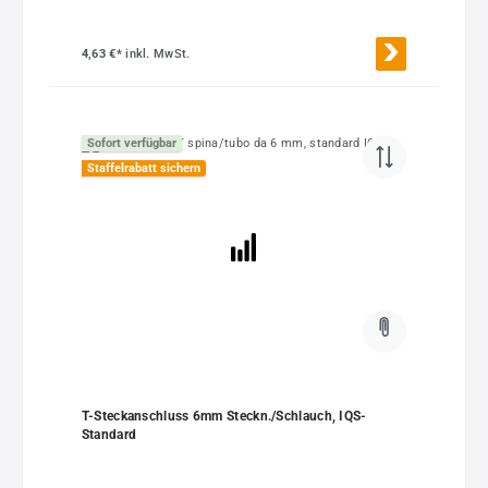
4,63 €*
inkl. MwSt.
Sofort verfügbar
Staffelrabatt sichern
T-Steckanschluss 6mm Steckn./Schlauch, IQS-
Standard