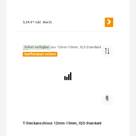
3,34 €*
inkl. MwSt.
Sofort verfügbar
Staffelrabatt sichern
T-Steckanschluss 12mm-10mm, IQS-Standard