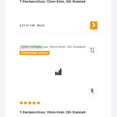
T-Steckanschluss 12mm-8mm, IQS-Standard
6,21 €*
inkl. MwSt.
Sofort verfügbar
Staffelrabatt sichern
Durchschnittliche Bewertung von 5 von 5 Sternen
T-Steckanschluss 10mm-8mm, IQS-Standard