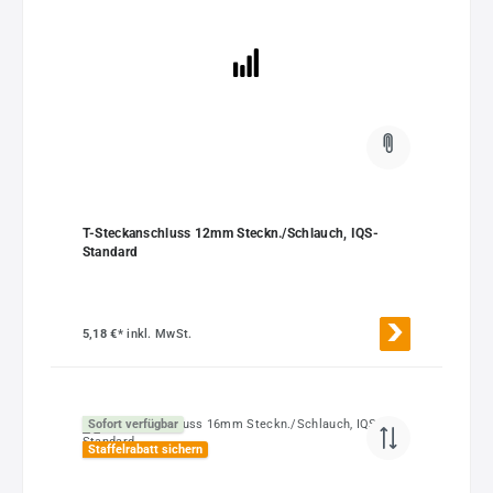
T-Steckanschluss 12mm Steckn./Schlauch, IQS-
Standard
5,18 €*
inkl. MwSt.
Sofort verfügbar
Staffelrabatt sichern