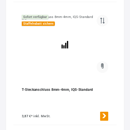
Sofort verfügbar
Staffelrabatt sichern
T-Steckanschluss 8mm-4mm, IQS-Standard
3,87 €*
inkl. MwSt.