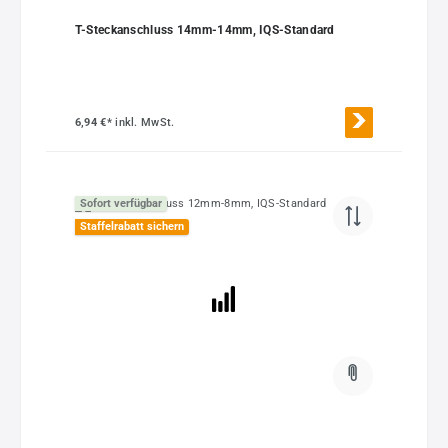
T-Steckanschluss 14mm-14mm, IQS-Standard
6,94 €*
inkl. MwSt.
Sofort verfügbar
Staffelrabatt sichern