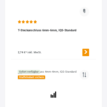
Durchschnittliche Bewertung von 4.97 von 5 Sternen
T-Steckanschluss 6mm-6mm, IQS-Standard
2,74 €*
inkl. MwSt.
Sofort verfügbar
Staffelrabatt sichern