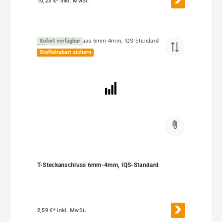
10,23 €*
inkl. MwSt.
Sofort verfügbar
Staffelrabatt sichern
T-Steckanschluss 6mm-4mm, IQS-Standard
2,59 €*
inkl. MwSt.