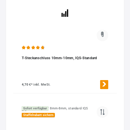
Durchschnittliche Bewertung von 4.83 von 5 Sternen
T-Steckanschluss 10mm-10mm, IQS-Standard
4,70 €*
inkl. MwSt.
Sofort verfügbar
Staffelrabatt sichern