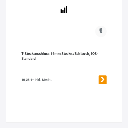
T-Steckanschluss 16mm Steckn./Schlauch, IQS-
Standard
10,23 €*
inkl. MwSt.