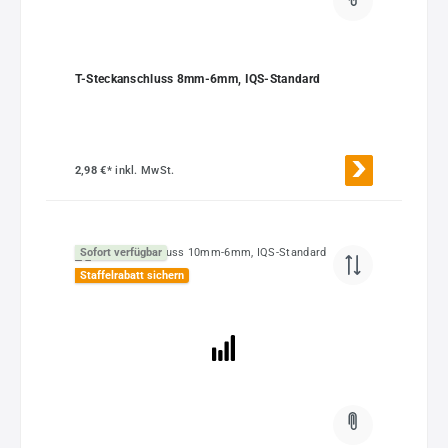
T-Steckanschluss 8mm-6mm, IQS-Standard
2,98 €*
inkl. MwSt.
Sofort verfügbar
Staffelrabatt sichern