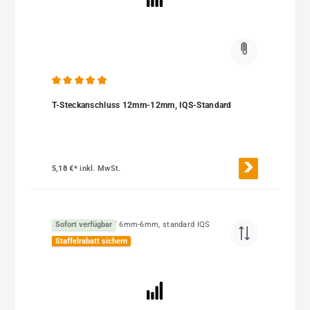
Durchschnittliche Bewertung von 4.96 von 5 Sternen
T-Steckanschluss 12mm-12mm, IQS-Standard
5,18 €*
inkl. MwSt.
Sofort verfügbar
Staffelrabatt sichern