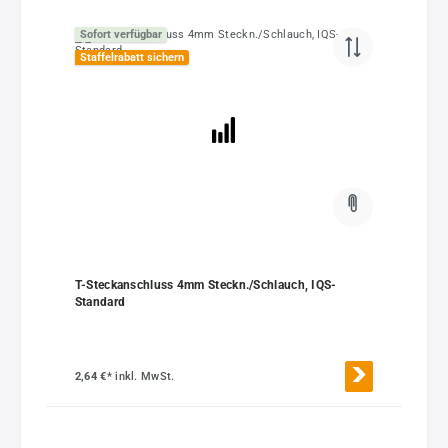
Sofort verfügbar
Staffelrabatt sichern
T-Steckanschluss 4mm Steckn./Schlauch, IQS-
Standard
2,64 €*
inkl. MwSt.