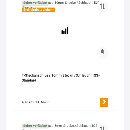
Sofort verfügbar
Staffelrabatt sichern
T-Steckanschluss 10mm Steckn./Schlauch, IQS-
Standard
4,70 €*
inkl. MwSt.
Sofort verfügbar