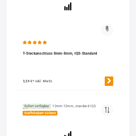
Durchschnittliche Bewertung von 4.92 von 5 Sternen
T-Steckanschluss 8mm-8mm, IQS-Standard
3,24 €*
inkl. MwSt.
Sofort verfügbar
Staffelrabatt sichern