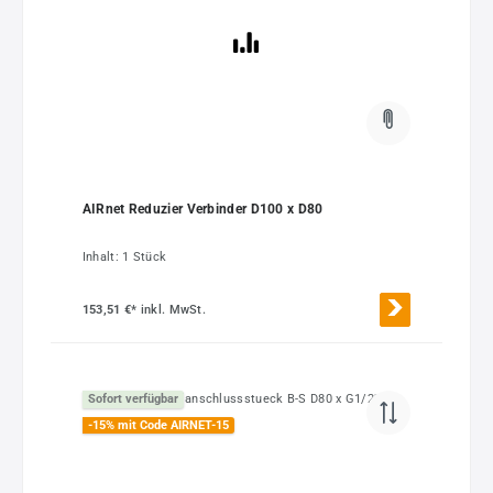
AIRnet Reduzier Verbinder D100 x D80
Inhalt:
1 Stück
153,51 €*
inkl. MwSt.
Sofort verfügbar
-15% mit Code AIRNET-15