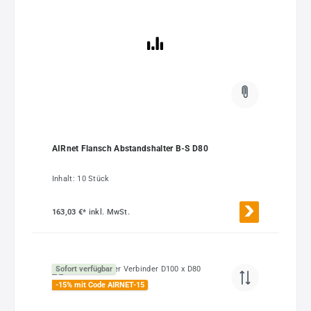
AIRnet Flansch Abstandshalter B-S D80
Inhalt:
10 Stück
163,03 €*
inkl. MwSt.
Sofort verfügbar
-15% mit Code AIRNET-15