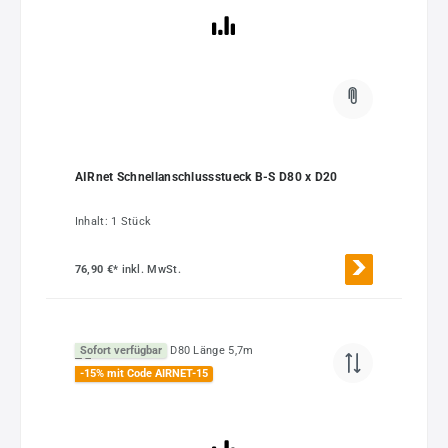
AIRnet Schnellanschlussstueck B-S D80 x D20
Inhalt:
1 Stück
76,90 €*
inkl. MwSt.
Sofort verfügbar
-15% mit Code AIRNET-15