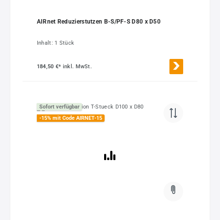
AIRnet Reduzierstutzen B-S/PF-S D80 x D50
Inhalt:
1 Stück
184,50 €*
inkl. MwSt.
Sofort verfügbar
-15% mit Code AIRNET-15