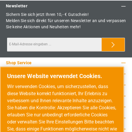
Newsletter
Sichern Sie sich jetzt Ihren 10,- € Gutschein!
Melden Sie sich direkt für unseren Newsletter an und verpassen
Sie keine Aktionen und Neuheiten mehr!
Shop Service
Rechtliche Hinweise
Unsere Website verwendet Cookies.
Service-Hotline
Wir verwenden Cookies, um sicherzustellen, dass
diese Website korrekt funktioniert, Ihr Erlebnis zu
Unsere Vorteile
verbessern und Ihnen relevante Inhalte anzuzeigen.
Versandarten
Sie haben die Kontrolle: Akzeptieren Sie alle Cookies,
erlauben Sie nur unbedingt erforderliche Cookies
Zahlungsarten
oder verwalten Sie Ihre Einstellungen Bitte beachten
Sie, dass einige Funktionen möglicherweise nicht wie
Adresse