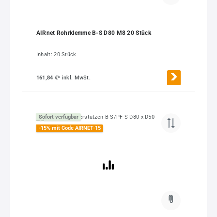
AIRnet Rohrklemme B-S D80 M8 20 Stück
Inhalt:
20 Stück
161,84 €*
inkl. MwSt.
Sofort verfügbar
-15% mit Code AIRNET-15