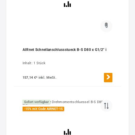
AIRnet Schnellanschlussstueck B-S D80 x G1/2" i
Inhalt:
1 Stück
157,14 €*
inkl. MwSt.
Sofort verfügbar
-15% mit Code AIRNET-15