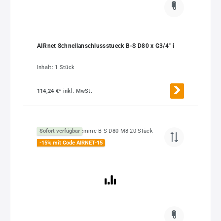
AIRnet Schnellanschlussstueck B-S D80 x G3/4" i
Inhalt:
1 Stück
114,24 €*
inkl. MwSt.
Sofort verfügbar
-15% mit Code AIRNET-15