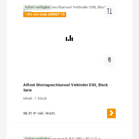
Sofort verfügbar
-15% mit Code AIRNET-15
AIRnet Montageschluessel Verbinder D80, Black
Serie
Inhalt:
1 Stück
58,31 €*
inkl. MwSt.
Sofort verfügbar