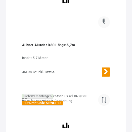
AIRnet Alurohr D80 Länge 5,7m
Inhalt:
5.7 Meter
361,80 €*
inkl. MwSt.
Lieferzeit anfragen
-15% mit Code AIRNET-15