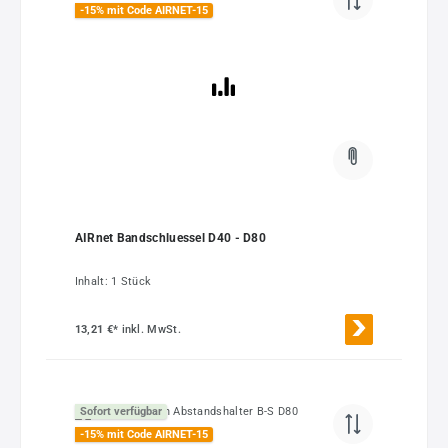
-15% mit Code AIRNET-15
AIRnet Bandschluessel D40 - D80
Inhalt:
1 Stück
13,21 €*
inkl. MwSt.
Sofort verfügbar
-15% mit Code AIRNET-15