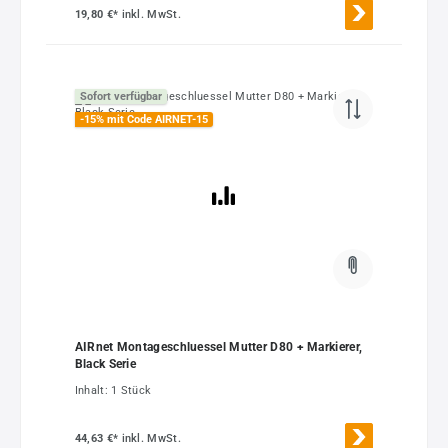
19,80 €*
inkl. MwSt.
Sofort verfügbar
-15% mit Code AIRNET-15
AIRnet Montageschluessel Mutter D80 + Markierer,
Black Serie
Inhalt:
1 Stück
44,63 €*
inkl. MwSt.