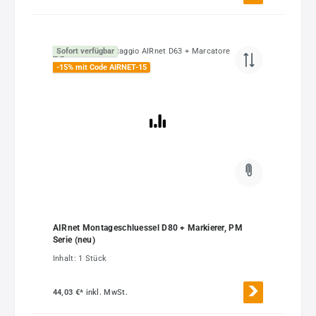
Sofort verfügbar
-15% mit Code AIRNET-15
AIRnet Montageschluessel D80 + Markierer, PM
Serie (neu)
Inhalt:
1 Stück
44,03 €*
inkl. MwSt.