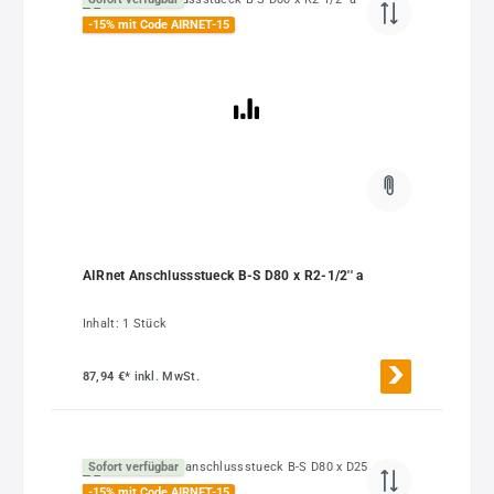
-15% mit Code AIRNET-15
AIRnet Anschlussstueck B-S D80 x R2-1/2'' a
Inhalt:
1 Stück
87,94 €*
inkl. MwSt.
Sofort verfügbar
-15% mit Code AIRNET-15