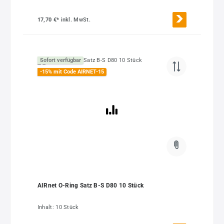
17,70 €*
inkl. MwSt.
Sofort verfügbar
-15% mit Code AIRNET-15
AIRnet O-Ring Satz B-S D80 10 Stück
Inhalt:
10 Stück