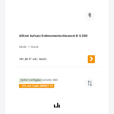
AIRnet Aufsatz Drehmomentschluessel B-S D80
Inhalt:
1 Stück
181,40 €*
inkl. MwSt.
Sofort verfügbar
-15% mit Code AIRNET-15