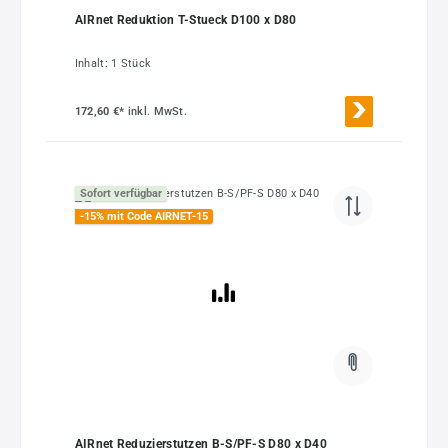
AIRnet Reduktion T-Stueck D100 x D80
Inhalt:
1 Stück
172,60 €*
inkl. MwSt.
Sofort verfügbar
-15% mit Code AIRNET-15
AIRnet Reduzierstutzen B-S/PF-S D80 x D40