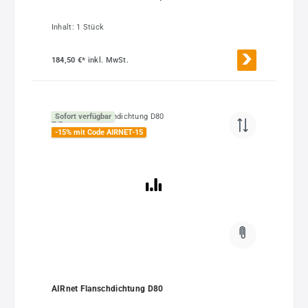
Inhalt:
1 Stück
184,50 €*
inkl. MwSt.
Sofort verfügbar
-15% mit Code AIRNET-15
AIRnet Flanschdichtung D80