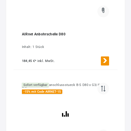
AIRnet Anbohrschelle D80
Inhalt:
1 Stück
184,45 €*
inkl. MwSt.
Sofort verfügbar
-15% mit Code AIRNET-15