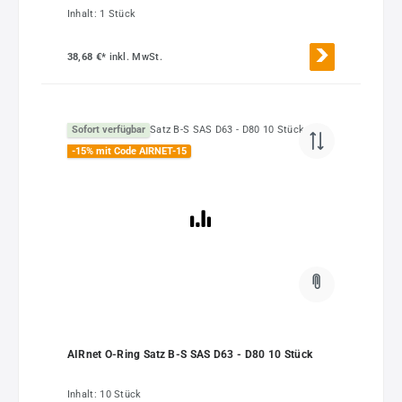
Inhalt:
1 Stück
38,68 €*
inkl. MwSt.
Sofort verfügbar
-15% mit Code AIRNET-15
AIRnet O-Ring Satz B-S SAS D63 - D80 10 Stück
Inhalt:
10 Stück