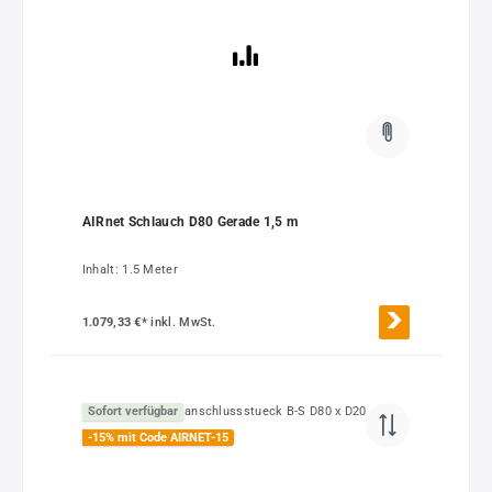
AIRnet Schlauch D80 Gerade 1,5 m
Inhalt:
1.5 Meter
1.079,33 €*
inkl. MwSt.
Sofort verfügbar
-15% mit Code AIRNET-15