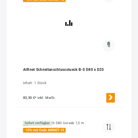
AIRnet Schnellanschlussstueck B-S D80 x D25
Inhalt:
1 Stück
83,30 €*
inkl. MwSt.
Sofort verfügbar
-15% mit Code AIRNET-15