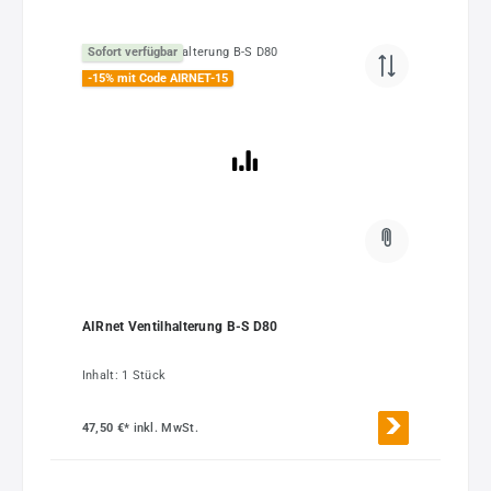
Sofort verfügbar
-15% mit Code AIRNET-15
AIRnet Ventilhalterung B-S D80
Inhalt:
1 Stück
47,50 €*
inkl. MwSt.