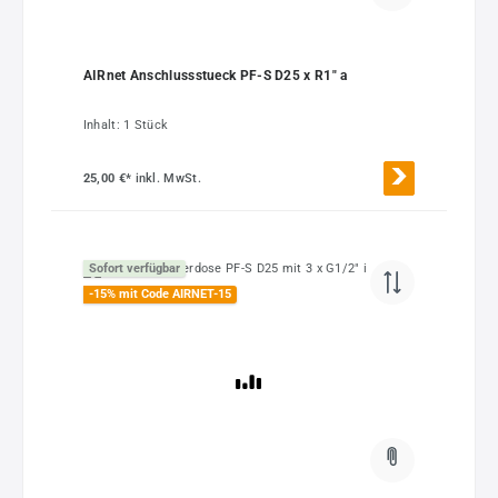
AIRnet Anschlussstueck PF-S D25 x R1" a
Inhalt:
1 Stück
25,00 €*
inkl. MwSt.
Sofort verfügbar
-15% mit Code AIRNET-15