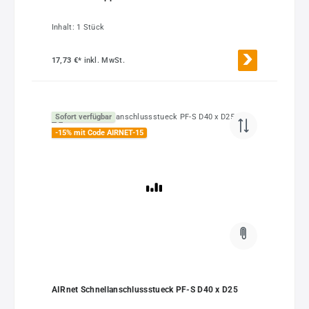
Inhalt:
1 Stück
17,73 €*
inkl. MwSt.
Sofort verfügbar
-15% mit Code AIRNET-15
AIRnet Schnellanschlussstueck PF-S D40 x D25