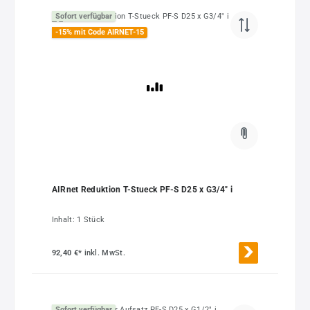
Sofort verfügbar
-15% mit Code AIRNET-15
AIRnet Reduktion T-Stueck PF-S D25 x G3/4" i
Inhalt:
1 Stück
92,40 €*
inkl. MwSt.
Sofort verfügbar