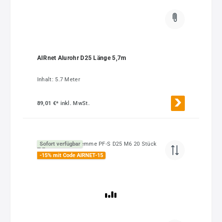
AIRnet Alurohr D25 Länge 5,7m
Inhalt:
5.7 Meter
89,01 €*
inkl. MwSt.
Sofort verfügbar
-15% mit Code AIRNET-15