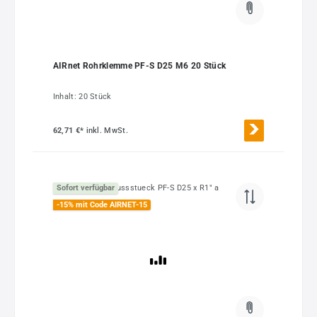
AIRnet Rohrklemme PF-S D25 M6 20 Stück
Inhalt:
20 Stück
62,71 €*
inkl. MwSt.
Sofort verfügbar
-15% mit Code AIRNET-15