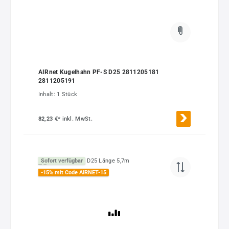
AIRnet Kugelhahn PF-S D25 2811205181
2811205191
Inhalt:
1 Stück
82,23 €*
inkl. MwSt.
Sofort verfügbar
-15% mit Code AIRNET-15