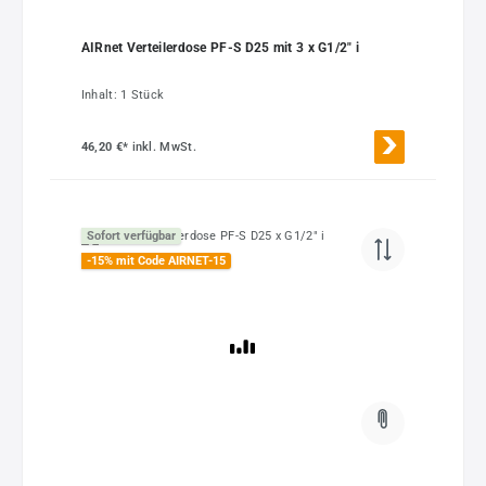
AIRnet Verteilerdose PF-S D25 mit 3 x G1/2" i
Inhalt:
1 Stück
46,20 €*
inkl. MwSt.
Sofort verfügbar
-15% mit Code AIRNET-15