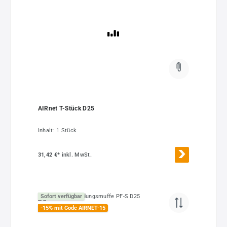
AIRnet T-Stück D25
Inhalt:
1 Stück
31,42 €*
inkl. MwSt.
Sofort verfügbar
-15% mit Code AIRNET-15