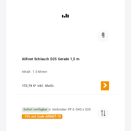
AIRnet Schlauch D25 Gerade 1,5 m
Inhalt:
1.5 Meter
173,74 €*
inkl. MwSt.
Sofort verfügbar
-15% mit Code AIRNET-15