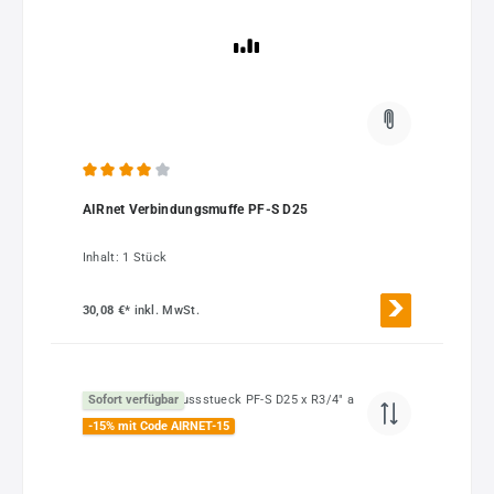
Durchschnittliche Bewertung von 4 von 5 Sternen
AIRnet Verbindungsmuffe PF-S D25
Inhalt:
1 Stück
30,08 €*
inkl. MwSt.
Sofort verfügbar
-15% mit Code AIRNET-15