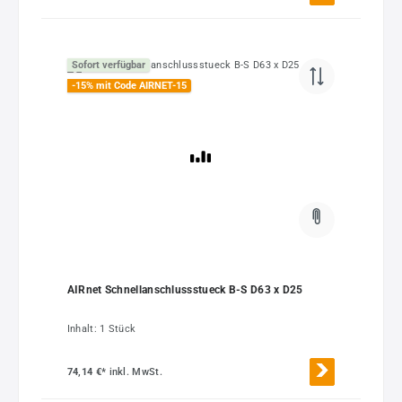
Sofort verfügbar
-15% mit Code AIRNET-15
AIRnet Schnellanschlussstueck B-S D63 x D25
Inhalt:
1 Stück
74,14 €*
inkl. MwSt.