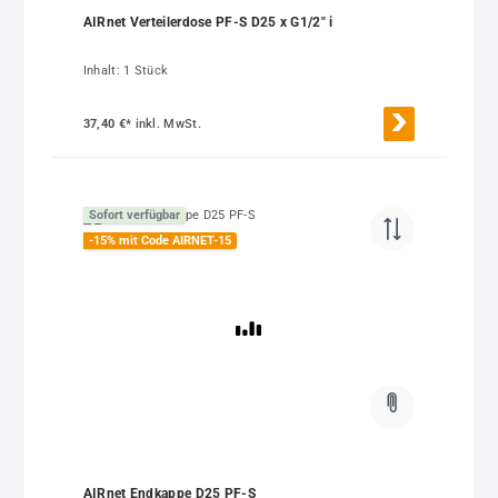
AIRnet Verteilerdose PF-S D25 x G1/2" i
Inhalt:
1 Stück
37,40 €*
inkl. MwSt.
Sofort verfügbar
-15% mit Code AIRNET-15
AIRnet Endkappe D25 PF-S