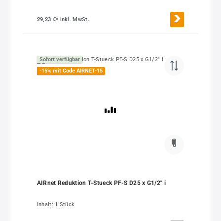
29,23 €*
inkl. MwSt.
Sofort verfügbar
-15% mit Code AIRNET-15
AIRnet Reduktion T-Stueck PF-S D25 x G1/2" i
Inhalt:
1 Stück