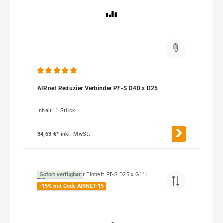
Durchschnittliche Bewertung von 5 von 5 Sternen
AIRnet Reduzier Verbinder PF-S D40 x D25
Inhalt:
1 Stück
34,63 €*
inkl. MwSt.
Sofort verfügbar
-15% mit Code AIRNET-15