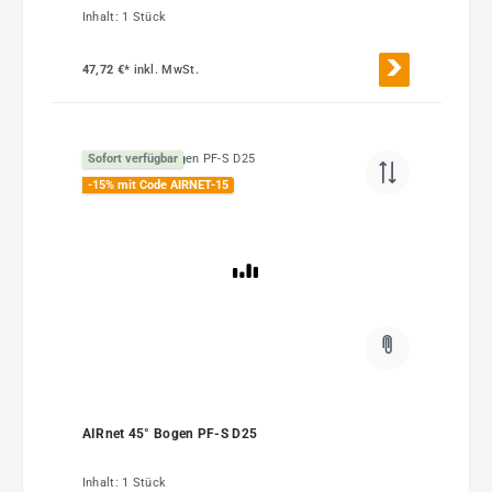
Inhalt:
1 Stück
47,72 €*
inkl. MwSt.
Sofort verfügbar
-15% mit Code AIRNET-15
AIRnet 45° Bogen PF-S D25
Inhalt:
1 Stück