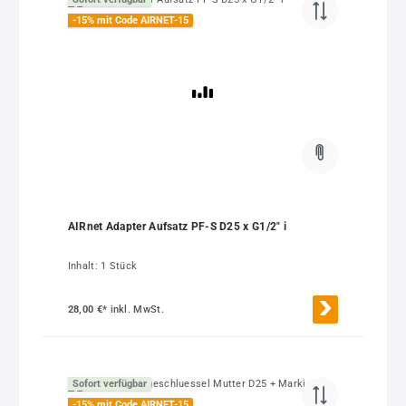
-15% mit Code AIRNET-15
AIRnet Adapter Aufsatz PF-S D25 x G1/2" i
Inhalt:
1 Stück
28,00 €*
inkl. MwSt.
Sofort verfügbar
-15% mit Code AIRNET-15