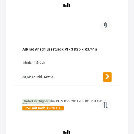
AIRnet Anschlussstueck PF-S D25 x R3/4" a
Inhalt:
1 Stück
38,52 €*
inkl. MwSt.
Sofort verfügbar
-15% mit Code AIRNET-15