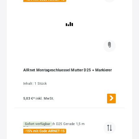
AIRnet Montageschluessel Mutter D25 + Markierer
Inhalt:
1 Stück
5,03 €*
inkl. MwSt.
Sofort verfügbar
-15% mit Code AIRNET-15