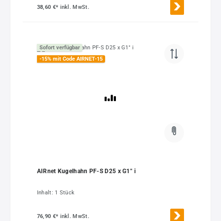
38,60 €*
inkl. MwSt.
Sofort verfügbar
-15% mit Code AIRNET-15
AIRnet Kugelhahn PF-S D25 x G1'' i
Inhalt:
1 Stück
76,90 €*
inkl. MwSt.