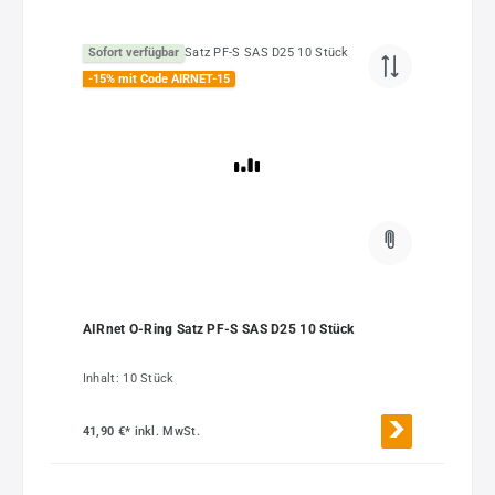
Sofort verfügbar
-15% mit Code AIRNET-15
AIRnet O-Ring Satz PF-S SAS D25 10 Stück
Inhalt:
10 Stück
41,90 €*
inkl. MwSt.