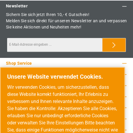
Newsletter
Sichern Sie sich jetzt Ihren 10,- € Gutschein!
Melden Sie sich direkt für unseren Newsletter an und verpassen
Sie keine Aktionen und Neuheiten mehr!
Shop Service
Rechtliche Hinweise
Unsere Website verwendet Cookies.
Service-Hotline
Wir verwenden Cookies, um sicherzustellen, dass
diese Website korrekt funktioniert, Ihr Erlebnis zu
Unsere Vorteile
verbessern und Ihnen relevante Inhalte anzuzeigen.
Versandarten
Sie haben die Kontrolle: Akzeptieren Sie alle Cookies,
erlauben Sie nur unbedingt erforderliche Cookies
Zahlungsarten
oder verwalten Sie Ihre Einstellungen Bitte beachten
Sie, dass einige Funktionen möglicherweise nicht wie
Adresse