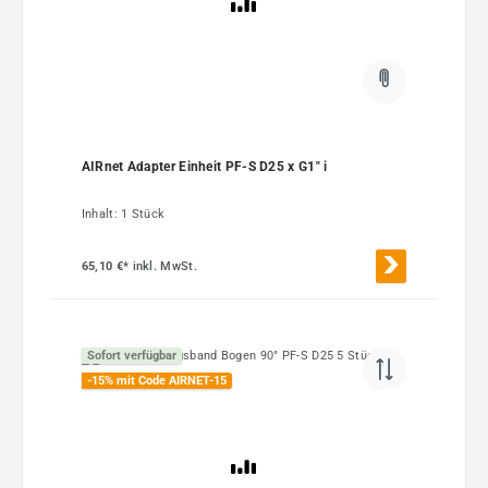
AIRnet Adapter Einheit PF-S D25 x G1" i
Inhalt:
1 Stück
65,10 €*
inkl. MwSt.
Sofort verfügbar
-15% mit Code AIRNET-15