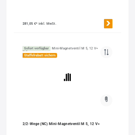
281,05 €*
inkl. MwSt.
Sofort verfügbar
Staffelrabatt sichern
2/2-Wege (NC) Mini-Magnetventil M 5, 12 V=