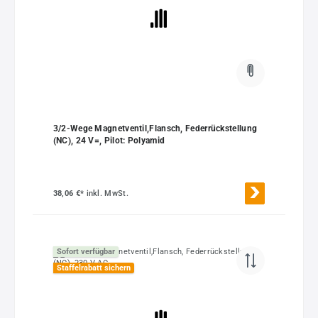
3/2-Wege Magnetventil,Flansch, Federrückstellung
(NC), 24 V=, Pilot: Polyamid
38,06 €*
inkl. MwSt.
Sofort verfügbar
Staffelrabatt sichern