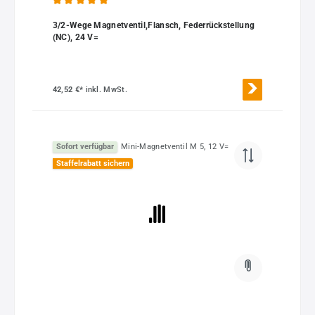
Durchschnittliche Bewertung von 5 von 5 Sternen
3/2-Wege Magnetventil,Flansch, Federrückstellung
(NC), 24 V=
42,52 €*
inkl. MwSt.
Sofort verfügbar
Staffelrabatt sichern