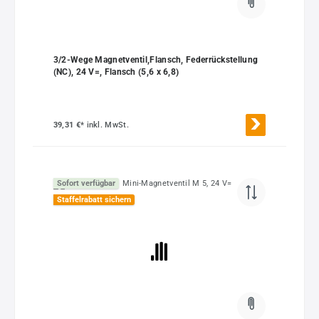
3/2-Wege Magnetventil,Flansch, Federrückstellung
(NC), 24 V=, Flansch (5,6 x 6,8)
39,31 €*
inkl. MwSt.
Sofort verfügbar
Staffelrabatt sichern