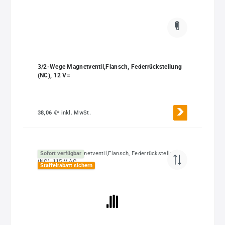
3/2-Wege Magnetventil,Flansch, Federrückstellung
(NC), 12 V=
38,06 €*
inkl. MwSt.
Sofort verfügbar
Staffelrabatt sichern