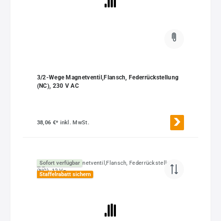
3/2-Wege Magnetventil,Flansch, Federrückstellung
(NC), 230 V AC
38,06 €*
inkl. MwSt.
Sofort verfügbar
Staffelrabatt sichern