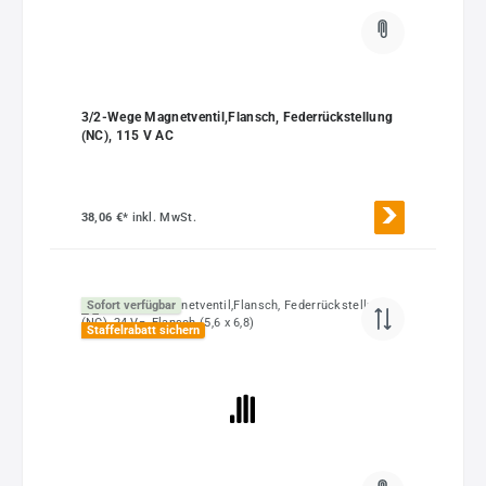
3/2-Wege Magnetventil,Flansch, Federrückstellung
(NC), 115 V AC
38,06 €*
inkl. MwSt.
Sofort verfügbar
Staffelrabatt sichern