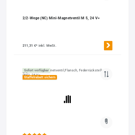
2/2-Wege (NC) Mini-Magnetventil M 5, 24 V=
211,31 €*
inkl. MwSt.
Sofort verfügbar
Staffelrabatt sichern