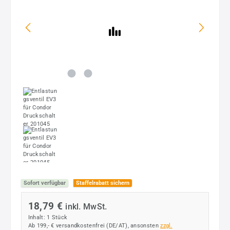
Sofort verfügbar
Staffelrabatt sichern
18,79 €
inkl. MwSt.
Inhalt:
1 Stück
Ab 199,- € versandkostenfrei (DE/AT), ansonsten
zzgl.