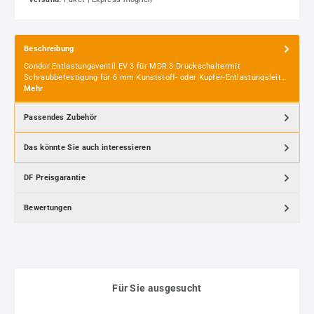
Beschreibung
Condor Entlastungsventil EV 3 für MDR 3 Druckschaltermit
Schraubbefestigung für 6 mm Kunststoff- oder Kupfer-Entlastungsleit…
Mehr
Passendes Zubehör
Das könnte Sie auch interessieren
DF Preisgarantie
Bewertungen
Für Sie ausgesucht