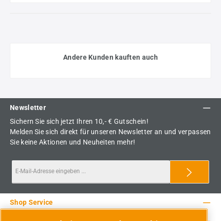
Andere Kunden kauften auch
Newsletter
Sichern Sie sich jetzt Ihren 10,- € Gutschein!
Melden Sie sich direkt für unseren Newsletter an und verpassen
Sie keine Aktionen und Neuheiten mehr!
Shop Service
Rechtliche Hinweise