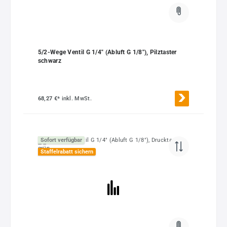
5/2-Wege Ventil G 1/4" (Abluft G 1/8"), Pilztaster
schwarz
68,27 €*
inkl. MwSt.
Sofort verfügbar
Staffelrabatt sichern