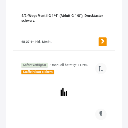
5/2-Wege Ventil G 1/4" (Abluft G 1/8"), Drucktaster
schwarz
68,27 €*
inkl. MwSt.
Sofort verfügbar
Staffelrabatt sichern