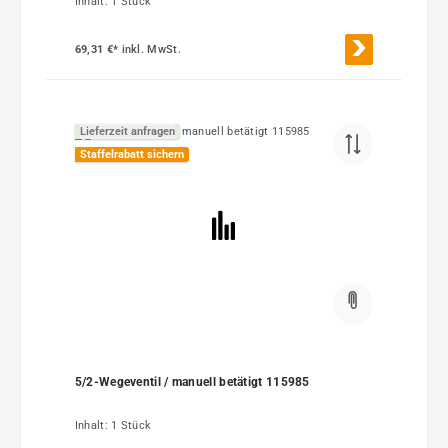
Inhalt:
1 Stück
69,31 €*
inkl. MwSt.
Lieferzeit anfragen
Staffelrabatt sichern
5/2-Wegeventil / manuell betätigt 115985
Inhalt:
1 Stück