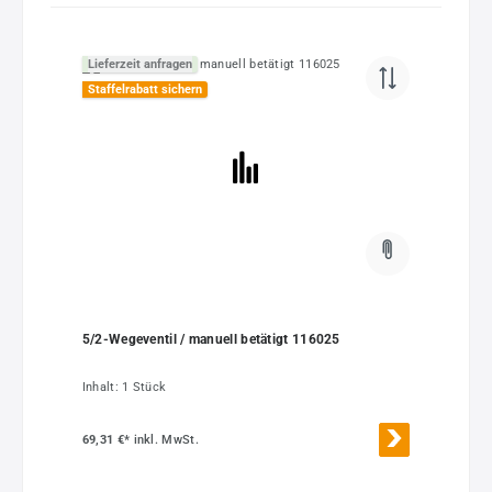
Lieferzeit anfragen
Staffelrabatt sichern
5/2-Wegeventil / manuell betätigt 116025
Inhalt:
1 Stück
69,31 €*
inkl. MwSt.