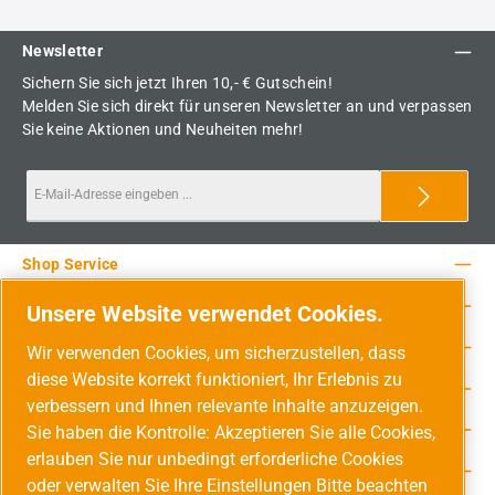
Newsletter
Sichern Sie sich jetzt Ihren 10,- € Gutschein!
Melden Sie sich direkt für unseren Newsletter an und verpassen
Sie keine Aktionen und Neuheiten mehr!
Shop Service
Rechtliche Hinweise
Unsere Website verwendet Cookies.
Service-Hotline
Wir verwenden Cookies, um sicherzustellen, dass
diese Website korrekt funktioniert, Ihr Erlebnis zu
Unsere Vorteile
verbessern und Ihnen relevante Inhalte anzuzeigen.
Versandarten
Sie haben die Kontrolle: Akzeptieren Sie alle Cookies,
erlauben Sie nur unbedingt erforderliche Cookies
Zahlungsarten
oder verwalten Sie Ihre Einstellungen Bitte beachten