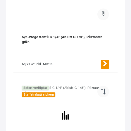
5/2-Wege Ventil G 1/4" (Abluft G 1/8"), Pilztaster
grün
68,27 €*
inkl. MwSt.
Sofort verfügbar
Staffelrabatt sichern