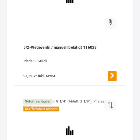
5/2-Wegeventil / manuell betätigt 116028
Inhalt:
1 Stück
93,32 €*
inkl. MwSt.
Sofort verfügbar
Staffelrabatt sichern