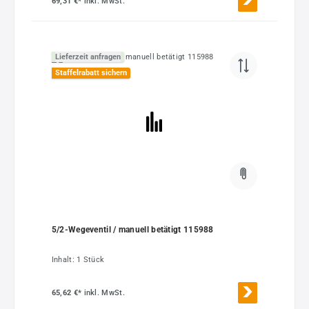
69,31 €*
inkl. MwSt.
Lieferzeit anfragen
Staffelrabatt sichern
5/2-Wegeventil / manuell betätigt 115988
Inhalt:
1 Stück
65,62 €*
inkl. MwSt.