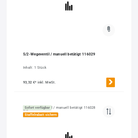
5/2-Wegeventil / manuell betätigt 116029
Inhalt:
1 Stück
93,32 €*
inkl. MwSt.
Sofort verfügbar
Staffelrabatt sichern