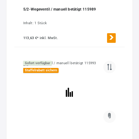
5/2-Wegeventil / manuell betätigt 115989
Inhalt:
1 Stück
113,63 €*
inkl. MwSt.
Sofort verfügbar
Staffelrabatt sichern