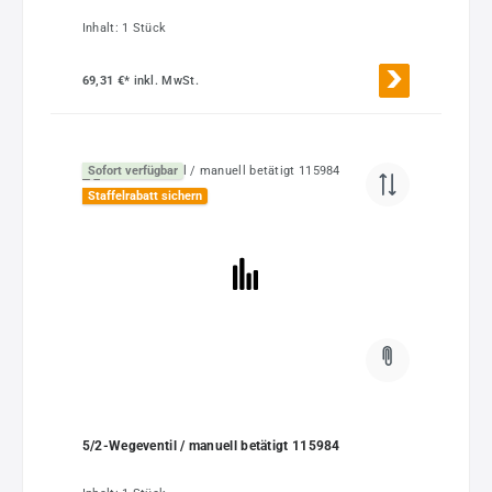
Inhalt:
1 Stück
69,31 €*
inkl. MwSt.
Sofort verfügbar
Staffelrabatt sichern
5/2-Wegeventil / manuell betätigt 115984