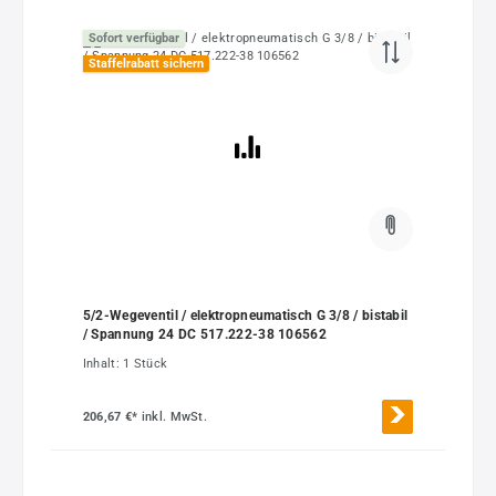
Sofort verfügbar
Staffelrabatt sichern
5/2-Wegeventil / elektropneumatisch G 3/8 / bistabil
/ Spannung 24 DC 517.222-38 106562
Inhalt:
1 Stück
206,67 €*
inkl. MwSt.