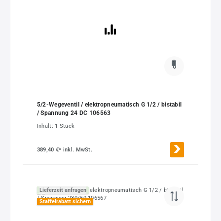
5/2-Wegeventil / elektropneumatisch G 1/2 / bistabil
/ Spannung 24 DC 106563
Inhalt:
1 Stück
389,40 €*
inkl. MwSt.
Lieferzeit anfragen
Staffelrabatt sichern