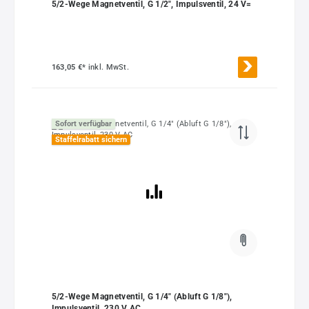
5/2-Wege Magnetventil, G 1/2", Impulsventil, 24 V=
163,05 €*
inkl. MwSt.
Sofort verfügbar
Staffelrabatt sichern
5/2-Wege Magnetventil, G 1/4" (Abluft G 1/8"),
Impulsventil, 230 V AC