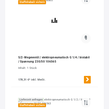
Staffelrabatt sichern
5/2-Wegeventil / elektropneumatisch G 1/4 / bistabil
/ Spannung 230/50 106565
Inhalt:
1 Stück
178,31 €*
inkl. MwSt.
Lieferzeit anfragen
Staffelrabatt sichern