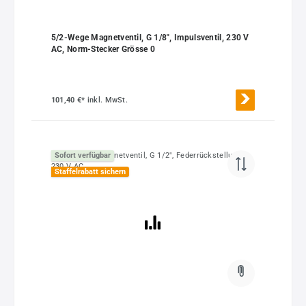
5/2-Wege Magnetventil, G 1/8", Impulsventil, 230 V
AC, Norm-Stecker Grösse 0
101,40 €*
inkl. MwSt.
Sofort verfügbar
Staffelrabatt sichern