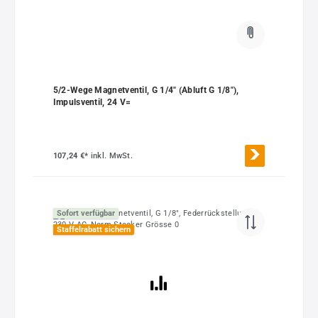
5/2-Wege Magnetventil, G 1/4" (Abluft G 1/8"),
Impulsventil, 24 V=
107,24 €*
inkl. MwSt.
Sofort verfügbar
Staffelrabatt sichern