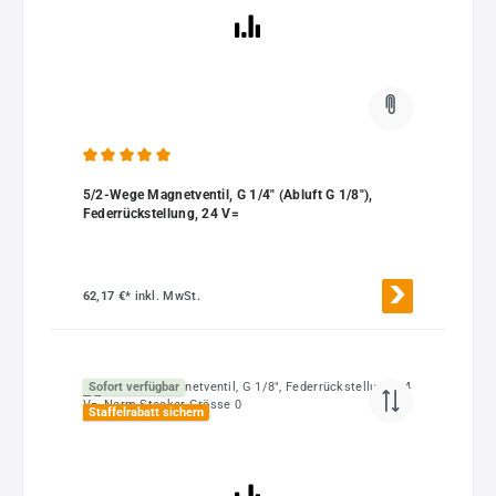
Durchschnittliche Bewertung von 5 von 5 Sternen
5/2-Wege Magnetventil, G 1/4" (Abluft G 1/8"),
Federrückstellung, 24 V=
62,17 €*
inkl. MwSt.
Sofort verfügbar
Staffelrabatt sichern