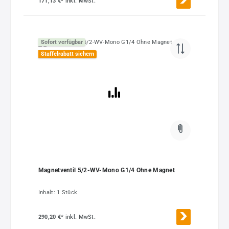
171,13 €*
inkl. MwSt.
Sofort verfügbar
Staffelrabatt sichern
Magnetventil 5/2-WV-Mono G1/4 Ohne Magnet
Inhalt:
1 Stück
290,20 €*
inkl. MwSt.