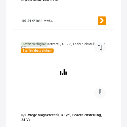
107,24 €*
inkl. MwSt.
Sofort verfügbar
Staffelrabatt sichern
5/2-Wege Magnetventil, G 1/2", Federrückstellung,
24 V=