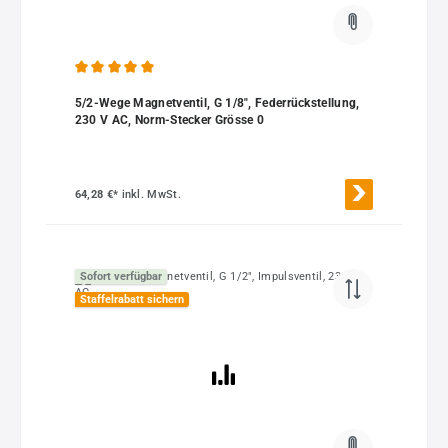
Durchschnittliche Bewertung von 5 von 5 Sternen
5/2-Wege Magnetventil, G 1/8", Federrückstellung,
230 V AC, Norm-Stecker Grösse 0
64,28 €*
inkl. MwSt.
Sofort verfügbar
Staffelrabatt sichern