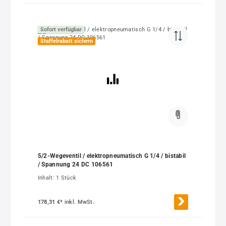
Sofort verfügbar
Staffelrabatt sichern
5/2-Wegeventil / elektropneumatisch G 1/4 / bistabil
/ Spannung 24 DC 106561
Inhalt:
1 Stück
178,31 €*
inkl. MwSt.