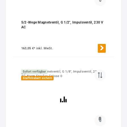
5/2-Wege Magnetventil, G 1/2", Impulsventil, 230 V
AC
163,05 €*
inkl. MwSt.
Sofort verfügbar
Staffelrabatt sichern