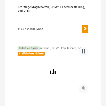
5/2-Wege Magnetventil, G 1/2", Federrückstellung,
230 V AC
110,97 €*
inkl. MwSt.
Sofort verfügbar
Staffelrabatt sichern