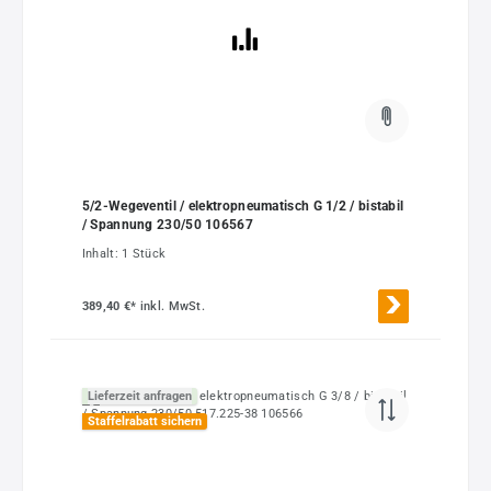
5/2-Wegeventil / elektropneumatisch G 1/2 / bistabil
/ Spannung 230/50 106567
Inhalt:
1 Stück
389,40 €*
inkl. MwSt.
Lieferzeit anfragen
Staffelrabatt sichern