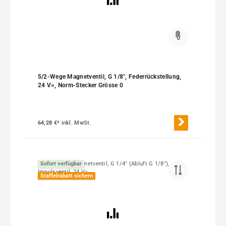
5/2-Wege Magnetventil, G 1/8", Federrückstellung,
24 V=, Norm-Stecker Grösse 0
64,28 €*
inkl. MwSt.
Sofort verfügbar
Staffelrabatt sichern