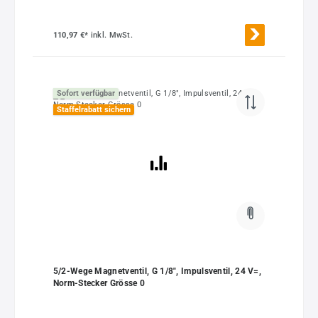
110,97 €*
inkl. MwSt.
Sofort verfügbar
Staffelrabatt sichern
5/2-Wege Magnetventil, G 1/8", Impulsventil, 24 V=,
Norm-Stecker Grösse 0