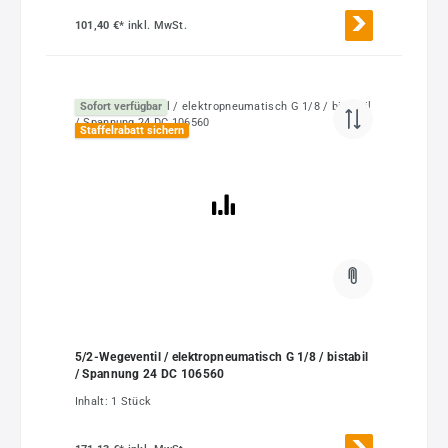
101,40 €*
inkl. MwSt.
Sofort verfügbar
Staffelrabatt sichern
5/2-Wegeventil / elektropneumatisch G 1/8 / bistabil
/ Spannung 24 DC 106560
Inhalt:
1 Stück