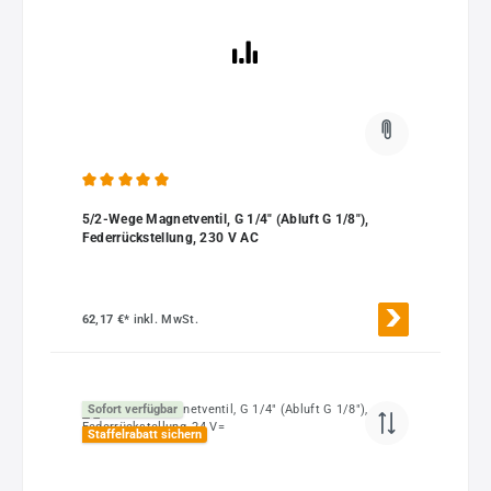
Durchschnittliche Bewertung von 5 von 5 Sternen
5/2-Wege Magnetventil, G 1/4" (Abluft G 1/8"),
Federrückstellung, 230 V AC
62,17 €*
inkl. MwSt.
Sofort verfügbar
Staffelrabatt sichern