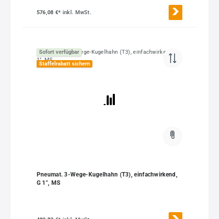
576,08 €*
inkl. MwSt.
Sofort verfügbar
Staffelrabatt sichern
Pneumat. 3-Wege-Kugelhahn (T3), einfachwirkend,
G 1", MS