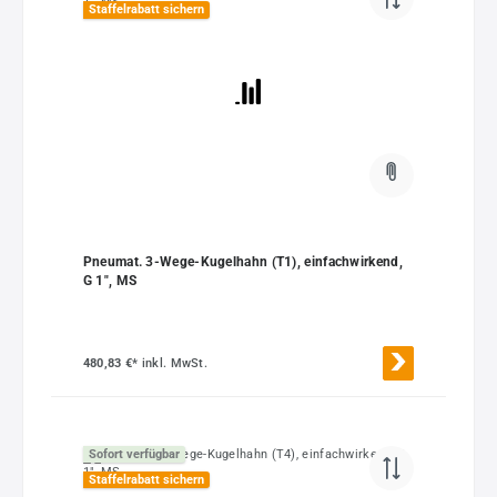
Staffelrabatt sichern
Pneumat. 3-Wege-Kugelhahn (T1), einfachwirkend,
G 1", MS
480,83 €*
inkl. MwSt.
Sofort verfügbar
Staffelrabatt sichern