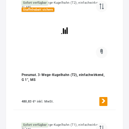
Sofort verfügbar
Staffelrabatt sichern
Pneumat. 3-Wege-Kugelhahn (T2), einfachwirkend,
G 1", MS
480,83 €*
inkl. MwSt.
Sofort verfügbar