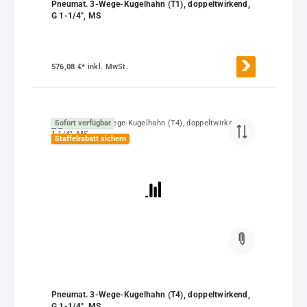
Pneumat. 3-Wege-Kugelhahn (T1), doppeltwirkend,
G 1-1/4", MS
576,08 €*
inkl. MwSt.
Sofort verfügbar
Staffelrabatt sichern
Pneumat. 3-Wege-Kugelhahn (T4), doppeltwirkend,
G 1-1/4", MS