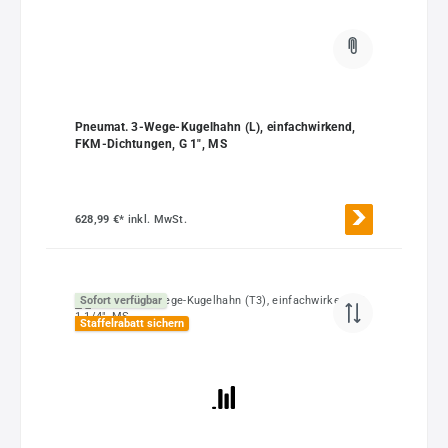
Pneumat. 3-Wege-Kugelhahn (L), einfachwirkend,
FKM-Dichtungen, G 1", MS
628,99 €*
inkl. MwSt.
Sofort verfügbar
Staffelrabatt sichern