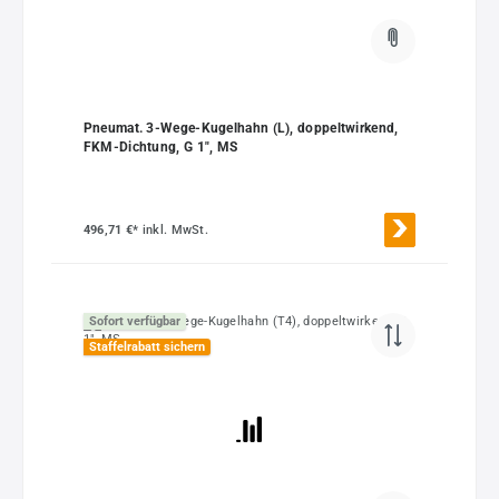
Pneumat. 3-Wege-Kugelhahn (L), doppeltwirkend,
FKM-Dichtung, G 1", MS
496,71 €*
inkl. MwSt.
Sofort verfügbar
Staffelrabatt sichern