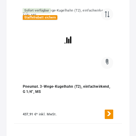
Sofort verfügbar
Staffelrabatt sichern
Pneumat. 3-Wege-Kugelhahn (T2), einfachwirkend,
G 1/4", MS
437,91 €*
inkl. MwSt.