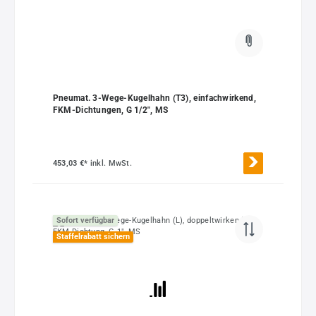
Pneumat. 3-Wege-Kugelhahn (T3), einfachwirkend,
FKM-Dichtungen, G 1/2", MS
453,03 €*
inkl. MwSt.
Sofort verfügbar
Staffelrabatt sichern