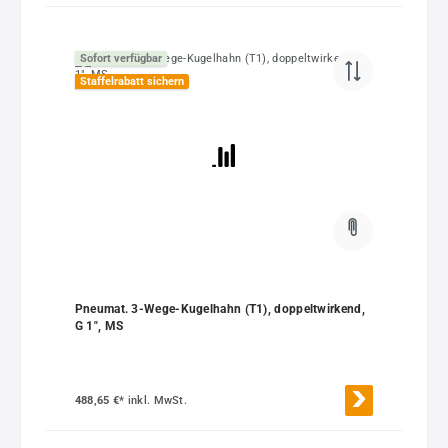
Sofort verfügbar
Staffelrabatt sichern
Pneumat. 3-Wege-Kugelhahn (T1), doppeltwirkend,
G 1", MS
488,65 €*
inkl. MwSt.