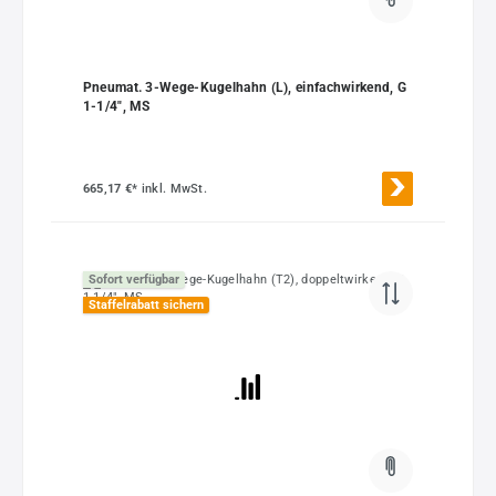
Pneumat. 3-Wege-Kugelhahn (L), einfachwirkend, G
1-1/4", MS
665,17 €*
inkl. MwSt.
Sofort verfügbar
Staffelrabatt sichern