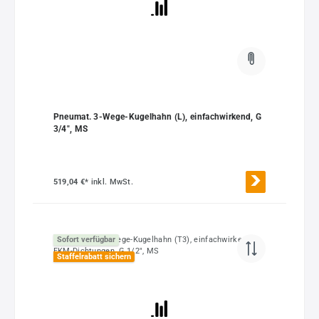
Pneumat. 3-Wege-Kugelhahn (L), einfachwirkend, G
3/4", MS
519,04 €*
inkl. MwSt.
Sofort verfügbar
Staffelrabatt sichern