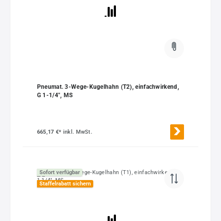
Pneumat. 3-Wege-Kugelhahn (T2), einfachwirkend,
G 1-1/4", MS
665,17 €*
inkl. MwSt.
Sofort verfügbar
Staffelrabatt sichern