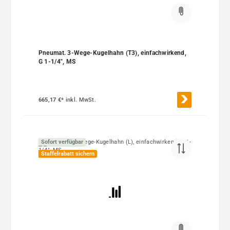
Pneumat. 3-Wege-Kugelhahn (T3), einfachwirkend,
G 1-1/4", MS
665,17 €*
inkl. MwSt.
Sofort verfügbar
Staffelrabatt sichern