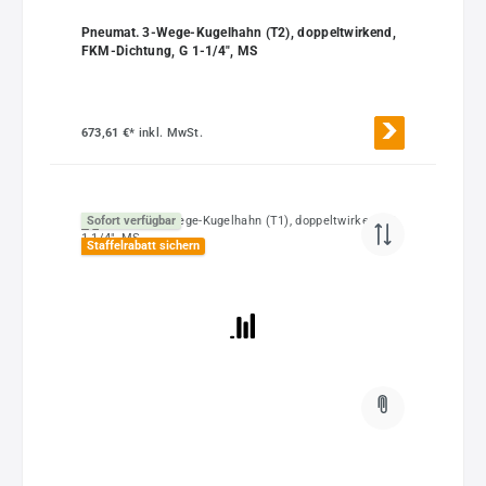
Pneumat. 3-Wege-Kugelhahn (T2), doppeltwirkend,
FKM-Dichtung, G 1-1/4", MS
673,61 €*
inkl. MwSt.
Sofort verfügbar
Staffelrabatt sichern