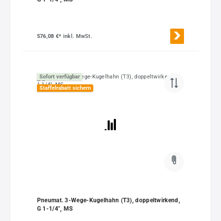
576,08 €*
inkl. MwSt.
Sofort verfügbar
Staffelrabatt sichern
Pneumat. 3-Wege-Kugelhahn (T3), doppeltwirkend,
G 1-1/4", MS