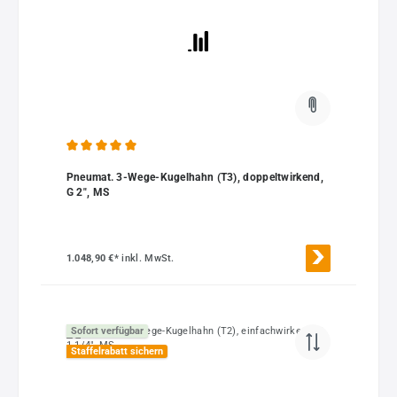
Durchschnittliche Bewertung von 5 von 5 Sternen
Pneumat. 3-Wege-Kugelhahn (T3), doppeltwirkend,
G 2", MS
1.048,90 €*
inkl. MwSt.
Sofort verfügbar
Staffelrabatt sichern