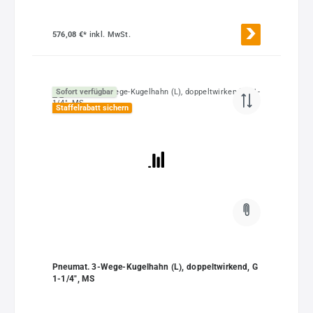
576,08 €*
inkl. MwSt.
Sofort verfügbar
Staffelrabatt sichern
Pneumat. 3-Wege-Kugelhahn (L), doppeltwirkend, G
1-1/4", MS