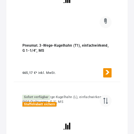
Pneumat. 3-Wege-Kugelhahn (T1), einfachwirkend,
G 1-1/4", MS
665,17 €*
inkl. MwSt.
Sofort verfügbar
Staffelrabatt sichern