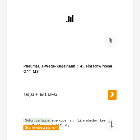
Pneumat. 3-Wege-Kugelhahn (T4), einfachwirkend,
G 1", MS
480,83 €*
inkl. MwSt.
Sofort verfügbar
Staffelrabatt sichern