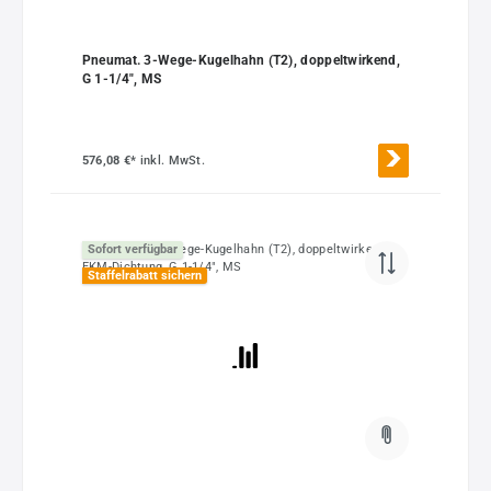
Pneumat. 3-Wege-Kugelhahn (T2), doppeltwirkend,
G 1-1/4", MS
576,08 €*
inkl. MwSt.
Sofort verfügbar
Staffelrabatt sichern