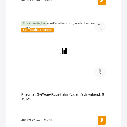
480,83 €*
inkl. MwSt.
Sofort verfügbar
Staffelrabatt sichern
Pneumat. 3-Wege-Kugelhahn (L), einfachwirkend, G
1", MS
480,83 €*
inkl. MwSt.