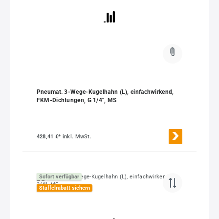
Pneumat. 3-Wege-Kugelhahn (L), einfachwirkend,
FKM-Dichtungen, G 1/4", MS
428,41 €*
inkl. MwSt.
Sofort verfügbar
Staffelrabatt sichern