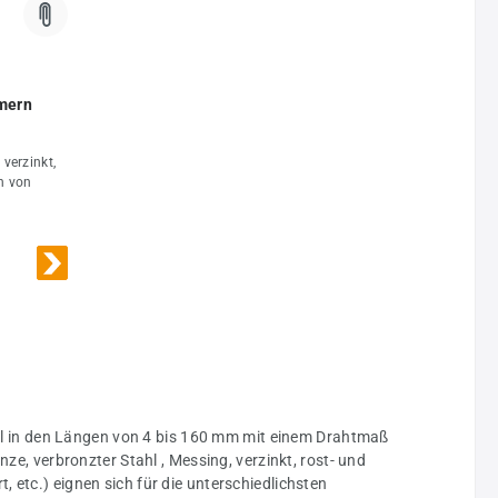
mern
verzinkt,
n von
el in den Längen von 4 bis 160 mm mit einem Drahtmaß
, verbronzter Stahl , Messing, verzinkt, rost- und
, etc.) eignen sich für die unterschiedlichsten