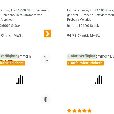
19 mm, 1 x 26.000 Stück, verzinkt,
Länge: 25 mm, 1 x 19.100 Stück, 
. - Prebena Heftklammern von
geharzt. - Prebena Heftklammer
-Vertrieb
Prebena-Vertrieb
26000 Stück
Inhalt:
19100 Stück
 €*
inkl. MwSt.
94,78 €*
inkl. MwSt.
 verfügbar
Sofort verfügbar
lrabatt sichern
Staffelrabatt sichern