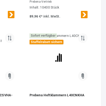
Prebena-Vertrieb
Inhalt:
10400 Stück
89,96 €*
inkl. MwSt.
Sofort verfügbar
Staffelrabatt sichern
4CSVHA-
Prebena Heftklammern L40CNKHA