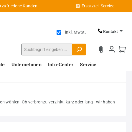
0 zufriedene Kunden
Ersatzteil-Service
Kontakt
inkl. MwSt.
te
Unternehmen
Info-Center
Service
 wählen. Ob verbronzt, verzinkt, kurz oder lang - wir haben