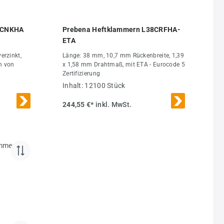
0CNKHA
Prebena Heftklammern L38CRFHA-
ETA
erzinkt,
Länge: 38 mm, 10,7 mm Rückenbreite, 1,39
n von
x 1,58 mm Drahtmaß, mit ETA - Eurocode 5
Zertifizierung
Inhalt:
12100 Stück
244,55 €*
inkl. MwSt.