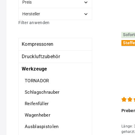
Preis
Hersteller
Filter anwenden
Sofort
Staffe
Kompressoren
Druckluftzubehör
Werkzeuge
TORNADOR
Schlagschrauber
Reifenfüller
Durchs
Prebe
Wagenheber
Ausblaspistolen
Länge: 
geharzt