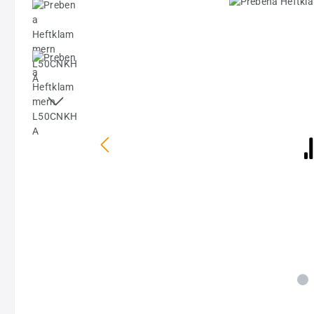
Bildergalerie überspringen