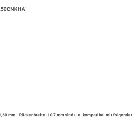
 L50CNKHA"
1,60 mm - Rückenbreite: 10,7 mm sind u.a. kompatibel mit folgend