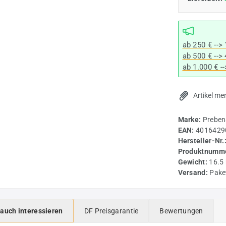
ab 250 € -->
ab 500 € -->
ab 1.000 € -
Artikel me
Marke:
Preben
EAN:
4016429
Hersteller-Nr.
Produktnumme
Gewicht:
16.5
Versand:
Pake
 auch interessieren
DF Preisgarantie
Bewertungen