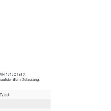
IN 18182 Teil 3.
uaufsichtliche Zulassung.
Type L