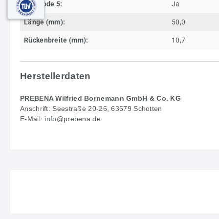
Eurocode 5:
Ja
Länge (mm):
50,0
Rückenbreite (mm):
10,7
Herstellerdaten
PREBENA Wilfried Bornemann GmbH & Co. KG
Anschrift: Seestraße 20-26, 63679 Schotten
E-Mail: info@prebena.de