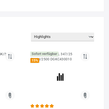
Sofort verfügbar
15
%