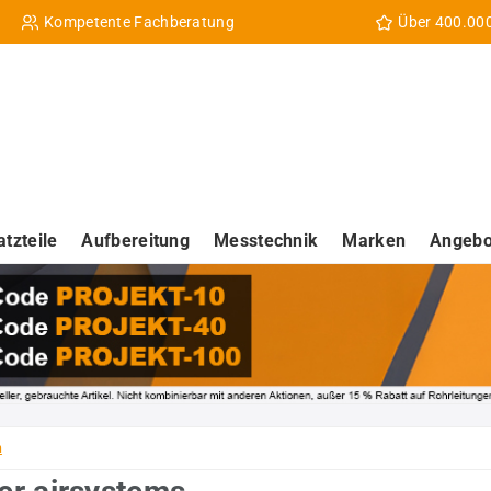
Kompetente Fachberatung
Über 400.00
atzteile
Aufbereitung
Messtechnik
Marken
Angebo
n