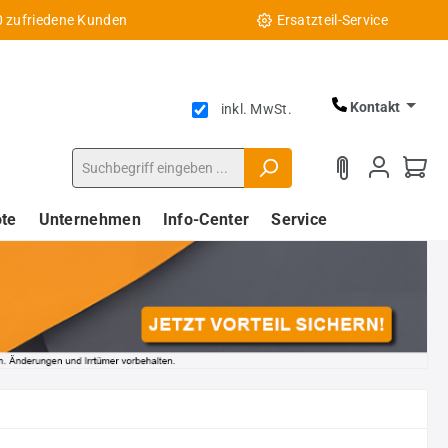
0 zufriedene Kunden
Ersatzteil-Service
Kontakt
inkl. MwSt.
te
Unternehmen
Info-Center
Service