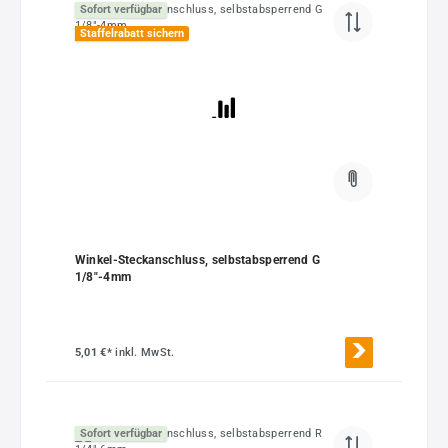
Sofort verfügbar
Staffelrabatt sichern
Winkel-Steckanschluss, selbstabsperrend G
1/8"-4mm
5,01 €*
inkl. MwSt.
Sofort verfügbar