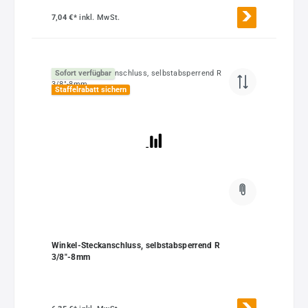
7,04 €*
inkl. MwSt.
Sofort verfügbar
Staffelrabatt sichern
Winkel-Steckanschluss, selbstabsperrend R
3/8"-8mm