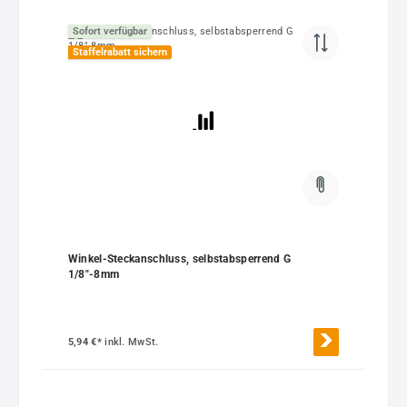
Sofort verfügbar
Staffelrabatt sichern
Winkel-Steckanschluss, selbstabsperrend G
1/8"-8mm
5,94 €*
inkl. MwSt.