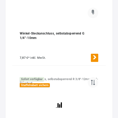
Winkel-Steckanschluss, selbstabsperrend G
1/4"-10mm
7,87 €*
inkl. MwSt.
Sofort verfügbar
Staffelrabatt sichern