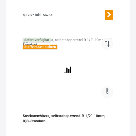
8,52 €*
inkl. MwSt.
Sofort verfügbar
Staffelrabatt sichern
Steckanschluss, selbstabsperrend R 1/2"-10mm,
IQS-Standard