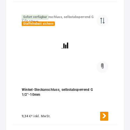
Sofort verfügbar
Staffelrabatt sichern
Winkel-Steckanschluss, selbstabsperrend G
1/2"-10mm
9,34 €*
inkl. MwSt.