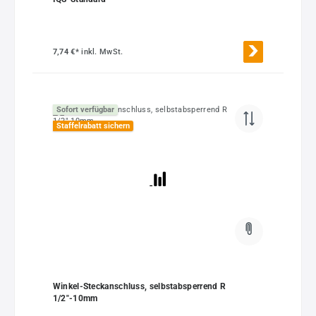
7,74 €*
inkl. MwSt.
Sofort verfügbar
Staffelrabatt sichern
Winkel-Steckanschluss, selbstabsperrend R
1/2"-10mm