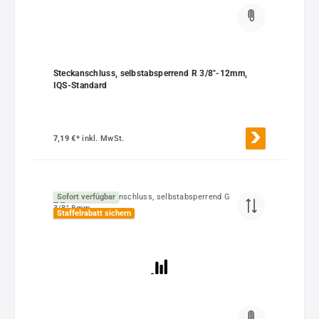
Steckanschluss, selbstabsperrend R 3/8"-12mm,
IQS-Standard
7,19 €*
inkl. MwSt.
Sofort verfügbar
Staffelrabatt sichern