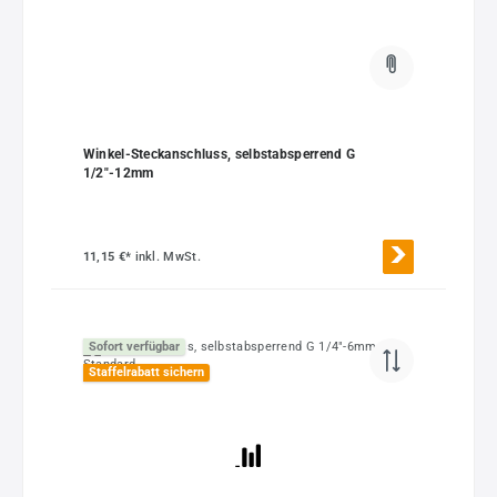
Winkel-Steckanschluss, selbstabsperrend G
1/2"-12mm
11,15 €*
inkl. MwSt.
Sofort verfügbar
Staffelrabatt sichern