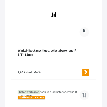
Winkel-Steckanschluss, selbstabsperrend R
3/8"-12mm
9,88 €*
inkl. MwSt.
Sofort verfügbar
Staffelrabatt sichern