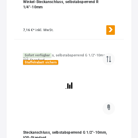
Winkel-Steckanschluss, selbstabsperrend R
1/4"-10mm
7,16 €*
inkl. MwSt.
Sofort verfügbar
Staffelrabatt sichern
Steckanschluss, selbstabsperrend G 1/2"-10mm,
IQS-Standard