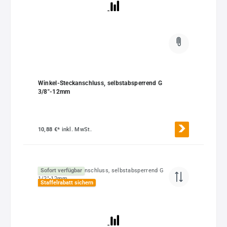
Winkel-Steckanschluss, selbstabsperrend G
3/8"-12mm
10,88 €*
inkl. MwSt.
Sofort verfügbar
Staffelrabatt sichern