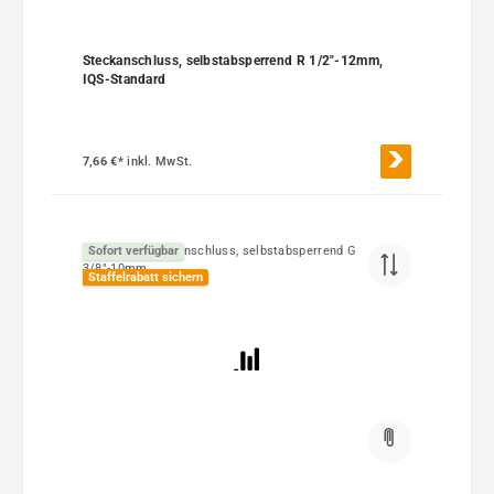
Steckanschluss, selbstabsperrend R 1/2"-12mm,
IQS-Standard
7,66 €*
inkl. MwSt.
Sofort verfügbar
Staffelrabatt sichern