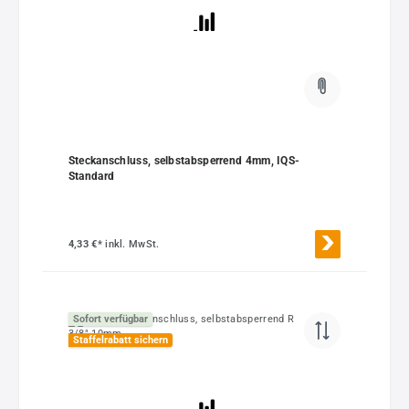
Steckanschluss, selbstabsperrend 4mm, IQS-
Standard
4,33 €*
inkl. MwSt.
Sofort verfügbar
Staffelrabatt sichern