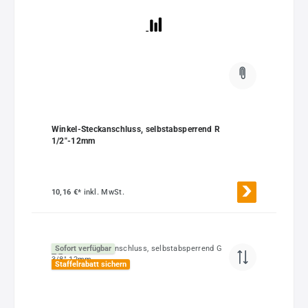
Winkel-Steckanschluss, selbstabsperrend R
1/2"-12mm
10,16 €*
inkl. MwSt.
Sofort verfügbar
Staffelrabatt sichern