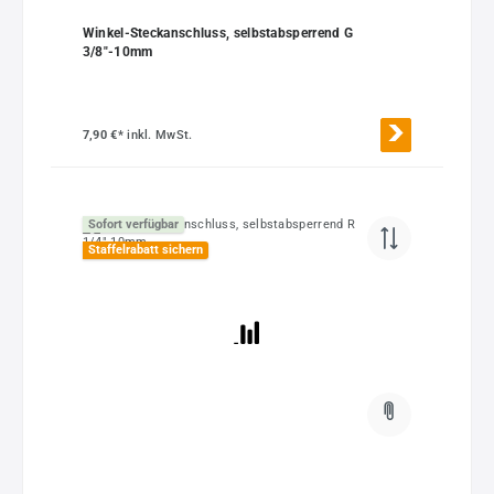
Winkel-Steckanschluss, selbstabsperrend G
3/8"-10mm
7,90 €*
inkl. MwSt.
Sofort verfügbar
Staffelrabatt sichern