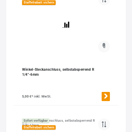
Staffelrabatt sichern
Winkel-Steckanschluss, selbstabsperrend R
1/4"-6mm
5,00 €*
inkl. MwSt.
Sofort verfügbar
Staffelrabatt sichern