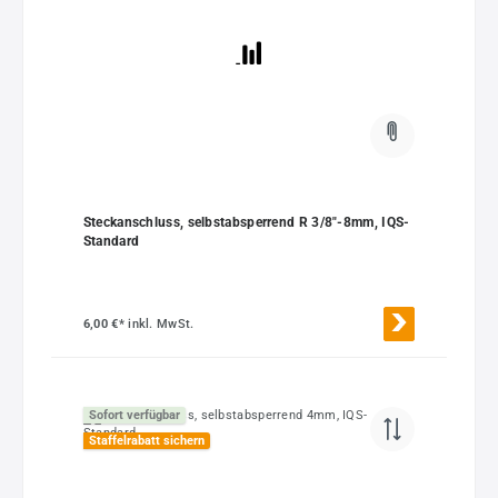
Steckanschluss, selbstabsperrend R 3/8"-8mm, IQS-
Standard
6,00 €*
inkl. MwSt.
Sofort verfügbar
Staffelrabatt sichern