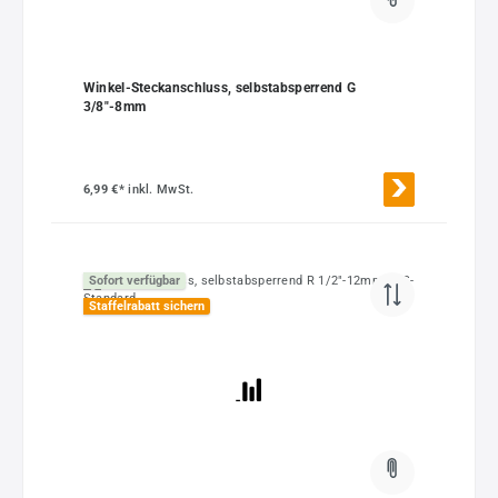
Winkel-Steckanschluss, selbstabsperrend G
3/8"-8mm
6,99 €*
inkl. MwSt.
Sofort verfügbar
Staffelrabatt sichern