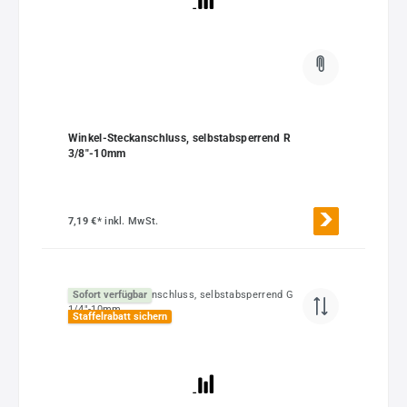
Winkel-Steckanschluss, selbstabsperrend R
3/8"-10mm
7,19 €*
inkl. MwSt.
Sofort verfügbar
Staffelrabatt sichern