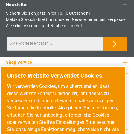
Newsletter
Sichern Sie sich jetzt Ihren 10,- € Gutschein!
Melden Sie sich direkt für unseren Newsletter an und verpassen
Sie keine Aktionen und Neuheiten mehr!
Shop Service
Rechtliche Hinweise
Unsere Website verwendet Cookies.
Service-Hotline
Wir verwenden Cookies, um sicherzustellen, dass
diese Website korrekt funktioniert, Ihr Erlebnis zu
Unsere Vorteile
verbessern und Ihnen relevante Inhalte anzuzeigen.
Versandarten
Sie haben die Kontrolle: Akzeptieren Sie alle Cookies,
erlauben Sie nur unbedingt erforderliche Cookies
Zahlungsarten
oder verwalten Sie Ihre Einstellungen Bitte beachten
Sie, dass einige Funktionen möglicherweise nicht wie
Adresse