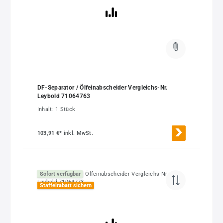
DF-Separator / Ölfeinabscheider Vergleichs-Nr.
Leybold 71064763
Inhalt:
1 Stück
103,91 €*
inkl. MwSt.
Sofort verfügbar
Staffelrabatt sichern