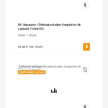
DF-Separator / Ölfeinabscheider Vergleichs-Nr.
Leybold 71064753
Inhalt:
1 Stück
52,68 €*
inkl. MwSt.
Lieferzeit anfragen
Staffelrabatt sichern