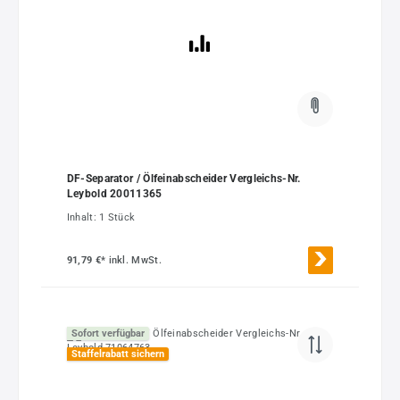
DF-Separator / Ölfeinabscheider Vergleichs-Nr.
Leybold 20011365
Inhalt:
1 Stück
91,79 €*
inkl. MwSt.
Sofort verfügbar
Staffelrabatt sichern