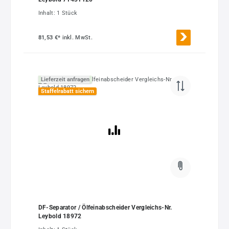
Inhalt:
1 Stück
81,53 €*
inkl. MwSt.
Lieferzeit anfragen
Staffelrabatt sichern
DF-Separator / Ölfeinabscheider Vergleichs-Nr.
Leybold 18972