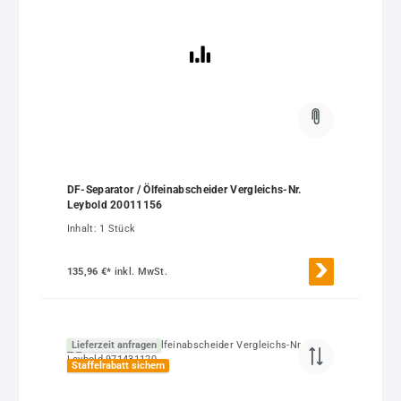
DF-Separator / Ölfeinabscheider Vergleichs-Nr.
Leybold 20011156
Inhalt:
1 Stück
135,96 €*
inkl. MwSt.
Lieferzeit anfragen
Staffelrabatt sichern