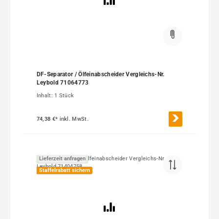
DF-Separator / Ölfeinabscheider Vergleichs-Nr.
Leybold 71064773
Inhalt:
1 Stück
74,38 €*
inkl. MwSt.
Lieferzeit anfragen
Staffelrabatt sichern