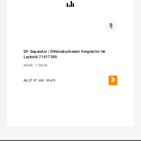
DF-Separator / Ölfeinabscheider Vergleichs-Nr.
Leybold 71417300
Inhalt:
1 Stück
66,27 €*
inkl. MwSt.