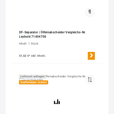
DF-Separator / Ölfeinabscheider Vergleichs-Nr.
Leybold 71404758
Inhalt:
1 Stück
51,62 €*
inkl. MwSt.
Lieferzeit anfragen
Staffelrabatt sichern