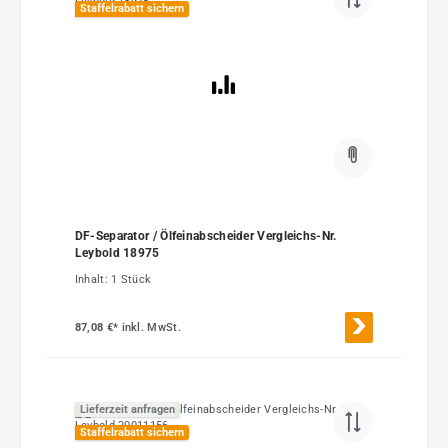
Staffelrabatt sichern
DF-Separator / Ölfeinabscheider Vergleichs-Nr.
Leybold 18975
Inhalt:
1 Stück
87,08 €*
inkl. MwSt.
Lieferzeit anfragen
Staffelrabatt sichern