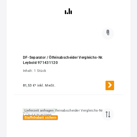
DF-Separator / Ölfeinabscheider Vergleichs-Nr.
Leybold 971431120
Inhalt:
1 Stück
81,53 €*
inkl. MwSt.
Lieferzeit anfragen
Staffelrabatt sichern