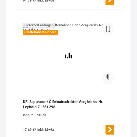
91,79 €*
inkl. MwSt.
Lieferzeit anfragen
Staffelrabatt sichern
DF-Separator / Ölfeinabscheider Vergleichs-Nr.
Leybold 71261298
Inhalt:
1 Stück
17,69 €*
inkl. MwSt.