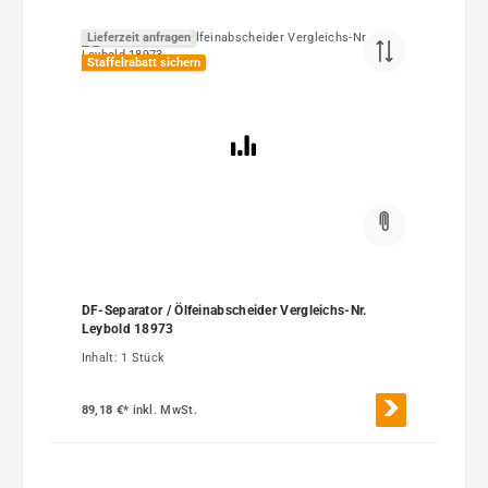
Lieferzeit anfragen
Staffelrabatt sichern
DF-Separator / Ölfeinabscheider Vergleichs-Nr.
Leybold 18973
Inhalt:
1 Stück
89,18 €*
inkl. MwSt.