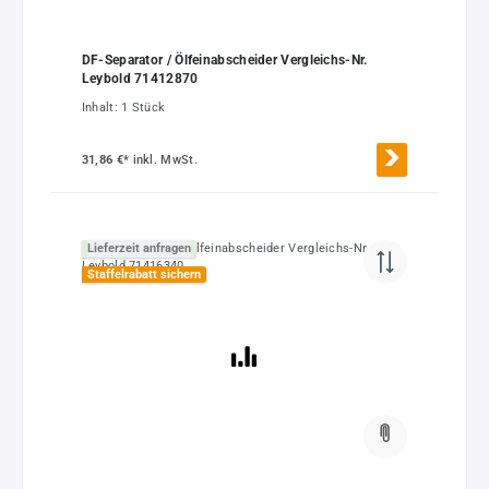
DF-Separator / Ölfeinabscheider Vergleichs-Nr.
Leybold 71412870
Inhalt:
1 Stück
31,86 €*
inkl. MwSt.
Lieferzeit anfragen
Staffelrabatt sichern