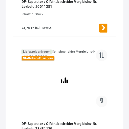
DF-Separator / Ölfeinabscheider Vergleichs-Nr.
Leybold 20011381
Inhalt:
1 Stück
74,78 €*
inkl. MwSt.
Lieferzeit anfragen
Staffelrabatt sichern
DF-Separator / Ölfeinabscheider Vergleichs-Nr.
Leybold 71431120