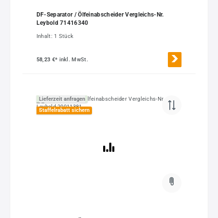
DF-Separator / Ölfeinabscheider Vergleichs-Nr.
Leybold 71416340
Inhalt:
1 Stück
58,23 €*
inkl. MwSt.
Lieferzeit anfragen
Staffelrabatt sichern