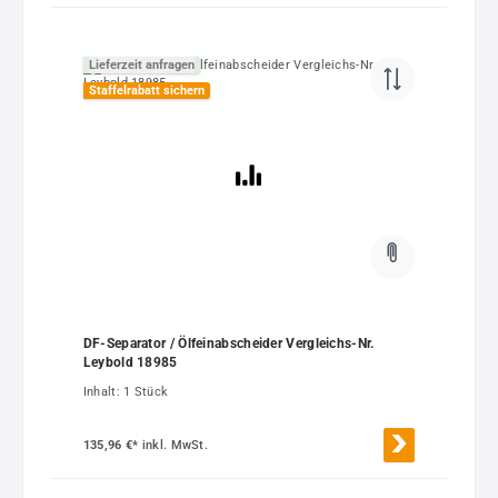
Lieferzeit anfragen
Staffelrabatt sichern
DF-Separator / Ölfeinabscheider Vergleichs-Nr.
Leybold 18985
Inhalt:
1 Stück
135,96 €*
inkl. MwSt.