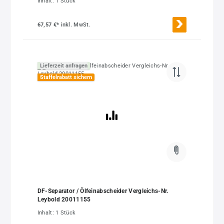
Inhalt:
1 Stück
67,57 €*
inkl. MwSt.
Lieferzeit anfragen
Staffelrabatt sichern
DF-Separator / Ölfeinabscheider Vergleichs-Nr.
Leybold 20011155
Inhalt:
1 Stück