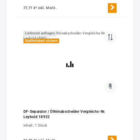
77,71 €*
inkl. MwSt.
Lieferzeit anfragen
Staffelrabatt sichern
DF-Separator / Ölfeinabscheider Vergleichs-Nr.
Leybold 18932
Inhalt:
1 Stück