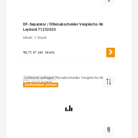
DF-Separator / Ölfeinabscheider Vergleichs-Nr.
Leybold 71232023
Inhalt:
1 Stück
90,71 €*
inkl. MwSt.
Lieferzeit anfragen
Staffelrabatt sichern