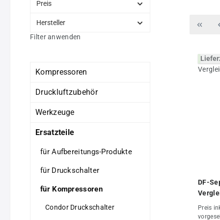
Preis
Hersteller
Filter anwenden
Liefer
Kompressoren
Druckluftzubehör
Werkzeuge
Ersatzteile
für Aufbereitungs-Produkte
für Druckschalter
DF-Sep
für Kompressoren
Vergle
55016
Condor Druckschalter
Preis in
vorgese