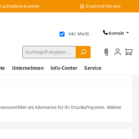
0 zufriedene Kunden
Ersatzteil-Service
Kontakt
inkl. MwSt.
te
Unternehmen
Info-Center
Service
ssorenfilter als Alternative für Ihr Druckluftsystem. Wählen