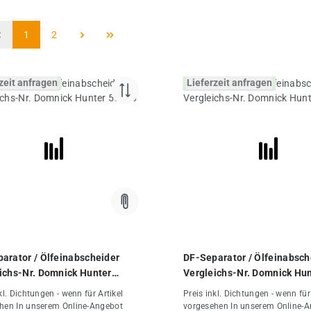
Seite
Seite
1
2
zeit anfragen
Lieferzeit anfragen
arator / Ölfeinabscheider
DF-Separator / Ölfeinabsch
ichs-Nr. Domnick Hunter
Vergleichs-Nr. Domnick Hu
55011
kl. Dichtungen - wenn für Artikel
Preis inkl. Dichtungen - wenn für
hen In unserem Online-Angebot
vorgesehen In unserem Online-