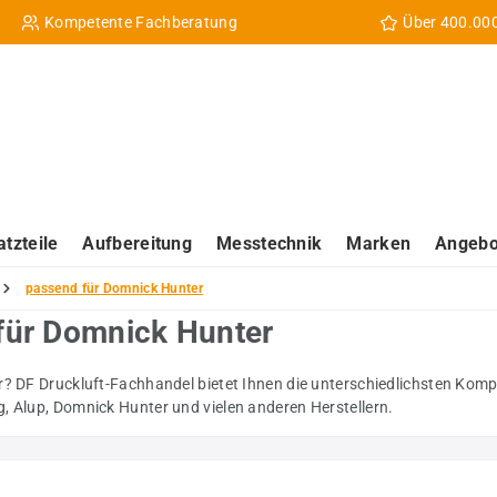
Kompetente Fachberatung
Über 400.00
atzteile
Aufbereitung
Messtechnik
Marken
Angebo
passend für Domnick Hunter
 für Domnick Hunter
? DF Druckluft-Fachhandel bietet Ihnen die unterschiedlichsten Kompre
, Alup, Domnick Hunter und vielen anderen Herstellern.