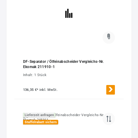
DF-Separator / Ölfeinabscheider Vergleichs-Nr.
Ekomak 211910-1
Inhalt:
1 Stück
136,35 €*
inkl. MwSt.
Lieferzeit anfragen
Staffelrabatt sichern