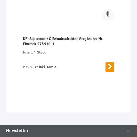
DF-Separator / Ölfeinabscheider Vergleichs-Nr.
Ekomak 275910-1
Inhalt:
1 Stück
295,69 €*
inkl. MwSt.
Newsletter