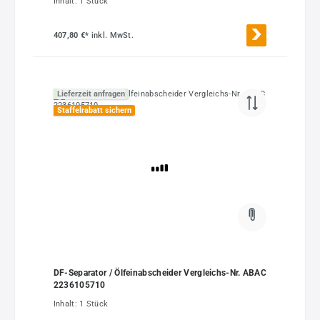
Inhalt:
1 Stück
407,80 €*
inkl. MwSt.
Lieferzeit anfragen
Staffelrabatt sichern
DF-Separator / Ölfeinabscheider Vergleichs-Nr. ABAC
2236105710
Inhalt:
1 Stück