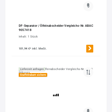
DF-Separator / Ölfeinabscheider Vergleichs-Nr. ABAC
9057418
Inhalt:
1 Stück
101,94 €*
inkl. MwSt.
Lieferzeit anfragen
Staffelrabatt sichern