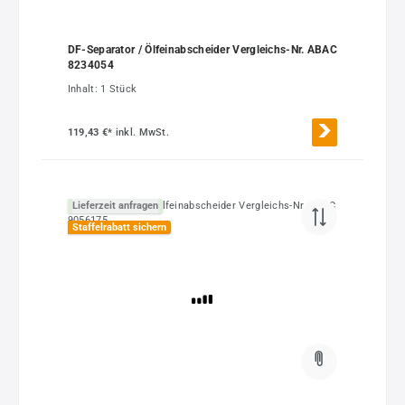
DF-Separator / Ölfeinabscheider Vergleichs-Nr. ABAC
8234054
Inhalt:
1 Stück
119,43 €*
inkl. MwSt.
Lieferzeit anfragen
Staffelrabatt sichern