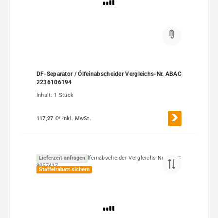
DF-Separator / Ölfeinabscheider Vergleichs-Nr. ABAC
2236106194
Inhalt:
1 Stück
117,27 €*
inkl. MwSt.
Lieferzeit anfragen
Staffelrabatt sichern