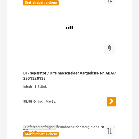
Staffelrabatt sichern
DF-Separator / Ölfeinabscheider Vergleichs-Nr. ABAC
2901320138
Inhalt:
1 Stück
95,98 €*
inkl. MwSt.
Lieferzeit anfragen
Staffelrabatt sichern