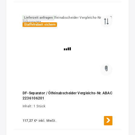
Lieferzeit anfragen
Staffelrabatt sichern
DF-Separator / Ölfeinabscheider Vergleichs-Nr. ABAC
2236106201
Inhalt:
1 Stück
117,27 €*
inkl. MwSt.