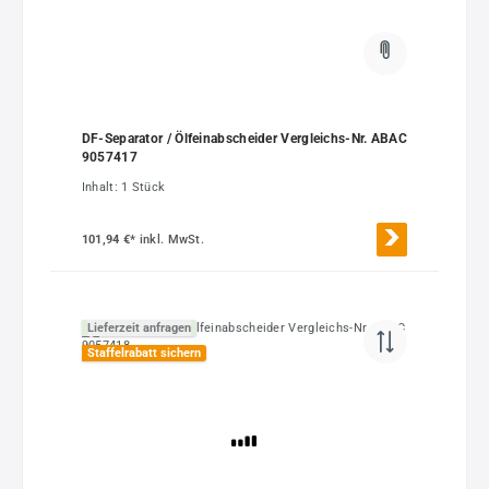
DF-Separator / Ölfeinabscheider Vergleichs-Nr. ABAC
9057417
Inhalt:
1 Stück
101,94 €*
inkl. MwSt.
Lieferzeit anfragen
Staffelrabatt sichern