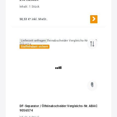
Inhalt:
1 Stück
50,53 €*
inkl. MwSt.
Lieferzeit anfragen
Staffelrabatt sichern
DF-Separator / Ölfeinabscheider Vergleichs-Nr. ABAC
9056574