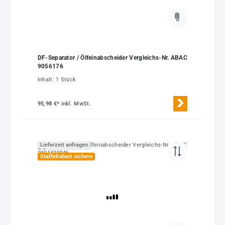
DF-Separator / Ölfeinabscheider Vergleichs-Nr. ABAC
9056176
Inhalt:
1 Stück
95,98 €*
inkl. MwSt.
Lieferzeit anfragen
Staffelrabatt sichern