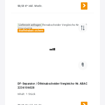
50,53 €*
inkl. MwSt.
Lieferzeit anfragen
Staffelrabatt sichern
DF-Separator / Ölfeinabscheider Vergleichs-Nr. ABAC
2236106028
Inhalt:
1 Stück