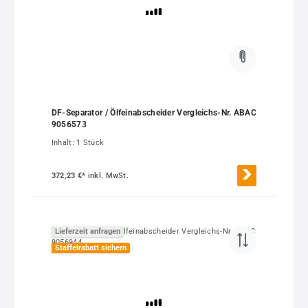
DF-Separator / Ölfeinabscheider Vergleichs-Nr. ABAC
9056573
Inhalt:
1 Stück
372,23 €*
inkl. MwSt.
Lieferzeit anfragen
Staffelrabatt sichern