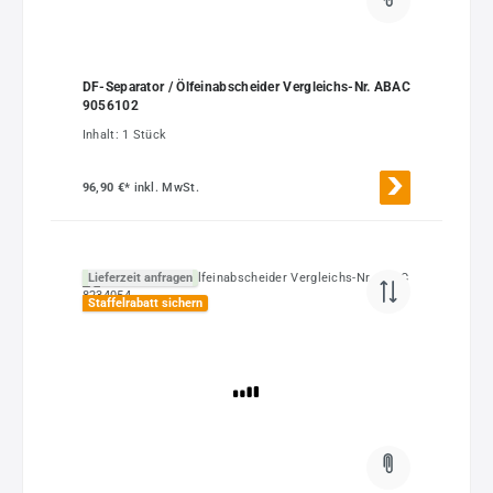
DF-Separator / Ölfeinabscheider Vergleichs-Nr. ABAC
9056102
Inhalt:
1 Stück
96,90 €*
inkl. MwSt.
Lieferzeit anfragen
Staffelrabatt sichern