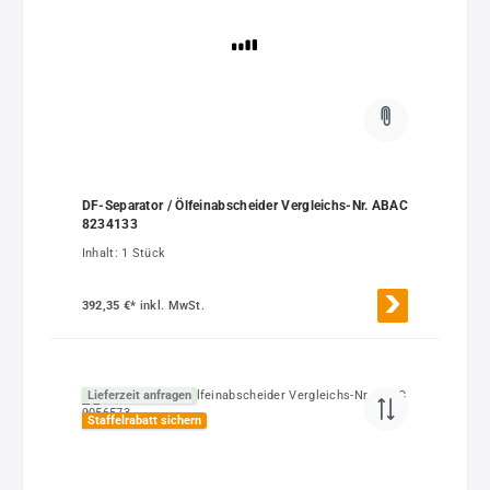
DF-Separator / Ölfeinabscheider Vergleichs-Nr. ABAC
8234133
Inhalt:
1 Stück
392,35 €*
inkl. MwSt.
Lieferzeit anfragen
Staffelrabatt sichern