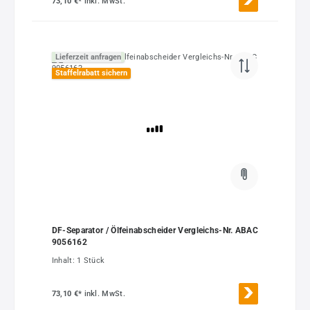
73,10 €*
inkl. MwSt.
Lieferzeit anfragen
Staffelrabatt sichern
DF-Separator / Ölfeinabscheider Vergleichs-Nr. ABAC
9056162
Inhalt:
1 Stück
73,10 €*
inkl. MwSt.