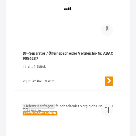
DF-Separator / Ölfeinabscheider Vergleichs-Nr. ABAC
9056237
Inhalt:
1 Stück
70,95 €*
inkl. MwSt.
Lieferzeit anfragen
Staffelrabatt sichern