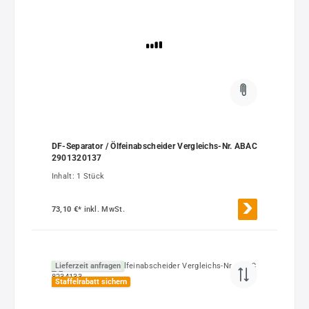
DF-Separator / Ölfeinabscheider Vergleichs-Nr. ABAC
2901320137
Inhalt:
1 Stück
73,10 €*
inkl. MwSt.
Lieferzeit anfragen
Staffelrabatt sichern