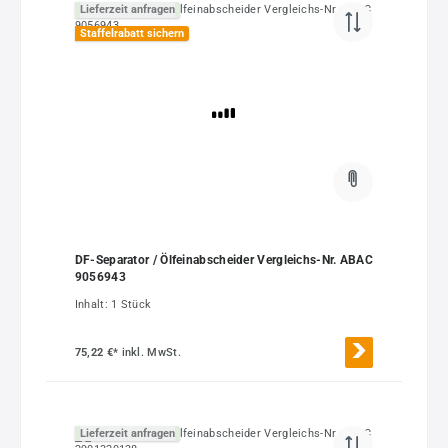
Lieferzeit anfragen
Staffelrabatt sichern
DF-Separator / Ölfeinabscheider Vergleichs-Nr. ABAC
9056943
Inhalt:
1 Stück
75,22 €*
inkl. MwSt.
Lieferzeit anfragen