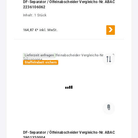
DF-Separator / Ölfeinabscheider Vergleichs-Nr. ABAC
2236106062
Inhalt:
1 Stück
164,87 €*
inkl. MwSt.
Lieferzeit anfragen
Staffelrabatt sichern
DF-Separator / Ölfeinabscheider Vergleichs-Nr. ABAC
2901320004