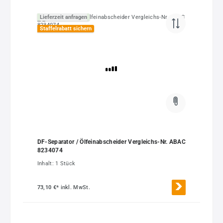
Lieferzeit anfragen
Staffelrabatt sichern
DF-Separator / Ölfeinabscheider Vergleichs-Nr. ABAC
8234074
Inhalt:
1 Stück
73,10 €*
inkl. MwSt.