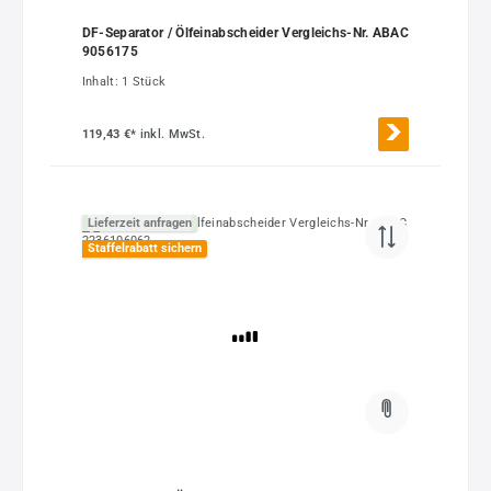
DF-Separator / Ölfeinabscheider Vergleichs-Nr. ABAC
9056175
Inhalt:
1 Stück
119,43 €*
inkl. MwSt.
Lieferzeit anfragen
Staffelrabatt sichern