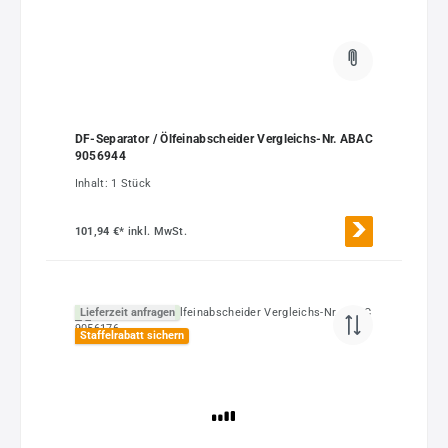
DF-Separator / Ölfeinabscheider Vergleichs-Nr. ABAC
9056944
Inhalt:
1 Stück
101,94 €*
inkl. MwSt.
Lieferzeit anfragen
Staffelrabatt sichern