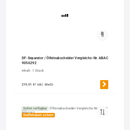
DF-Separator / Ölfeinabscheider Vergleichs-Nr. ABAC
9056292
Inhalt:
1 Stück
219,91 €*
inkl. MwSt.
Sofort verfügbar
Staffelrabatt sichern