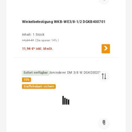
Winkelbefestigung WKB-WE3/8-1/2 DGKB400701
Inhalt:
1 Stück
14,04 €*
(Sie sparen 14% )
11,94 €*
inkl. MwSt.
Sofort verfügbar
15
%
Staffelrabatt sichern