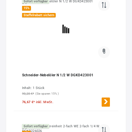
Sofort verfügbar
15
%
Staffelrabatt sichern
Schneider-Nebelöler N 1/2 W DGKD423001
Inhalt:
1 Stück
90,20 €*
(Sie sparen 15% )
76,67 €*
inkl. MwSt.
Sofort verfügbar