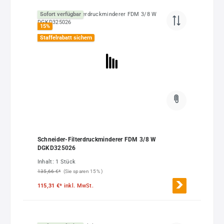
Sofort verfügbar
15
%
Staffelrabatt sichern
Schneider-Filterdruckminderer FDM 3/8 W
DGKD325026
Inhalt:
1 Stück
135,66 €*
(Sie sparen 15% )
115,31 €*
inkl. MwSt.