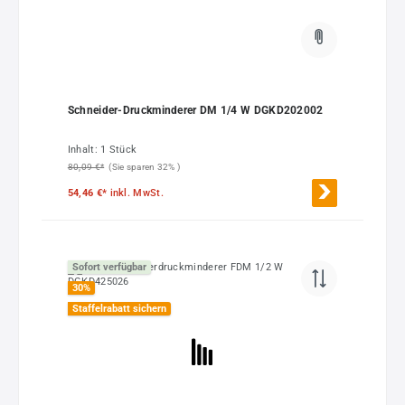
Schneider-Druckminderer DM 1/4 W DGKD202002
Inhalt:
1 Stück
80,09 €*
(Sie sparen 32% )
54,46 €*
inkl. MwSt.
Sofort verfügbar
30
%
Staffelrabatt sichern