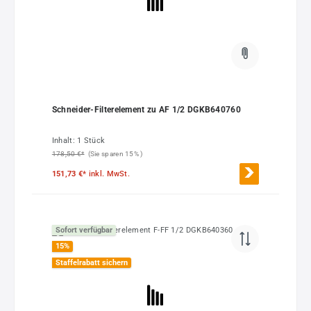
Schneider-Filterelement zu AF 1/2 DGKB640760
Inhalt:
1 Stück
178,50 €*
(Sie sparen 15% )
151,73 €*
inkl. MwSt.
Sofort verfügbar
15
%
Staffelrabatt sichern