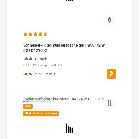
Durchschnittliche Bewertung von 4.5 von 5 Sternen
Schneider-Filter-Wasserabscheider FWA 1/2 W
DGKD421002
Inhalt:
1 Stück
84,25 €*
(Sie sparen 30% )
58,76 €*
inkl. MwSt.
Sofort verfügbar
32
%
Staffelrabatt sichern