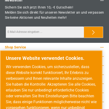
Newsletter
Sichern Sie sich jetzt Ihren 10,- € Gutschein!
Melden Sie sich direkt für unseren Newsletter an und verpassen
Sie keine Aktionen und Neuheiten mehr!
Shop Service
Rechtliche Hinweise
Unsere Website verwendet Cookies.
Service-Hotline
Wir verwenden Cookies, um sicherzustellen, dass
diese Website korrekt funktioniert, Ihr Erlebnis zu
Unsere Vorteile
verbessern und Ihnen relevante Inhalte anzuzeigen.
Versandarten
Sie haben die Kontrolle: Akzeptieren Sie alle Cookies,
erlauben Sie nur unbedingt erforderliche Cookies
Zahlungsarten
oder verwalten Sie Ihre Einstellungen Bitte beachten
Sie, dass einige Funktionen möglicherweise nicht wie
Adresse
vorgesehen funktionieren, wenn nur unbedingt