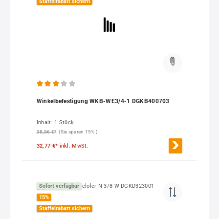
Staffelrabatt sichern
Durchschnittliche Bewertung von 3 von 5 Sternen
Winkelbefestigung WKB-WE3/4-1 DGKB400703
Inhalt:
1 Stück
38,56 €*
(Sie sparen 15% )
32,77 €*
inkl. MwSt.
Sofort verfügbar
15
%
Staffelrabatt sichern