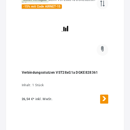
-15% mit Code AIRNET-15
Verbindungsstutzen VST28xG1a DGKE828361
Inhalt:
1 Stück
26,54 €*
inkl. MwSt.