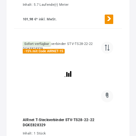
Inhalt:
5.7 Laufende(r) Meter
101,98 €*
inkl. MwSt.
Sofort verfügbar
-15% mit Code AIRNET-15
AIRnet T-Steckverbinder STV-TS28-22-22
DGKE828329
Inhalt:
1 Stück