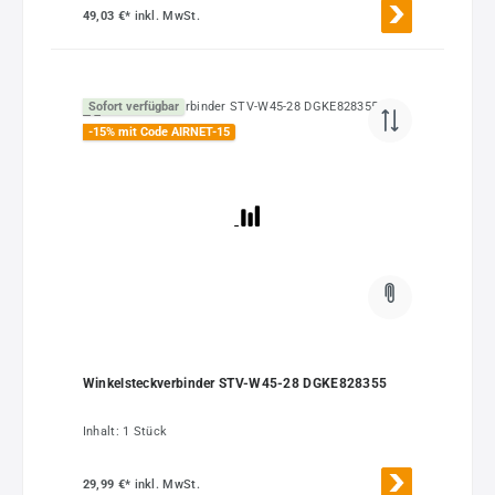
49,03 €*
inkl. MwSt.
Sofort verfügbar
-15% mit Code AIRNET-15
Winkelsteckverbinder STV-W45-28 DGKE828355
Inhalt:
1 Stück
29,99 €*
inkl. MwSt.