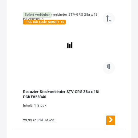
Sofort verfügbar
-15% mit Code AIRNET-15
Reduzier-Steckverbinder STV-GRS 28a x 18i
DGKE828340
Inhalt:
1 Stück
29,99 €*
inkl. MwSt.