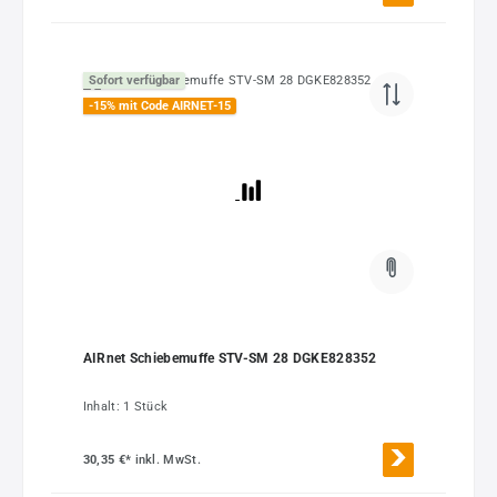
Sofort verfügbar
-15% mit Code AIRNET-15
AIRnet Schiebemuffe STV-SM 28 DGKE828352
Inhalt:
1 Stück
30,35 €*
inkl. MwSt.