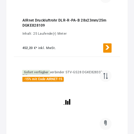
AIRnet Druckluftrohr DLR-R-PA-B 28x23mm/25m
DGKE828109
Inhalt:
25 Laufende(r) Meter
452,20 €*
inkl. MwSt.
Sofort verfügbar
-15% mit Code AIRNET-15