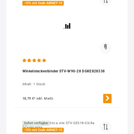
-15% mit Code AIRNET-15
Durchschnittliche Bewertung von 5 von 5 Sternen
Winkelsteckverbinder STV-W90-28 DGKE828338
Inhalt:
1 Stück
18,79 €*
inkl. MwSt.
Sofort verfügbar
-15% mit Code AIRNET-15