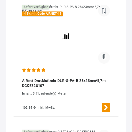
Sofort verfügbar
-15% mit Code AIRNET-15
Durchschnittliche Bewertung von 5 von 5 Sternen
AIRnet Druckluftrohr DLR-S-PA-B 28x23mm/5,7m
DGKE828107
Inhalt:
5.7 Laufende(r) Meter
102,34 €*
inkl. MwSt.
Sofort verfügbar