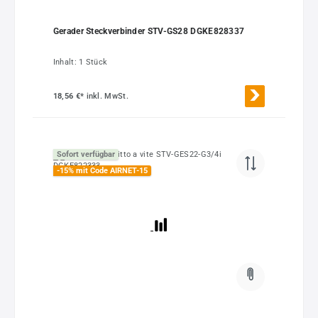
Gerader Steckverbinder STV-GS28 DGKE828337
Inhalt:
1 Stück
18,56 €*
inkl. MwSt.
Sofort verfügbar
-15% mit Code AIRNET-15