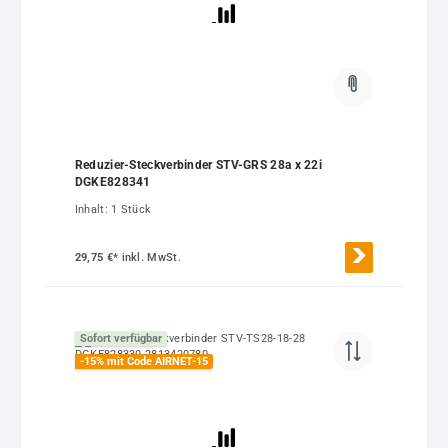
Reduzier-Steckverbinder STV-GRS 28a x 22i
DGKE828341
Inhalt:
1 Stück
29,75 €*
inkl. MwSt.
Sofort verfügbar
-15% mit Code AIRNET-15