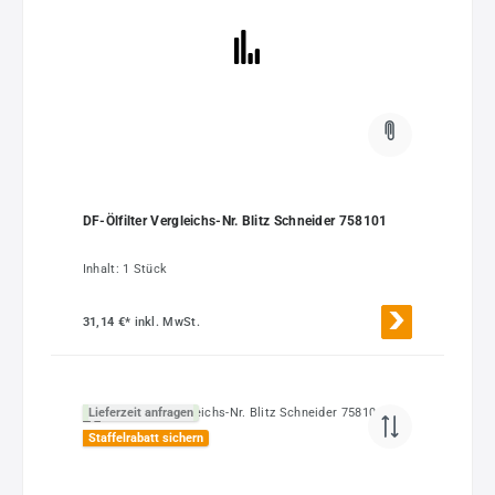
DF-Ölfilter Vergleichs-Nr. Blitz Schneider 758101
Inhalt:
1 Stück
31,14 €*
inkl. MwSt.
Lieferzeit anfragen
Staffelrabatt sichern