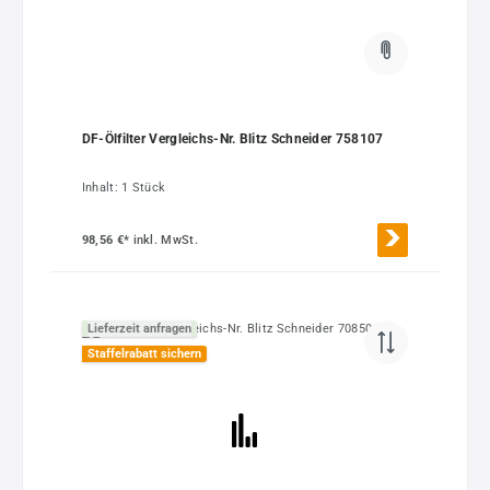
DF-Ölfilter Vergleichs-Nr. Blitz Schneider 758107
Inhalt:
1 Stück
98,56 €*
inkl. MwSt.
Lieferzeit anfragen
Staffelrabatt sichern