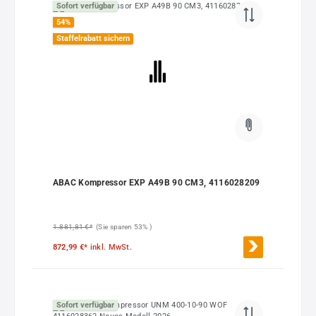
Sofort verfügbar
54
%
Staffelrabatt sichern
ABAC Kompressor EXP A49B 90 CM3, 4116028209
1.881,81 €*
(Sie sparen 53% )
872,99 €*
inkl. MwSt.
Sofort verfügbar