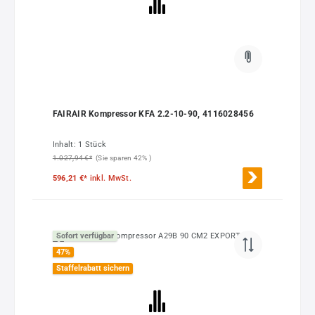
FAIRAIR Kompressor KFA 2.2-10-90, 4116028456
Inhalt:
1 Stück
1.027,94 €*
(Sie sparen 42% )
596,21 €*
inkl. MwSt.
Sofort verfügbar
47
%
Staffelrabatt sichern