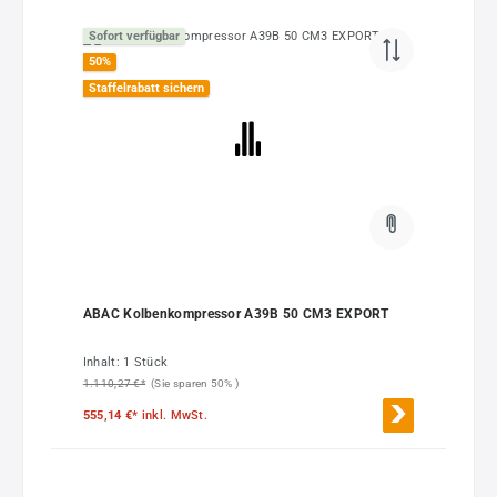
Sofort verfügbar
50
%
Staffelrabatt sichern
ABAC Kolbenkompressor A39B 50 CM3 EXPORT
Inhalt:
1 Stück
1.110,27 €*
(Sie sparen 50% )
555,14 €*
inkl. MwSt.