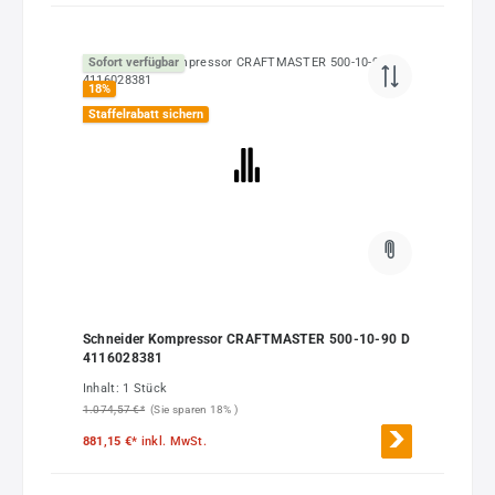
Sofort verfügbar
18
%
Staffelrabatt sichern
Schneider Kompressor CRAFTMASTER 500-10-90 D
4116028381
Inhalt:
1 Stück
1.074,57 €*
(Sie sparen 18% )
881,15 €*
inkl. MwSt.