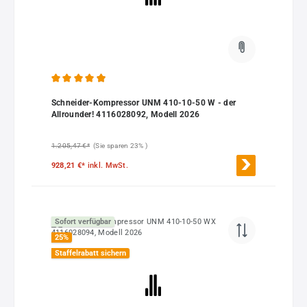
Durchschnittliche Bewertung von 4.89 von 5 Sternen
Schneider-Kompressor UNM 410-10-50 W - der
Allrounder! 4116028092, Modell 2026
1.205,47 €*
(Sie sparen 23% )
928,21 €*
inkl. MwSt.
Sofort verfügbar
25
%
Staffelrabatt sichern