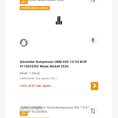
23
%
Staffelrabatt sichern
Schneider-Kompressor UNM 400-10-90 WOF
4116028362 Neues Modell 2026
Inhalt:
1 Stück
1.391,11 €*
(Sie sparen 23% )
1.071,15 €*
inkl. MwSt.
Sofort verfügbar
33
%