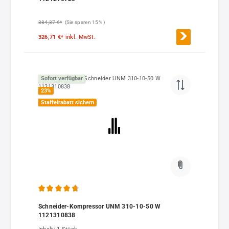
384,37 €*
(Sie sparen 15% )
326,71 €*
inkl. MwSt.
Sofort verfügbar
23
%
Staffelrabatt sichern
Durchschnittliche Bewertung von 4.81 von 5 Sternen
Schneider-Kompressor UNM 310-10-50 W
1121310838