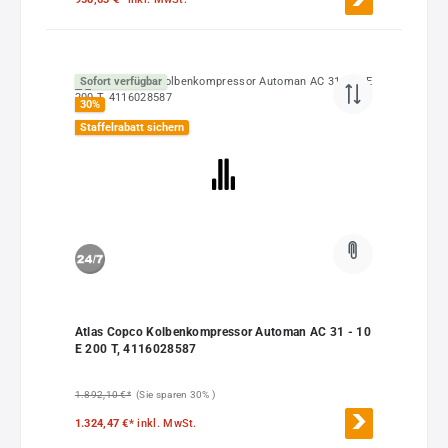
Sofort verfügbar
30
%
Staffelrabatt sichern
Atlas Copco Kolbenkompressor Automan AC 31 - 10
E 200 T, 4116028587
1.892,10 €*
(Sie sparen 30% )
1.324,47 €*
inkl. MwSt.