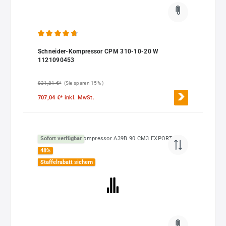
Durchschnittliche Bewertung von 4.85 von 5 Sternen
Schneider-Kompressor CPM 310-10-20 W
1121090453
831,81 €*
(Sie sparen 15% )
707,04 €*
inkl. MwSt.
Sofort verfügbar
48
%
Staffelrabatt sichern