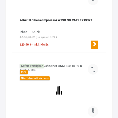
ABAC Kolbenkompressor A39B 90 CM3 EXPORT
Inhalt:
1 Stück
1.198,33 €*
(Sie sparen 48% )
620,90 €*
inkl. MwSt.
Sofort verfügbar
25
%
Staffelrabatt sichern