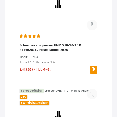
Durchschnittliche Bewertung von 5 von 5 Sternen
Schneider-Kompressor UNM 510-10-90 D
4116028359 Neues Modell 2026
Inhalt:
1 Stück
1.836,17 €*
(Sie sparen 23% )
1.413,85 €*
inkl. MwSt.
Sofort verfügbar
23
%
Staffelrabatt sichern