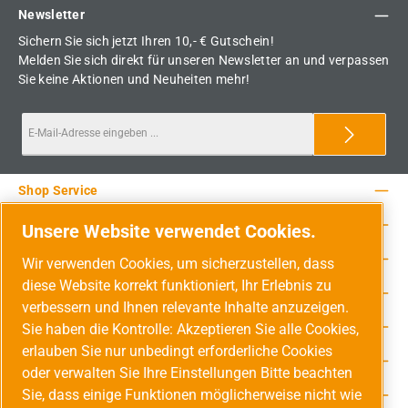
Newsletter
Sichern Sie sich jetzt Ihren 10,- € Gutschein!
Melden Sie sich direkt für unseren Newsletter an und verpassen
Sie keine Aktionen und Neuheiten mehr!
Shop Service
Rechtliche Hinweise
Unsere Website verwendet Cookies.
Service-Hotline
Wir verwenden Cookies, um sicherzustellen, dass
diese Website korrekt funktioniert, Ihr Erlebnis zu
Unsere Vorteile
verbessern und Ihnen relevante Inhalte anzuzeigen.
Versandarten
Sie haben die Kontrolle: Akzeptieren Sie alle Cookies,
erlauben Sie nur unbedingt erforderliche Cookies
Zahlungsarten
oder verwalten Sie Ihre Einstellungen Bitte beachten
Sie, dass einige Funktionen möglicherweise nicht wie
Adresse