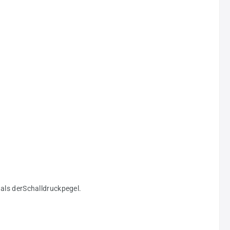
als derSchalldruckpegel.