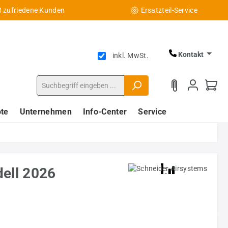
0 zufriedene Kunden
Ersatzteil-Service
Kontakt
inkl. MwSt.
te
Unternehmen
Info-Center
Service
ell 2026