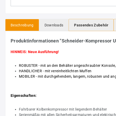
Beschreibung
Downloads
Passendes Zubehör
Produktinformationen "Schneider-Kompressor 
HINWEIS: Neue Ausführung!
ROBUSTER - mit an den Behälter angeschraubter Konsole, 
HANDLICHER - mit vereinheitlichten Muffen
MOBILER - mit durchgehendem, langem, robusten und an
Eigenschaften:
Fahrbarer Kolbenkompressor mit liegendem Behälter
Serienmäßig mit allen Sicherheitsarmaturen und elektris