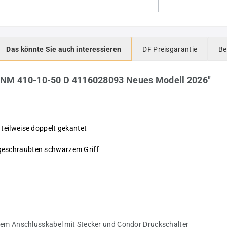
Das könnte Sie auch interessieren
DF Preisgarantie
Be
UNM 410-10-50 D 4116028093 Neues Modell 2026"
teilweise doppelt gekantet
geschraubten schwarzem Griff
chem Anschlusskabel mit Stecker und Condor Druckschalter