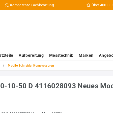
Kompetente Fachberatung
Über 400.00
atzteile
Aufbereitung
Messtechnik
Marken
Angebo
Mobile Schneider Kompressoren
0-10-50 D 4116028093 Neues Mod